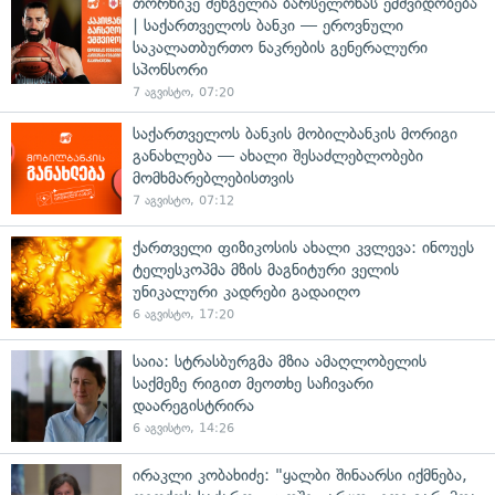
თორნიკე შენგელია ბარსელონას ემშვიდობება
| საქართველოს ბანკი — ეროვნული
საკალათბურთო ნაკრების გენერალური
სპონსორი
7 აგვისტო, 07:20
საქართველოს ბანკის მობილბანკის მორიგი
განახლება — ახალი შესაძლებლობები
მომხმარებლებისთვის
7 აგვისტო, 07:12
ქართველი ფიზიკოსის ახალი კვლევა: ინოუეს
ტელესკოპმა მზის მაგნიტური ველის
უნიკალური კადრები გადაიღო
6 აგვისტო, 17:20
საია: სტრასბურგმა მზია ამაღლობელის
საქმეზე რიგით მეოთხე საჩივარი
დაარეგისტრირა
6 აგვისტო, 14:26
ირაკლი კობახიძე: "ყალბი შინაარსი იქმნება,