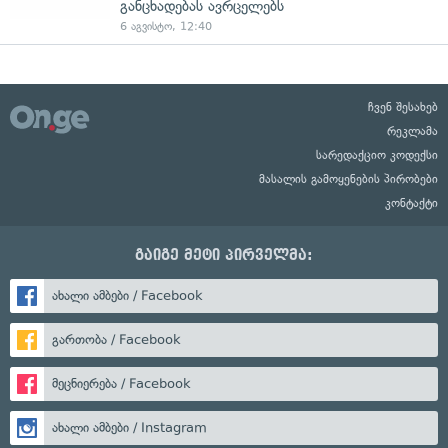
განცხადებას ავრცელებს
6 აგვისტო, 12:40
ჩვენ შესახებ
რეკლამა
სარედაქციო კოდექსი
მასალის გამოყენების პირობები
კონტაქტი
გაიგე მეტი პირველმა:
ახალი ამბები / Facebook
გართობა / Facebook
მეცნიერება / Facebook
ახალი ამბები / Instagram