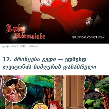
ფოტო: CarlosGRomoDraw
12.
პრინცესა გედი
— ედმუნდ
ლეიტონის
სიმღერის დასასრული