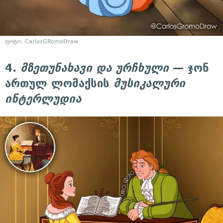
ფოტო: CarlosGRomoDraw
4.
მზეთუნახავი და ურჩხული
— ჯონ
ართულ ლომაქსის
მუსიკალური
ინტერლუდია