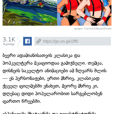
ფოტო: CarlosGRomoDraw
3.1K
წაკითხვა
ბევრი ადამიანისათვის კლასიკა და
პოპკულტურა მკაფიოდაა გამიჯნული. თუმცა,
დისნეის საკულტო ანიმაციები ამ ზღვარს შლის
— ეს პერსონაჟები, ერთი მხრივ, კლასიკად
ქცეულ ფილმებში ვნახეთ, მეორე მხრივ კი,
დღესაც დიდი პოპულარობით სარგებლობენ
ფართო წრეებში.
ესპანელმა მხატვარმა და ილუსტრატორმა,