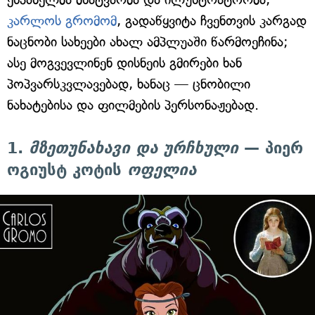
კარლოს გრომომ
, გადაწყვიტა ჩვენთვის კარგად
ნაცნობი სახეები ახალ ამპლუაში წარმოეჩინა;
ასე მოგვევლინენ დისნეის გმირები ხან
პოპვარსკვლავებად, ხანაც — ცნობილი
ნახატებისა და ფილმების პერსონაჟებად.
1.
მზეთუნახავი და ურჩხული
— პიერ
ოგიუსტ კოტის
ოფელია