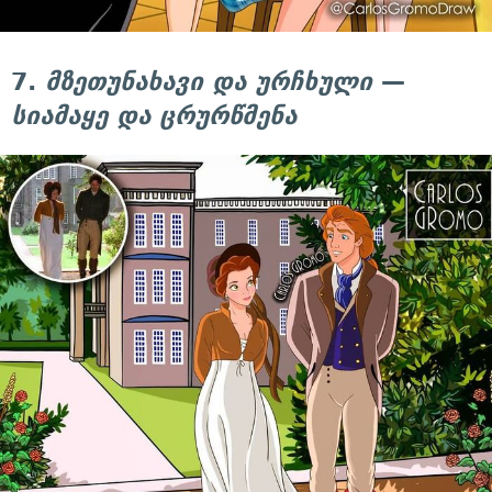
7.
მზეთუნახავი და ურჩხული
—
სიამაყე და ცრურწმენა