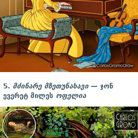
5.
მძინარე მზეთუნახავი
— ჯონ
ევერეტ მილეს
ოფელია