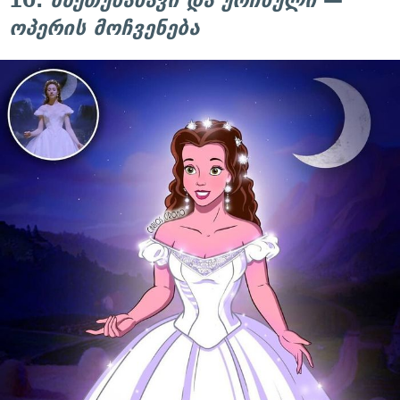
10.
მზეთუნახავი და ურჩხული
—
ოპერის მოჩვენება