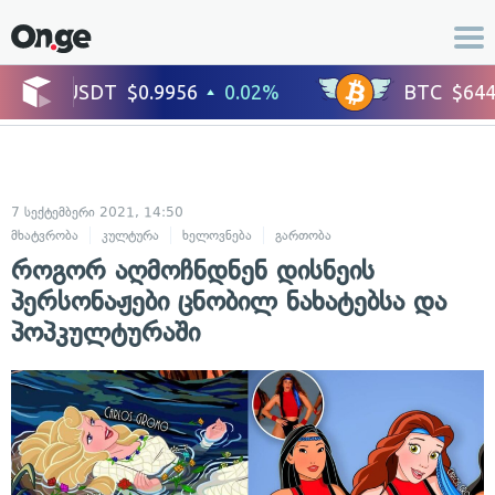
7 სექტემბერი 2021, 14:50
მხატვრობა
კულტურა
ხელოვნება
გართობა
როგორ აღმოჩნდნენ დისნეის
პერსონაჟები ცნობილ ნახატებსა და
პოპკულტურაში