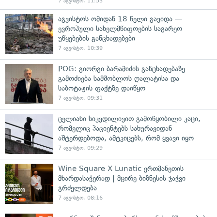
7 აგვისტო, 11:53
აგვისტოს ომიდან 18 წელი გავიდა —
ევროპული სახელმწიფოების საგარეო
უწყებების განცხადებები
7 აგვისტო, 10:39
POG: გიორგი ბარამიძის განცხადებაზე
გამოძიება სამშობლოს ღალატისა და
საბოტაჟის ფაქტზე დაიწყო
7 აგვისტო, 09:31
ცელიანი სიკვდილივით გამოწყობილი კაცი,
რომელიც პაციენტებს სახურავიდან
აშტერდებოდა, ამტკიცებს, რომ ყვავი იყო
7 აგვისტო, 09:29
Wine Square X Lunatic ერთმანეთის
მხარდასაჭერად | მცირე ბიზნესის ჯაჭვი
გრძელდება
7 აგვისტო, 08:16