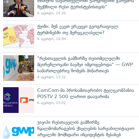
თითქოს საქართველოში უარყოფითი გარემოა
შექმნილი რუსი ტურისტებისთვის"
6 აგვისტო, 14:20
ქვიზი: შენ უკეთ ერკვევი გეოგრაფიულ
ტერმინებში თუ მერვეკლასელი?
6 აგვისტო, 14:00
"რუსთაველის გამზირზე თვითმცლელში
მცირეწლოვანი ბავშვი იმყოფებოდა" — GWP
სამართლებრივ ზომებს მიმართავს
6 აგვისტო, 13:32
ComCom-მა პროსამთავრობო ტელეკომპანია
POSTV 2 500 ლარით დააჯარიმა
6 აგვისტო, 13:02
ჯივიპი რუსთაველის გამზირზე
წყალმომარაგების ქსელების სარეაბილიტაციო
არეალში მომხდარი ინციდენტის შესახებ