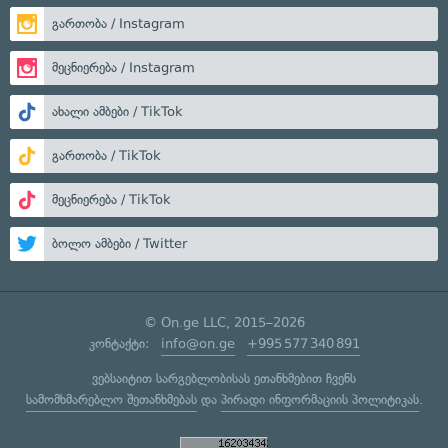
გართობა / Instagram
მეცნიერება / Instagram
ახალი ამბები / TikTok
გართობა / TikTok
მეცნიერება / TikTok
ბოლო ამბები / Twitter
© On.ge LLC, 2015–2026
კონტაქტი:
info@on.ge
+995 577 340 891
ვებსაიტით სარგებლობისას ეთანხმებით ჩვენს
სამომხმარებლო შეთანხმებას
და
პირადი ინფორმაციის პოლიტიკას
.