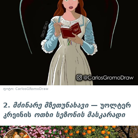
ფოტო: CarlosGRomoDraw
2.
მძინარე მზეთუნახავი
— უოლტერ
კრეინის
ოთხი სეზონის მასკარადი