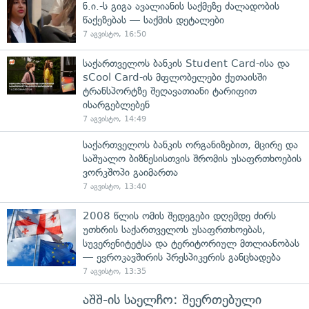
ნ.ი.-ს გიგა ავალიანის საქმეზე ძალადობის
წაქეზებას — საქმის დეტალები
7 აგვისტო, 16:50
საქართველოს ბანკის Student Card-ისა და
sCool Card-ის მფლობელები ქუთაისში
ტრანსპორტზე შეღავათიანი ტარიფით
ისარგებლებენ
7 აგვისტო, 14:49
საქართველოს ბანკის ორგანიზებით, მცირე და
საშუალო ბიზნესისთვის შრომის უსაფრთხოების
ვორკშოპი გაიმართა
7 აგვისტო, 13:40
2008 წლის ომის შედეგები დღემდე ძირს
უთხრის საქართველოს უსაფრთხოებას,
სუვერენიტეტსა და ტერიტორიულ მთლიანობას
— ევროკავშირის პრესპიკერის განცხადება
7 აგვისტო, 13:35
აშშ-ის საელჩო: შეერთებული