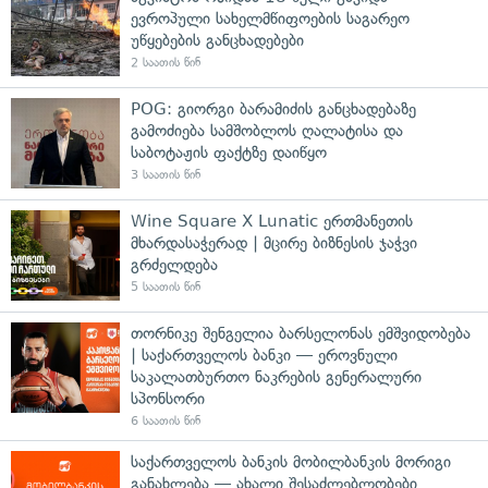
ევროპული სახელმწიფოების საგარეო
უწყებების განცხადებები
2 საათის წინ
POG: გიორგი ბარამიძის განცხადებაზე
გამოძიება სამშობლოს ღალატისა და
საბოტაჟის ფაქტზე დაიწყო
3 საათის წინ
Wine Square X Lunatic ერთმანეთის
მხარდასაჭერად | მცირე ბიზნესის ჯაჭვი
გრძელდება
5 საათის წინ
თორნიკე შენგელია ბარსელონას ემშვიდობება
| საქართველოს ბანკი — ეროვნული
საკალათბურთო ნაკრების გენერალური
სპონსორი
6 საათის წინ
საქართველოს ბანკის მობილბანკის მორიგი
განახლება — ახალი შესაძლებლობები