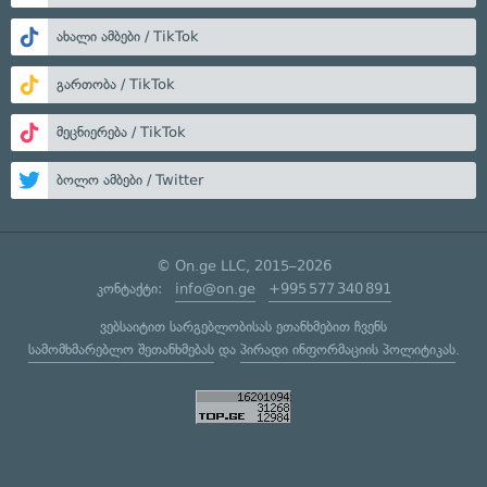
ახალი ამბები / TikTok
გართობა / TikTok
მეცნიერება / TikTok
ბოლო ამბები / Twitter
© On.ge LLC, 2015–2026
კონტაქტი:
info@on.ge
+995 577 340 891
ვებსაიტით სარგებლობისას ეთანხმებით ჩვენს
სამომხმარებლო შეთანხმებას
და
პირადი ინფორმაციის პოლიტიკას
.