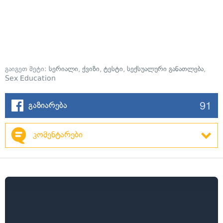
გაიგეთ მეტი:
სერიალი
,
ქვიზი
,
ტესტი
,
სექსუალური განათლება
,
Sex Education
91
გაზიარება
კომენტარები