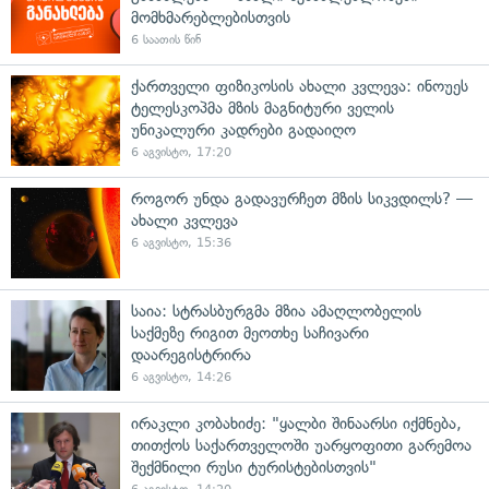
მომხმარებლებისთვის
6 საათის წინ
ქართველი ფიზიკოსის ახალი კვლევა: ინოუეს
ტელესკოპმა მზის მაგნიტური ველის
უნიკალური კადრები გადაიღო
6 აგვისტო, 17:20
როგორ უნდა გადავურჩეთ მზის სიკვდილს? —
ახალი კვლევა
6 აგვისტო, 15:36
საია: სტრასბურგმა მზია ამაღლობელის
საქმეზე რიგით მეოთხე საჩივარი
დაარეგისტრირა
6 აგვისტო, 14:26
ირაკლი კობახიძე: "ყალბი შინაარსი იქმნება,
თითქოს საქართველოში უარყოფითი გარემოა
შექმნილი რუსი ტურისტებისთვის"