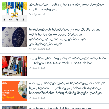
კროსვორდი: ააწყვე სიტყვა არეული ასოებით
(თემა: ზაფხული)
53 წუთის წინ
სტრასბურგის სასამართლო და 2008 წლის
ომის საქმეები — საიას ბრძოლა
დაზარალებულთა უფლებებისა და
კომპენსაციებისთვის
ერთი საათის წინ
21-ე საუკუნის საუკეთესო თრილერი რომანები
— ნახეთ The New York Times-ის სია
2 საათის წინ
ისწავლე საზღვარგარეთ საქართველოს ბანკის
სტიპენდიით — მოსწავლეებისთვის შექმნილ
საერთაშორისო პროგრამაზე მიღება დაიწყო
2 საათის წინ
აგვისტოს ომიდან 18 წელი გავიდა —