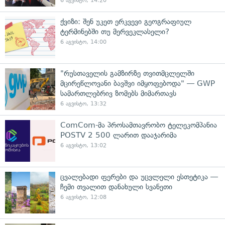
6 აგვისტო, 14:20
ქვიზი: შენ უკეთ ერკვევი გეოგრაფიულ
ტერმინებში თუ მერვეკლასელი?
6 აგვისტო, 14:00
"რუსთაველის გამზირზე თვითმცლელში
მცირეწლოვანი ბავშვი იმყოფებოდა" — GWP
სამართლებრივ ზომებს მიმართავს
6 აგვისტო, 13:32
ComCom-მა პროსამთავრობო ტელეკომპანია
POSTV 2 500 ლარით დააჯარიმა
6 აგვისტო, 13:02
ცვალებადი ფერები და უცვლელი ესთეტიკა —
ჩემი თვალით დანახული სვანეთი
6 აგვისტო, 12:08