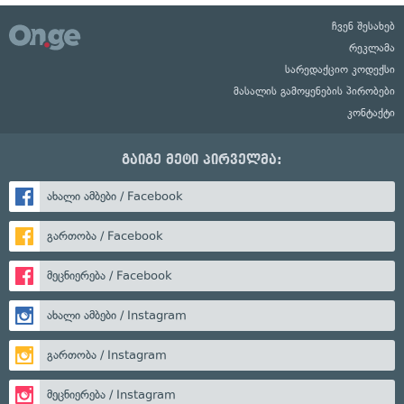
ჩვენ შესახებ
რეკლამა
სარედაქციო კოდექსი
მასალის გამოყენების პირობები
კონტაქტი
გაიგე მეტი პირველმა:
ახალი ამბები / Facebook
გართობა / Facebook
მეცნიერება / Facebook
ახალი ამბები / Instagram
გართობა / Instagram
მეცნიერება / Instagram