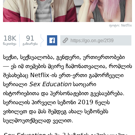
ფოტო: Netflix
18K
91
წაკითხვა
გაზიარება
სექსი, სექსუალობა, გენდერი, ურთიერთობები
— ეს იმ თემების მცირე ჩამონათვალია, რომლის
შესახებაც Netflix-ის ერთ-ერთი გამორჩეული
სერიალი
Sex Education
საოცარი
ისტორიებითა და პერსონაჟებით გვესაუბრება.
სერიალის პირველი სეზონი 2019 წელს
ვიხილეთ და მას შემდეგ ახალ სეზონებს
სულმოუთქმელად ველით.