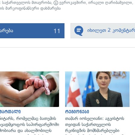
ი:
საქართველოს მთავრობა
,
ევროკავშირი
,
ირაკლი ღარიბაშვილი
,
ის მარკოფინანსური დახმარება
11
იხილეთ 2 კომენტარ
იარება
გადახედვა
გადახედვა
ამართალი
რეგიონები
ნიტარს, რომელმაც ბათუმის
თამარ იოსელიანი: აგვისტოს
ავადმყოფოს საპირფარეშოში
თვიდან საქართველოს
შობიარა და ახალშობილს
რკინიგზის მომხმარებლები