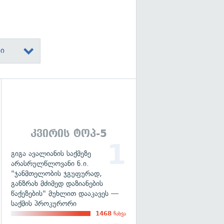
ი
გადახედვა
კვირის ტოპ-5
გიგა ავალიანის საქმეზე
არასრულწლოვანი ნ.ი.
"ჯანმთელობის ჯგუფურად,
განზრახ მძიმედ დაზიანების
წაქეზების" მუხლით დააკავეს —
საქმის პროკურორი
1468
ნახვა