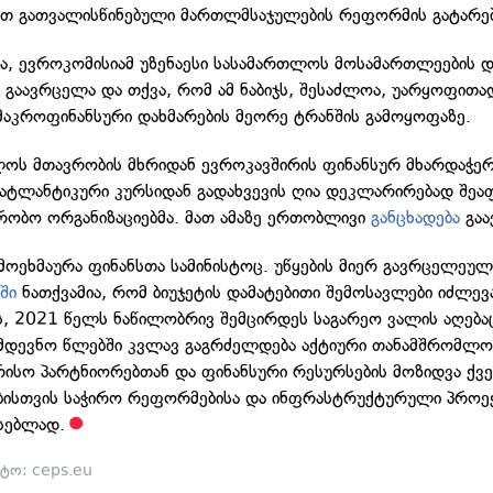
თ გათვალისწინებული მართლმსაჯულების რეფორმის გატარე
სა, ევროკომისიამ უზენაესი სასამართლოს მოსამართლეების დ
ა
გაავრცელა და თქვა, რომ ამ ნაბიჯს, შესაძლოა, უარყოფითა
მაკროფინანსური დახმარების მეორე ტრანშის გამოყოფაზე.
ოს მთავრობის მხრიდან ევროკავშირის ფინანსურ მხარდაჭერ
ატლანტიკური კურსიდან გადახვევის ღია დეკლარირებად შეა
რობო ორგანიზაციებმა. მათ ამაზე ერთობლივი
განცხადება
გაა
ამოეხმაურა ფინანსთა სამინისტოც. უწყების მიერ გავრცელეუ
აში
ნათქვამია, რომ ბიუჯეტის დამატებითი შემოსავლები იძლევ
ს, 2021 წელს ნაწილობრივ შემცირდეს საგარეო ვალის აღებაც
მდევნო წლებში კვლავ გაგრძელდება აქტიური თანამშრომლო
ისო პარტნიორებთან და ფინანსური რესურსების მოზიდვა ქვე
ბისთვის საჭირო რეფორმებისა და ინფრასტრუქტურული პროე
სებლად.
ტო: ceps.eu