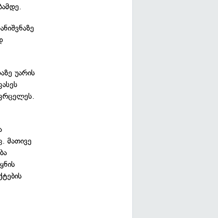
ბამდე.
ანიშვნაზე
დ
აზე უარის
ფასეს
ვრცელეს.
ლ
ა
. მათივე
ბა
ყნის
ქტების