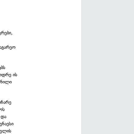
ვრები,
საგარეო
ებს
ვიდრე ის
ენილი
ინარე
ოს
 და
ენაესი
შელის