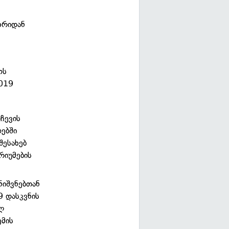
ხრიდან
ოს
2019
ჩევის
ებში
შესახებ
რიუმების
ნიშვნებთან
9 დასკვნის
ულ
ემის