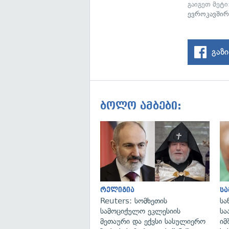
გაიგეთ მეტ
ევროკავშირ
გაზ
ბოლო ამბები:
რელიგია
ს
Reuters: სომხეთის
სა
სამოციქულო ეკლესიის
სა
მეთაური და ექვსი სასულიერო
იმ