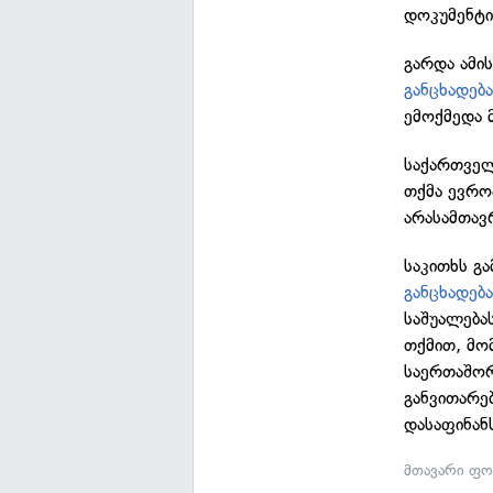
დოკუმენტი
გარდა ამი
განცხადებ
ემოქმედა 
საქართველ
თქმა ევრო
არასამთავ
საკითხს გ
განცხადებ
საშუალება
თქმით, მო
საერთაშორ
განვითარე
დასაფინან
მთავარი ფო