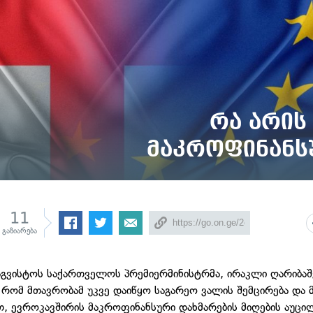
რა არის
მაკროფინანს
11
გაზიარება
აგვისტოს საქართველოს პრემიერმინისტრმა, ირაკლი ღარიბა
რომ მთავრობამ უკვე დაიწყო საგარეო ვალის შემცირება და
, ევროკავშირის მაკროფინანსური დახმარების მიღების აუც