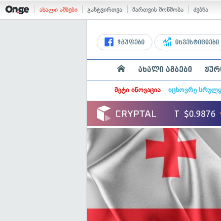
ახალი ამბები
განტვირთვა
მართვის მოწმობა
ძებნა
ჯგუფები
ინვესტიციები
ახალი ამბები
ჟურ
მეტი ინოვაცია
იცხოვრე სრულ