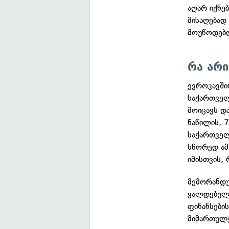
აღარ იქნე
მისაღებად
მოუწოდებ
რა არი
ევროკავში
საქართველ
მოიცავს დ
ნაწილის, 
საქართვე
სწორედ ამ
იმისთვის,
მემორანდუ
ვალდებულე
ფინანსები
მიმართულე