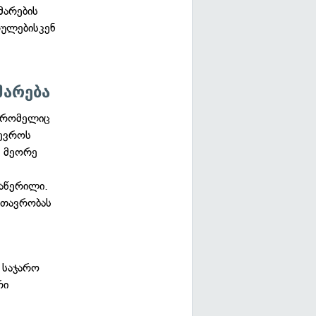
მარების
რულებისკენ
მარება
, რომელიც
 ევროს
. მეორე
აწერილი.
მთავრობას
 საჯარო
რი