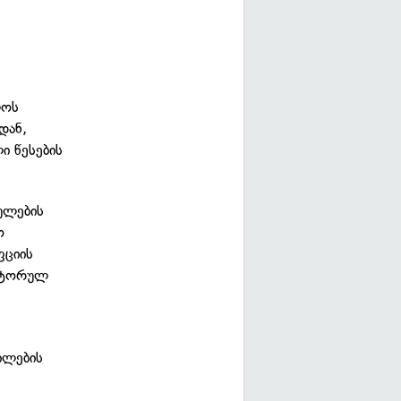
ლოს
დან,
ი წესების
ულების
ო
ფციის
ექტორულ
ილების