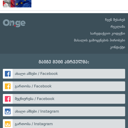
ჩვენ შესახებ
რეკლამა
სარედაქციო კოდექსი
მასალის გამოყენების პირობები
კონტაქტი
გაიგე მეტი პირველმა:
ახალი ამბები / Facebook
გართობა / Facebook
მეცნიერება / Facebook
ახალი ამბები / Instagram
გართობა / Instagram