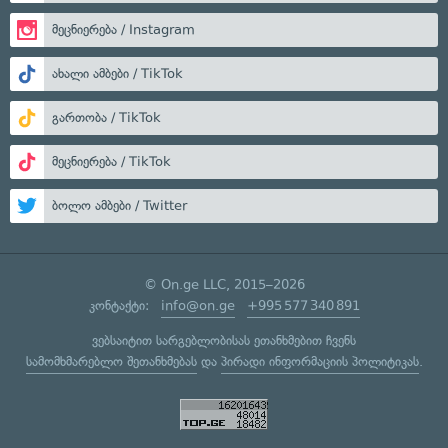
მეცნიერება / Instagram
ახალი ამბები / TikTok
გართობა / TikTok
მეცნიერება / TikTok
ბოლო ამბები / Twitter
© On.ge LLC, 2015–2026
კონტაქტი:
info@on.ge
+995 577 340 891
ვებსაიტით სარგებლობისას ეთანხმებით ჩვენს
სამომხმარებლო შეთანხმებას
და
პირადი ინფორმაციის პოლიტიკას
.