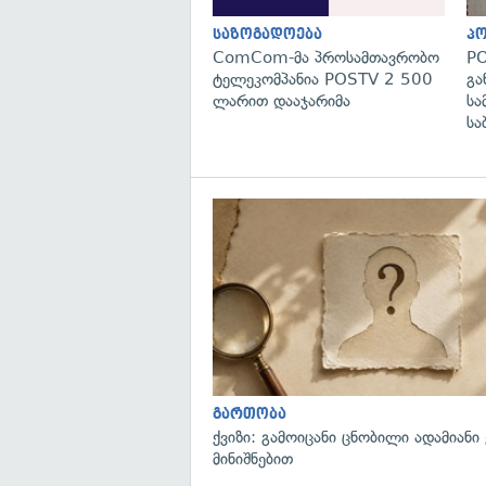
საზოგადოება
პ
ComCom-მა პროსამთავრობო
PO
ტელეკომპანია POSTV 2 500
გა
ლარით დააჯარიმა
სა
სა
გართობა
ქვიზი: გამოიცანი ცნობილი ადამიანი
მინიშნებით