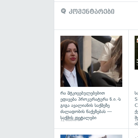
კომენტარები
გა
რა მტკიცებულებებით
ს
ედავება პროკურატურა ნ.ი.-ს
S
გიგა ავალიანის საქმეზე
C
ძალადობის წაქეზებას —
ქ
საქმის დეტალები
შ
12 საათის წინ
14
ი