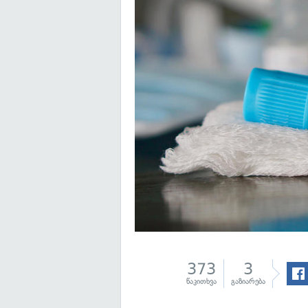
373
3
წაკითხვა
გაზიარება