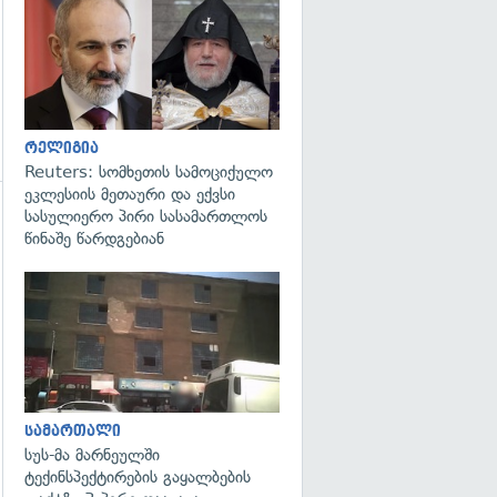
გადახედვა
რელიგია
Reuters: სომხეთის სამოციქულო
ეკლესიის მეთაური და ექვსი
სასულიერო პირი სასამართლოს
გადახედვა
წინაშე წარდგებიან
გადახედვა
სამართალი
სუს-მა მარნეულში
ტექინსპექტირების გაყალბების