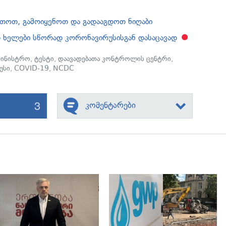
თოთ, გამოიყენოთ და გადააგდოთ ნიღაბი
 ხელები სწორად კორონავირუსისგან დასაცავად
ამინისტრო
,
ტესტი
,
დაავადებათა კონტროლის ცენტრი
,
უსი
,
COVID-19
,
NCDC
3
კომენტარები
გადახედვა
გადახედვა