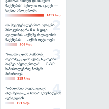
განზრახ მძიმედ დაზიანების
წაქეზების" მუხლით დააკავეს —
საქმის პროკურორი
1492
ნახვა
რა მტკიცებულებებით ედავება
პროკურატურა ნ.ი.-ს გიგა
ავალიანის საქმეზე ძალადობის
წაქეზებას — საქმის დეტალები
306
ნახვა
"რუსთაველის გამზირზე
თვითმცლელში მცირეწლოვანი
ბავშვი იმყოფებოდა" — GWP
სამართლებრივ ზომებს
მიმართავს
215
ნახვა
"თბილისის თავისუფალი
ინდუსტრიული ზონა" განცხადებას
ავრცელებს
191
ნახვა