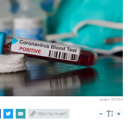
ფოტო: ISTOCK