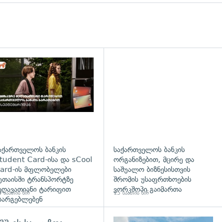
დახედვა
აქართველოს ბანკის
საქართველოს ბანკის
tudent Card-ისა და sCool
ორგანიზებით, მცირე და
ard-ის მფლობელები
საშუალო ბიზნესისთვის
უთაისში ტრანსპორტზე
შრომის უსაფრთხოების
ეღავათიანი ტარიფით
ვორკშოპი გაიმართა
 საათის წინ
15 საათის წინ
სარგებლებენ