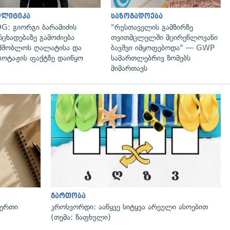
ოლიტიკა
საზოგადოება
G: გიორგი ბარამიძის
"რუსთაველის გამზირზე
ნცხადებაზე გამოძიება
თვითმცლელში მცირეწლოვანი
მშობლოს ღალატისა და
ბავშვი იმყოფებოდა" — GWP
ბოტაჟის ფაქტზე დაიწყო
სამართლებრივ ზომებს
მიმართავს
გართობა
 ერთი
კროსვორდი: ააწყვე სიტყვა არეული ასოებით
(თემა: ზაფხული)