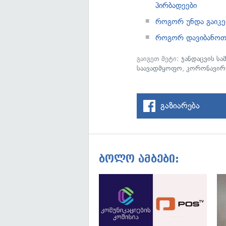
პირბადეები
როგორ უნდა გაიკე
როგორ დავიბანოთ
გაიგეთ მეტი:
ჯანდაცვის ს
საავადმყოფო
,
კორონავირ
გაზიარება
ბოლო ამბები: