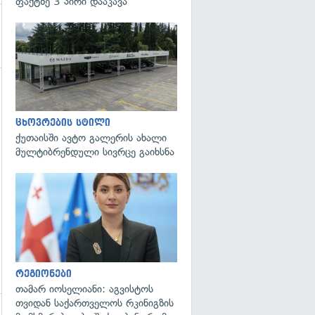
ფაქტზე 3 პირი დააკავა
ცხოვრების სტილი
ქუთაისში ავტო გალერის ახალი
მულტიბრენდული სივრცე გაიხსნა
გადახედვა
რეგიონები
თამარ იოსელიანი: აგვისტოს
თვიდან საქართველოს რკინიგზის