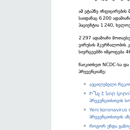
ამ ეტაპზე ინფიცირების 
საიდანაც 6 200 ადამია
პაციენტია 1 240, ხელო
2 297 ადამიანი მოთავს
ვირუსის მკურნალობის კ
სივრცეებში იმყოფება 4
წაიკითხეთ NCDC-სა და
პრევენციაზე:
აუცილებელი რეკომ
Ի՞նչ է նոր կորո
პრევენციისთვის სო
Yeni koronavirus
პრევენციისთვის აზ
როგორ უნდა გამო