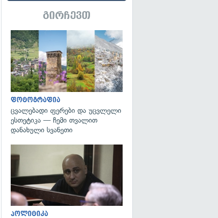
გირჩევთ
გადახედვა
ფოტოგრაფია
ცვალებადი ფერები და უცვლელი
ესთეტიკა — ჩემი თვალით
დანახული სვანეთი
გადახედვა
პოლიტიკა