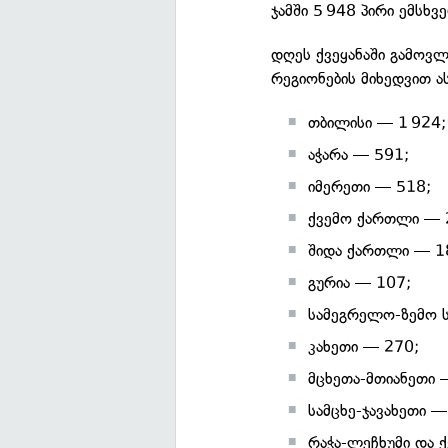
ჯამში 5 948 პირი ემსხვ
დღეს ქვეყანაში გამოვლ
რეგიონების მიხედვით ა
თბილისი — 1 924;
აჭარა — 591;
იმერეთი — 518;
ქვემო ქართლი — 
შიდა ქართლი — 1
გურია — 107;
სამეგრელო-ზემო ს
კახეთი — 270;
მცხეთა-მთიანეთი 
სამცხე-ჯავახეთი —
რაჭა-ლეჩხუმი და 