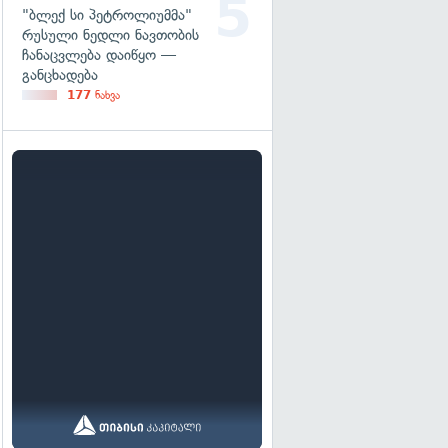
"ბლექ სი პეტროლიუმმა"
რუსული ნედლი ნავთობის
ჩანაცვლება დაიწყო —
განცხადება
177
ნახვა