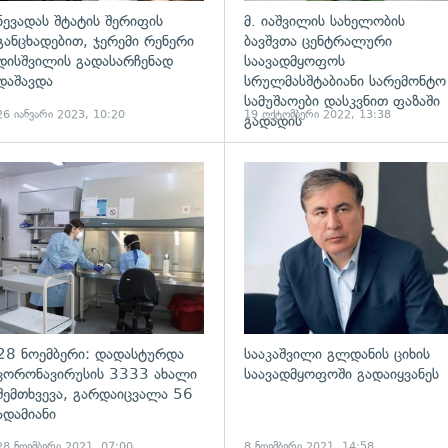
ნევადას შტატის შერიფის
მ. იაშვილის სახელობის
განცხადებით, ჯერემი რენერი
ბავშვთა ცენტრალური
დისშვილის გადასარჩენად
საავადმყოფოს
დაშავდა
სრულმასშტაბიანი სარემონტო
სამუშაოები დასკვნით ფაზაში
26 იანვარი 2023, 10:20
19 ოქტომბერი 2022, 13:38
გადადის
ადახედვა
გადახედვა
28 ნოემბერი: დადასტურდა
სააკაშვილი გლდანის ციხის
კორონავირუსის 3333 ახალი
საავადმყოფოში გადაიყვანეს
შემთხვევა, გარდაიცვალა 56
ადამიანი
28 ნოემბერი 2021, 07:00
8 ნოემბერი 2021, 14:58