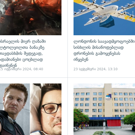
ისრაელის მიერ ღაზაში
ლონდონის საავადმყოფოებში
ლტოლვილთა ბანაკზე
სისხლის მისაწოდებლად
თავდასხმის შედეგად,
დრონების გამოყენებას
ადამიანები ცოცხლად
იწყებენ
დაიწვნენ
15 ოქტომბერი 2024, 08:40
23 სექტემბერი 2024, 13:10
ადახედვა
გადახედვა