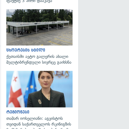
ფაქტზე 3 პირი დააკავა
ცხოვრების სტილი
ქუთაისში ავტო გალერის ახალი
მულტიბრენდული სივრცე გაიხსნა
გადახედვა
რეგიონები
თამარ იოსელიანი: აგვისტოს
თვიდან საქართველოს რკინიგზის