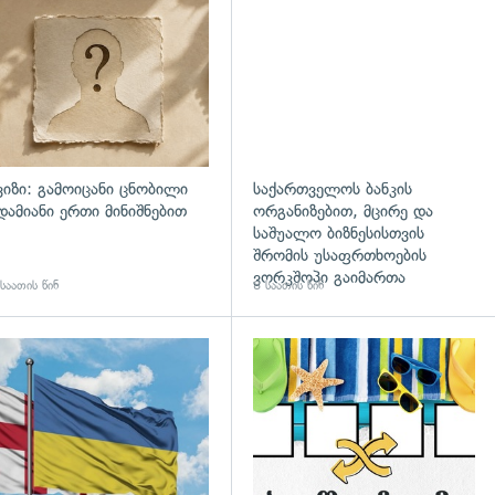
ვიზი: გამოიცანი ცნობილი
საქართველოს ბანკის
დამიანი ერთი მინიშნებით
ორგანიზებით, მცირე და
საშუალო ბიზნესისთვის
შრომის უსაფრთხოების
ვორკშოპი გაიმართა
საათის წინ
8 საათის წინ
გადახედვა