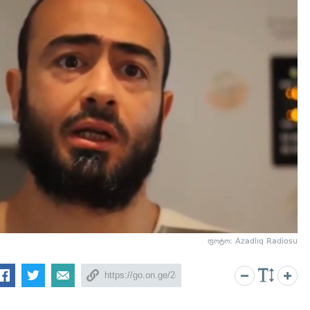
ფოტო: Azadlıq Radiosu