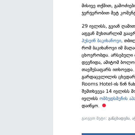
მისივე თქმით, გამოძიებ
ჯერჯერობით მეტ კომენტ
29 ივლისს, გვიან ღამი
აფგან მუხთარლიმ გაავ
ჰუსეინ ბაკიხანოვი,
თბილ
რომ ბაკიხანოვი იმ მაღ
ცხოვრობდა. არსებული ი
დევნიდა, ამიტომ ბოლო
თავშესაფარს ითხოვდა.
გარდაცვლილის ცხედარ
Rooms Hotel-ის წინ ნახ
შემთხვევა 14 ივლისს მ
ივლისს
ომბუდსმენის აპ
დაიწყო.
გაიგეთ მეტი:
განცხადება
,
ა