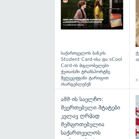
საქართველოს ბანკის
ქ
Student Card-ისა და sCool
ა
Card-ის მფლობელები
ქუთაისში ტრანსპორტზე
შეღავათიანი ტარიფით
7 საათის წინ
8 
ისარგებლებენ
აშშ-ის საელჩო:
შეერთებული შტატები
კვლავ ღრმად
შეშფოთებულია
საქართველოს