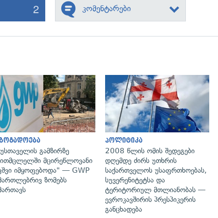
2
კომენტარები
გადახედვა
გადახედვა
აზოგადოება
პოლიტიკა
უსთაველის გამზირზე
2008 წლის ომის შედეგები
ითმცლელში მცირეწლოვანი
დღემდე ძირს უთხრის
ვშვი იმყოფებოდა" — GWP
საქართველოს უსაფრთხოებას,
მართლებრივ ზომებს
სუვერენიტეტსა და
მართავს
ტერიტორიულ მთლიანობას —
ევროკავშირის პრესპიკერის
განცხადება