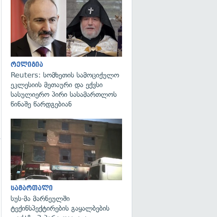
გადახედვა
რელიგია
Reuters: სომხეთის სამოციქულო
ეკლესიის მეთაური და ექვსი
სასულიერო პირი სასამართლოს
წინაშე წარდგებიან
გადახედვა
გადახედვა
სამართალი
სუს-მა მარნეულში
ტექინსპექტირების გაყალბების