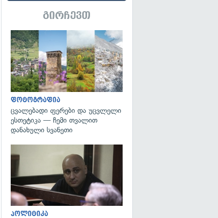
გირჩევთ
გადახედვა
ფოტოგრაფია
ცვალებადი ფერები და უცვლელი
ესთეტიკა — ჩემი თვალით
დანახული სვანეთი
გადახედვა
პოლიტიკა