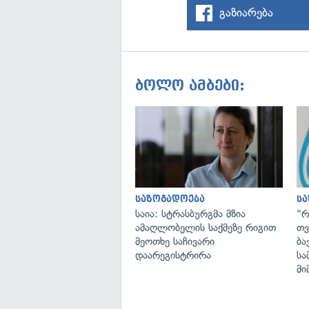
გაზიარება
ბოლო ამბები:
საზოგადოება
ს
საია: სტრასბურგმა მზია
"რ
ამაღლობელის საქმეზე რიგით
თვ
მეოთხე საჩივარი
ბა
დაარეგისტრირა
სა
მი