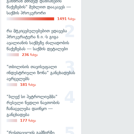
განზრახ მძიმედ დაზიანების
წაქეზების" მუხლით დააკავეს —
საქმის პროკურორი
1491
ნახვა
რა მტკიცებულებებით ედავება
პროკურატურა ნ.ი.-ს გიგა
ავალიანის საქმეზე ძალადობის
წაქეზებას — საქმის დეტალები
236
ნახვა
"თბილისის თავისუფალი
ინდუსტრიული ზონა" განცხადებას
ავრცელებს
181
ნახვა
"ბლექ სი პეტროლიუმმა"
რუსული ნედლი ნავთობის
ჩანაცვლება დაიწყო —
განცხადება
177
ნახვა
"რუსთაველის გამზირზე