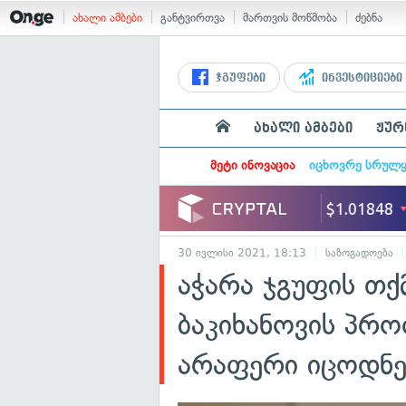
ახალი ამბები
განტვირთვა
მართვის მოწმობა
ძებნა
ჯგუფები
ინვესტიციები
ახალი ამბები
ჟურ
მეტი ინოვაცია
იცხოვრე სრულ
30 ივლისი 2021, 18:13
საზოგადოება
აჭარა ჯგუფის თ
ბაკიხანოვის პრო
არაფერი იცოდნე