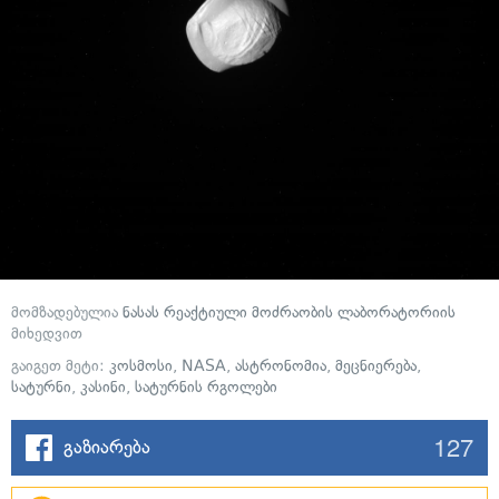
მომზადებულია
ნასას რეაქტიული მოძრაობის ლაბორატორიის
მიხედვით
გაიგეთ მეტი:
კოსმოსი
,
NASA
,
ასტრონომია
,
მეცნიერება
,
სატურნი
,
კასინი
,
სატურნის რგოლები
127
გაზიარება