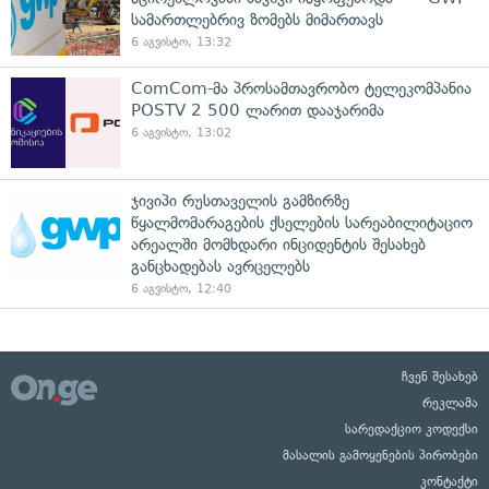
სამართლებრივ ზომებს მიმართავს
6 აგვისტო, 13:32
ComCom-მა პროსამთავრობო ტელეკომპანია
POSTV 2 500 ლარით დააჯარიმა
6 აგვისტო, 13:02
ჯივიპი რუსთაველის გამზირზე
წყალმომარაგების ქსელების სარეაბილიტაციო
არეალში მომხდარი ინციდენტის შესახებ
განცხადებას ავრცელებს
6 აგვისტო, 12:40
ჩვენ შესახებ
რეკლამა
სარედაქციო კოდექსი
მასალის გამოყენების პირობები
კონტაქტი