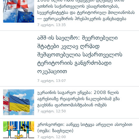
2008 წლის ომის შედეგები დღემდე ძირს
უთხრის საქართველოს უსაფრთხოებას,
სუვერენიტეტსა და ტერიტორიულ მთლიანობას
— ევროკავშირის პრესპიკერის განცხადება
7 აგვისტო, 13:35
აშშ-ის საელჩო: შეერთებული
შტატები კვლავ ღრმად
შეშფოთებულია საქართველოს
ტერიტორიის განგრძობადი
ოკუპაციით
7 აგვისტო, 13:07
უკრაინის საგარეო უწყება: 2008 წლის
აგრესიაზე რეაგირების ნაკლებობამ გზა
გაუხსნა ფართომასშტაბიან ომებს
7 აგვისტო, 12:50
კროსვორდი: ააწყვე სიტყვა არეული ასოებით
(თემა: ზაფხული)
7 აგვისტო, 12:00