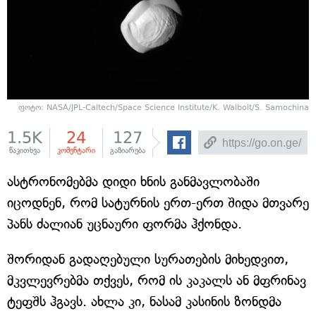
ფოტო: NASA/JPL-Caltech/Space Science Institute/K. Walbolt/S. Samochina
1.5K
24
127
წაკითხვა
კომენტარი
გაზიარება
ასტრონომებმა დიდი ხნის განმავლობაში
იცოდნენ, რომ სატურნის ერთ-ერთ შიდა მთვარე
პანს ძალიან უცნაური ფორმა ჰქონდა.
შორიდან გადაღებული სურათების მიხედვით,
მკვლევრებმა თქვეს, რომ ის კაკალს ან მფრინავ
ტეფშს ჰგავს. ახლა კი, ნასამ კასინის ზონდმა