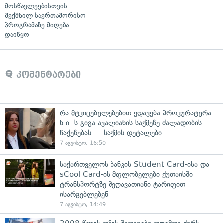
მოსწავლეებისთვის
შექმნილ საერთაშორისო
პროგრამაზე მიღება
დაიწყო
კომენტარები
რა მტკიცებულებებით ედავება პროკურატურა
ნ.ი.-ს გიგა ავალიანის საქმეზე ძალადობის
წაქეზებას — საქმის დეტალები
7 აგვისტო, 16:50
საქართველოს ბანკის Student Card-ისა და
sCool Card-ის მფლობელები ქუთაისში
ტრანსპორტზე შეღავათიანი ტარიფით
ისარგებლებენ
7 აგვისტო, 14:49