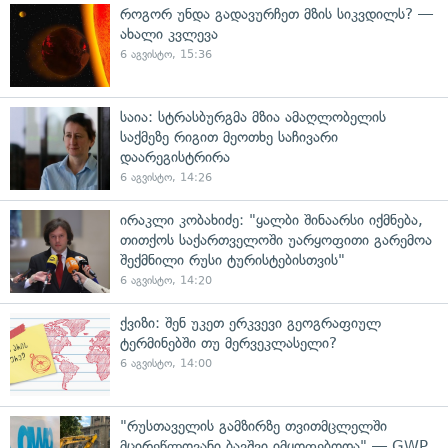
როგორ უნდა გადავურჩეთ მზის სიკვდილს? —
ახალი კვლევა
6 აგვისტო, 15:36
საია: სტრასბურგმა მზია ამაღლობელის
საქმეზე რიგით მეოთხე საჩივარი
დაარეგისტრირა
6 აგვისტო, 14:26
ირაკლი კობახიძე: "ყალბი შინაარსი იქმნება,
თითქოს საქართველოში უარყოფითი გარემოა
შექმნილი რუსი ტურისტებისთვის"
6 აგვისტო, 14:20
ქვიზი: შენ უკეთ ერკვევი გეოგრაფიულ
ტერმინებში თუ მერვეკლასელი?
6 აგვისტო, 14:00
"რუსთაველის გამზირზე თვითმცლელში
მცირეწლოვანი ბავშვი იმყოფებოდა" — GWP