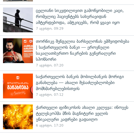
ცელიანი სიკვდილივით გამოწყობილი კაცი,
რომელიც პაციენტებს სახურავიდან
აშტერდებოდა, ამტკიცებს, რომ ყვავი იყო
7 აგვისტო, 09:29
თორნიკე შენგელია ბარსელონას ემშვიდობება
| საქართველოს ბანკი — ეროვნული
საკალათბურთო ნაკრების გენერალური
სპონსორი
7 აგვისტო, 07:20
საქართველოს ბანკის მობილბანკის მორიგი
განახლება — ახალი შესაძლებლობები
მომხმარებლებისთვის
7 აგვისტო, 07:12
ქართველი ფიზიკოსის ახალი კვლევა: ინოუეს
ტელესკოპმა მზის მაგნიტური ველის
უნიკალური კადრები გადაიღო
6 აგვისტო, 17:20