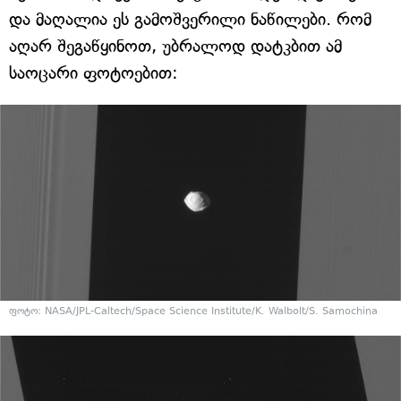
და მაღალია ეს გამოშვერილი ნაწილები. რომ
აღარ შეგაწყინოთ, უბრალოდ დატკბით ამ
საოცარი ფოტოებით:
ფოტო: NASA/JPL-Caltech/Space Science Institute/K. Walbolt/S. Samochina