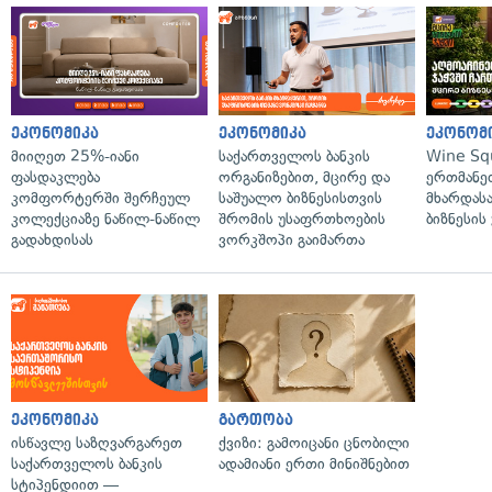
ეკონომიკა
ეკონომიკა
ეკონომ
მიიღეთ 25%-იანი
საქართველოს ბანკის
Wine Sq
ფასდაკლება
ორგანიზებით, მცირე და
ერთმანე
კომფორტერში შერჩეულ
საშუალო ბიზნესისთვის
მხარდასა
კოლექციაზე ნაწილ-ნაწილ
შრომის უსაფრთხოების
ბიზნესის
გადახდისას
ვორკშოპი გაიმართა
ეკონომიკა
გართობა
ისწავლე საზღვარგარეთ
ქვიზი: გამოიცანი ცნობილი
საქართველოს ბანკის
ადამიანი ერთი მინიშნებით
სტიპენდიით —