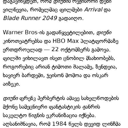
დაგავიწყდეთ, რომ
დიუნის
რეჟისორი დენი
ვილნევია, რომელმაც ფილმები
Arrival
და
Blade Runner 2049
გადაიღო.
Warner Bros-ის გადაწყვეტილებით,
დიუნი
კინოთეატრებსა და HBO Max პლატფორმაზე
ერთდროულად — 22 ოქტომბერს გამოვა.
ფილში ვიხილავთ ისეთ ცნობილ მსახიობებს,
როგორებიც არიან ტიმოთი შალამე, ზენდეია,
ხავიერ ბარდემი, ჯეისონ მომოა და ოსკარ
აიზეკი.
დიუნი
ფრენკ ჰერბერტის ამავე სახელწოდების
მქონე სამეცნიერი ფანტასტიკის ჟანრის
საკულტო წიგნის ეკრანიზაცია იქნება.
აღსანიშნავია, რომ 1984 წელს დევიდ ლინჩმა