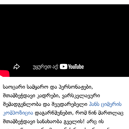
საოცარი სამყარო და პერსონაჟები,
შთამბეჭდავი კადრები, ვარსკვლავური
შემადგენლობა და შეუდარებელი
ჰანს ციმერის
კომპოზიცია
დაგარწმუნებთ, რომ წინ მართლაც
შთამბეჭდავი სანახაობა გველის! არც ის