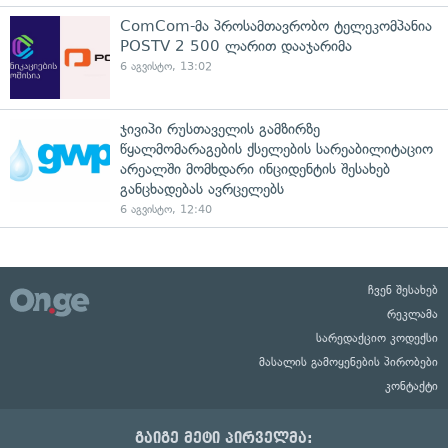
ComCom-მა პროსამთავრობო ტელეკომპანია
POSTV 2 500 ლარით დააჯარიმა
6 აგვისტო, 13:02
ჯივიპი რუსთაველის გამზირზე
წყალმომარაგების ქსელების სარეაბილიტაციო
არეალში მომხდარი ინციდენტის შესახებ
განცხადებას ავრცელებს
6 აგვისტო, 12:40
ჩვენ შესახებ
რეკლამა
სარედაქციო კოდექსი
მასალის გამოყენების პირობები
კონტაქტი
გაიგე მეტი პირველმა: