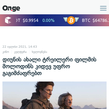
22 ივლისი 2021, 14:43
კინო
კულტურა
ხელოვნება
დიუნის ახალი ტრეილერი ფილმის
მოლოდინს კიდევ უფრო
გაგიმძაფრებთ