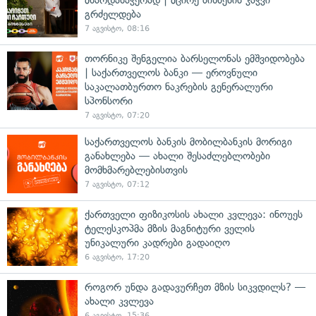
გრძელდება
7 აგვისტო, 08:16
თორნიკე შენგელია ბარსელონას ემშვიდობება
| საქართველოს ბანკი — ეროვნული
საკალათბურთო ნაკრების გენერალური
სპონსორი
7 აგვისტო, 07:20
საქართველოს ბანკის მობილბანკის მორიგი
განახლება — ახალი შესაძლებლობები
მომხმარებლებისთვის
7 აგვისტო, 07:12
ქართველი ფიზიკოსის ახალი კვლევა: ინოუეს
ტელესკოპმა მზის მაგნიტური ველის
უნიკალური კადრები გადაიღო
6 აგვისტო, 17:20
როგორ უნდა გადავურჩეთ მზის სიკვდილს? —
ახალი კვლევა
6 აგვისტო, 15:36