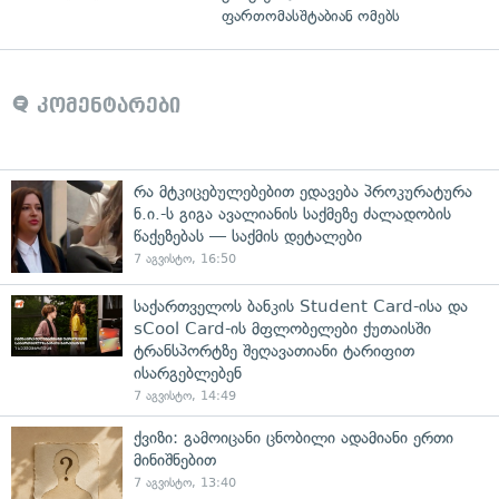
ფართომასშტაბიან ომებს
კომენტარები
რა მტკიცებულებებით ედავება პროკურატურა
ნ.ი.-ს გიგა ავალიანის საქმეზე ძალადობის
წაქეზებას — საქმის დეტალები
7 აგვისტო, 16:50
საქართველოს ბანკის Student Card-ისა და
sCool Card-ის მფლობელები ქუთაისში
ტრანსპორტზე შეღავათიანი ტარიფით
ისარგებლებენ
7 აგვისტო, 14:49
ქვიზი: გამოიცანი ცნობილი ადამიანი ერთი
მინიშნებით
7 აგვისტო, 13:40