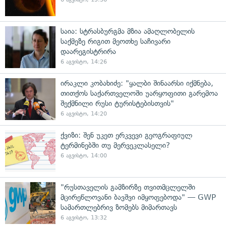
საია: სტრასბურგმა მზია ამაღლობელის
საქმეზე რიგით მეოთხე საჩივარი
დაარეგისტრირა
6 აგვისტო, 14:26
ირაკლი კობახიძე: "ყალბი შინაარსი იქმნება,
თითქოს საქართველოში უარყოფითი გარემოა
შექმნილი რუსი ტურისტებისთვის"
6 აგვისტო, 14:20
ქვიზი: შენ უკეთ ერკვევი გეოგრაფიულ
ტერმინებში თუ მერვეკლასელი?
6 აგვისტო, 14:00
"რუსთაველის გამზირზე თვითმცლელში
მცირეწლოვანი ბავშვი იმყოფებოდა" — GWP
სამართლებრივ ზომებს მიმართავს
6 აგვისტო, 13:32