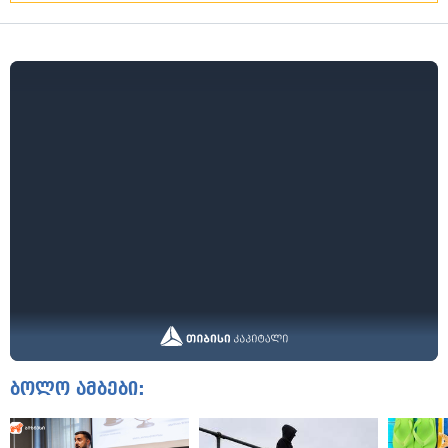
ბოლო ამბები: