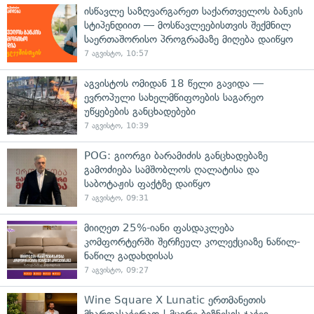
ისწავლე საზღვარგარეთ საქართველოს ბანკის
სტიპენდიით — მოსწავლეებისთვის შექმნილ
საერთაშორისო პროგრამაზე მიღება დაიწყო
7 აგვისტო, 10:57
აგვისტოს ომიდან 18 წელი გავიდა —
ევროპული სახელმწიფოების საგარეო
უწყებების განცხადებები
7 აგვისტო, 10:39
POG: გიორგი ბარამიძის განცხადებაზე
გამოძიება სამშობლოს ღალატისა და
საბოტაჟის ფაქტზე დაიწყო
7 აგვისტო, 09:31
მიიღეთ 25%-იანი ფასდაკლება
კომფორტერში შერჩეულ კოლექციაზე ნაწილ-
ნაწილ გადახდისას
7 აგვისტო, 09:27
Wine Square X Lunatic ერთმანეთის
მხარდასაჭერად | მცირე ბიზნესის ჯაჭვი