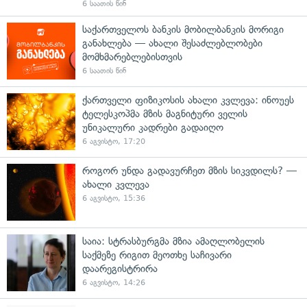
6 საათის წინ
საქართველოს ბანკის მობილბანკის მორიგი
განახლება — ახალი შესაძლებლობები
მომხმარებლებისთვის
6 საათის წინ
ქართველი ფიზიკოსის ახალი კვლევა: ინოუეს
ტელესკოპმა მზის მაგნიტური ველის
უნიკალური კადრები გადაიღო
6 აგვისტო, 17:20
როგორ უნდა გადავურჩეთ მზის სიკვდილს? —
ახალი კვლევა
6 აგვისტო, 15:36
საია: სტრასბურგმა მზია ამაღლობელის
საქმეზე რიგით მეოთხე საჩივარი
დაარეგისტრირა
6 აგვისტო, 14:26