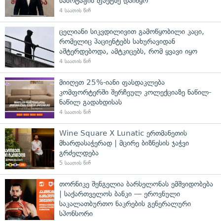
საბოტაჟის ფაქტზე დაიწყო
4 საათის წინ
ცელიანი სიკვდილივით გამოწყობილი კაცი,
რომელიც პაციენტებს სახურავიდან
აშტერდებოდა, ამტკიცებს, რომ ყვავი იყო
4 საათის წინ
მიიღეთ 25%-იანი ფასდაკლება
კომფორტერში შერჩეულ კოლექციაზე ნაწილ-
ნაწილ გადახდისას
4 საათის წინ
Wine Square X Lunatic ერთმანეთის
მხარდასაჭერად | მცირე ბიზნესის ჯაჭვი
გრძელდება
5 საათის წინ
თორნიკე შენგელია ბარსელონას ემშვიდობება
| საქართველოს ბანკი — ეროვნული
საკალათბურთო ნაკრების გენერალური
სპონსორი