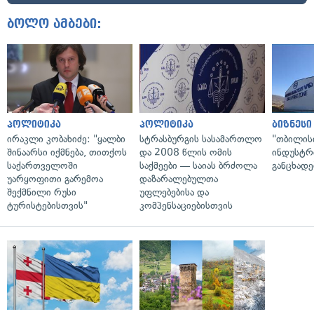
ბოლო ამბები:
პოლიტიკა
პოლიტიკა
ბიზნესი
ირაკლი კობახიძე: "ყალბი
სტრასბურგის სასამართლო
"თბილის
შინაარსი იქმნება, თითქოს
და 2008 წლის ომის
ინდუსტრ
საქართველოში
საქმეები — საიას ბრძოლა
განცხადე
უარყოფითი გარემოა
დაზარალებულთა
შექმნილი რუსი
უფლებებისა და
ტურისტებისთვის"
კომპენსაციებისთვის