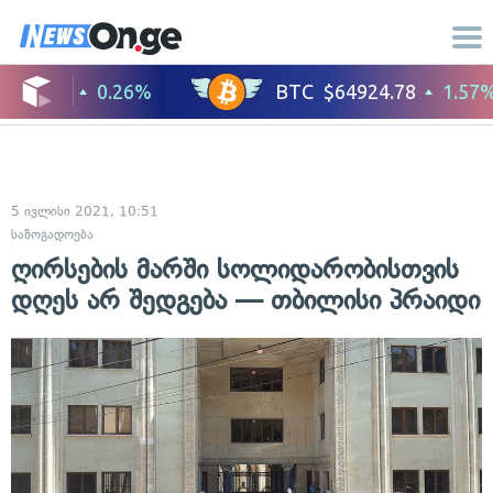
5 ივლისი 2021, 10:51
საზოგადოება
ღირსების მარში სოლიდარობისთვის
დღეს არ შედგება — თბილისი პრაიდი