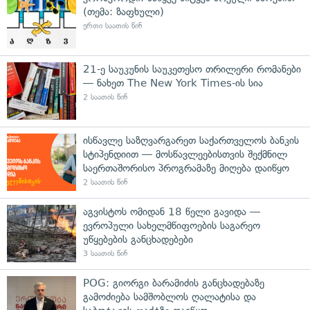
(თემა: ზაფხული)
ერთი საათის წინ
21-ე საუკუნის საუკეთესო თრილერი რომანები
— ნახეთ The New York Times-ის სია
2 საათის წინ
ისწავლე საზღვარგარეთ საქართველოს ბანკის
სტიპენდიით — მოსწავლეებისთვის შექმნილ
საერთაშორისო პროგრამაზე მიღება დაიწყო
2 საათის წინ
აგვისტოს ომიდან 18 წელი გავიდა —
ევროპული სახელმწიფოების საგარეო
უწყებების განცხადებები
3 საათის წინ
POG: გიორგი ბარამიძის განცხადებაზე
გამოძიება სამშობლოს ღალატისა და