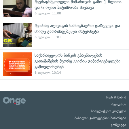
შეურაცხმყოფელი მიმართვის გამო 1 წლითა
და 6 თვით პატიმრობა მიესაჯა
6 აგვისტო, 11:08
შეიძინე ალდაგის სამოგზაურო დაზღვევა და
მიიღე გაორმაგებული ინტერნეტი
6 აგვისტო, 11:01
საქართველოს ბანკის გზავნილების
გათამაშების მეორე კვირის გამარჯვებულები
გამოვლინდნენ
6 აგვისტო, 10:14
ჩვენ შესახებ
რეკლამა
სარედაქციო კოდექსი
მასალის გამოყენების პირობები
კონტაქტი