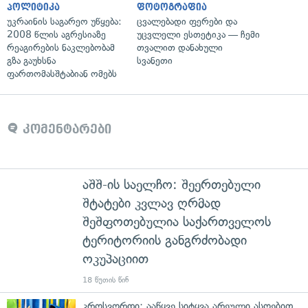
პოლიტიკა
ფოტოგრაფია
უკრაინის საგარეო უწყება:
ცვალებადი ფერები და
2008 წლის აგრესიაზე
უცვლელი ესთეტიკა — ჩემი
რეაგირების ნაკლებობამ
თვალით დანახული
გზა გაუხსნა
სვანეთი
ფართომასშტაბიან ომებს
კომენტარები
აშშ-ის საელჩო: შეერთებული
შტატები კვლავ ღრმად
შეშფოთებულია საქართველოს
ტერიტორიის განგრძობადი
ოკუპაციით
18 წუთის წინ
კროსვორდი: ააწყვე სიტყვა არეული ასოებით