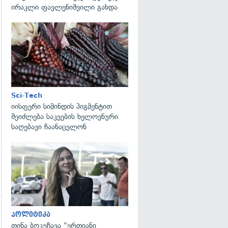
ირაკლი ფავლენიშვილი გახდა
გადახედვა
Sci-Tech
იისფერი სიმინდის პიგმენტით
შეიძლება საკვების ხელოვნური
საღებავი ჩაანაცვლონ
გადახედვა
პოლიტიკა
გადახედვა
თინა ბოკუჩავა "ერთიანი