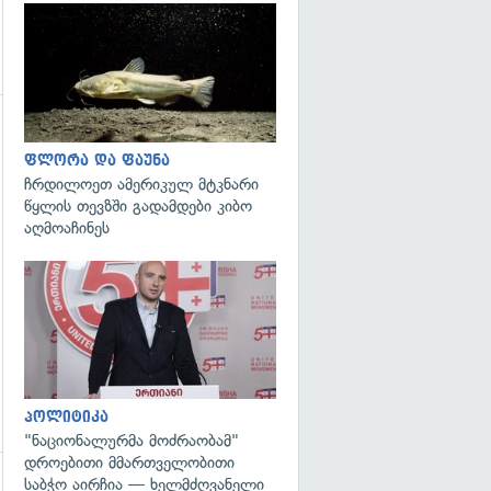
გადახედვა
ფლორა და ფაუნა
ჩრდილოეთ ამერიკულ მტკნარი
წყლის თევზში გადამდები კიბო
აღმოაჩინეს
გადახედვა
პოლიტიკა
"ნაციონალურმა მოძრაობამ"
დროებითი მმართველობითი
საბჭო აირჩია — ხელმძღვანელი