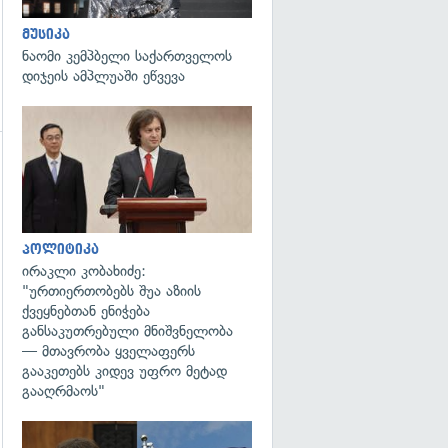
მუსიკა
ნაომი კემპბელი საქართველოს
დიჯეის ამპლუაში ეწვევა
გადახედვა
გადახედვა
პოლიტიკა
ირაკლი კობახიძე:
"ურთიერთობებს შუა აზიის
ქვეყნებთან ენიჭება
განსაკუთრებული მნიშვნელობა
— მთავრობა ყველაფერს
გააკეთებს კიდევ უფრო მეტად
გააღრმაოს"
გადახედვა