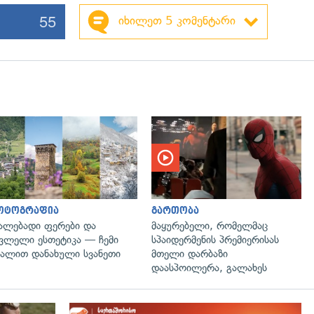
55
იხილეთ 5 კომენტარი
გადახედვა
ოტოგრაფია
გართობა
ალებადი ფერები და
მაყურებელი, რომელმაც
ვლელი ესთეტიკა — ჩემი
სპაიდერმენის პრემიერისას
ალით დანახული სვანეთი
მთელი დარბაზი
დაასპოილერა, გალახეს