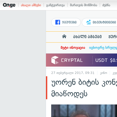
ახალი ამბები
განტვირთვა
მართვის მოწმობა
ძებნა
ჯგუფები
ინვესტიციები
ახალი ამბები
ჟურ
მეტი ინოვაცია
იცხოვრე სრულ
27 თებერვალი 2017, 09:31
კინო
კუ
უორენ ბიტის კო
მიაწოდეს