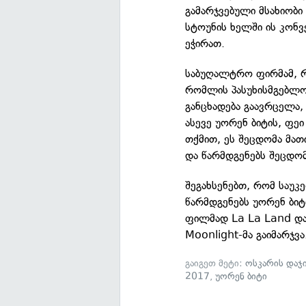
გამარჯვებული მსახიობი
სტოუნის ხელში ის კონვ
ეჭირათ.
საბუღალტრო ფირმამ, 
რომლის პასუხისმგებლო
განცხადება გაავრცელა
ასევე უორენ ბიტის, ფეი
თქმით, ეს შეცდომა მა
და წარმდგენებს შეცდომ
შეგახსენებთ, რომ საუკ
წარმდგენებს უორენ ბიტ
ფილმად La La Land დაა
Moonlight-მა გაიმარჯვა
გაიგეთ მეტი:
ოსკარის დაჯ
2017
,
უორენ ბიტი