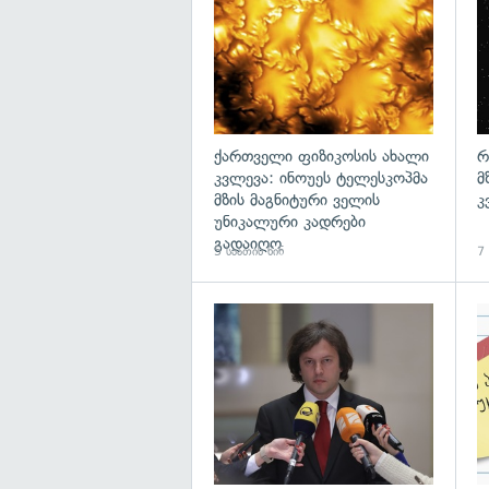
ქართველი ფიზიკოსის ახალი
რ
კვლევა: ინოუეს ტელესკოპმა
მ
მზის მაგნიტური ველის
კ
უნიკალური კადრები
გადაიღო
5 საათის წინ
7 
გა