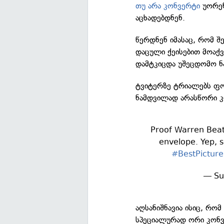
თუ არა კონვერტი
უორენ
აცხადებდნენ.
წერდნენ იმასაც, რომ 
დაცული ქეისებით მოაქ
დამტკიცდა უშეცდომო ნ
ტვიტერზე ტრიალებს ფო
ნამდვილად არასწორი კ
Proof Warren Beat
envelope. Yep, 
#BestPicture
— Su
აღსანიშნავია ისიც, რო
სპეციალურად ორი კონ