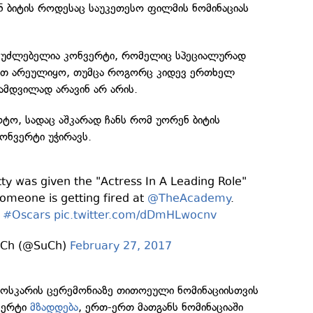
 ბიტის როდესაც საუკეთესო ფილმის ნომინაციას
შეუძლებელია კონვერტი, რომელიც სპეციალურად
ვთ არეულიყო, თუმცა როგორც კიდევ ერთხელ
ამდვილად არავინ არ არის.
ტო, სადაც აშკარად ჩანს რომ უორენ ბიტის
ონვერტი უჭირავს.
ty was given the "Actress In A Leading Role"
someone is getting fired at
@TheAcademy
.
#Oscars
pic.twitter.com/dDmHLwocnv
Ch (@SuCh)
February 27, 2017
მ ოსკარის ცერემონიაზე თითოეული ნომინაციისთვის
ვერტი
მზადდება
, ერთ-ერთ მათგანს ნომინაციაში