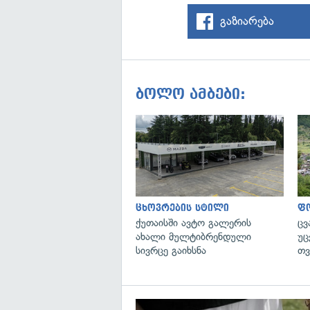
გაზიარება
ბოლო ამბები:
ცხოვრების სტილი
ფ
ქუთაისში ავტო გალერის
ცვ
ახალი მულტიბრენდული
უც
სივრცე გაიხსნა
თვ