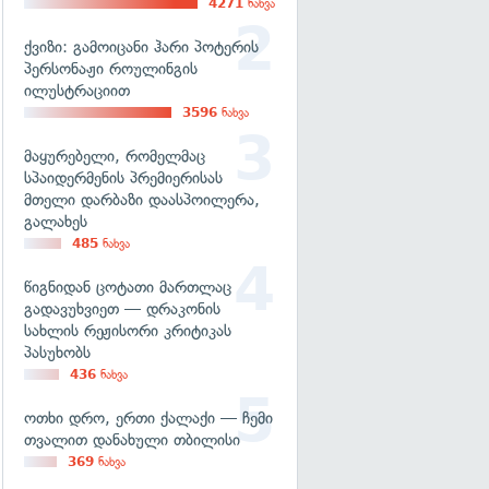
4271
ნახვა
ქვიზი: გამოიცანი ჰარი პოტერის
პერსონაჟი როულინგის
ილუსტრაციით
3596
ნახვა
მაყურებელი, რომელმაც
სპაიდერმენის პრემიერისას
მთელი დარბაზი დაასპოილერა,
გალახეს
485
ნახვა
წიგნიდან ცოტათი მართლაც
გადავუხვიეთ — დრაკონის
სახლის რეჟისორი კრიტიკას
პასუხობს
436
ნახვა
ოთხი დრო, ერთი ქალაქი — ჩემი
თვალით დანახული თბილისი
369
ნახვა