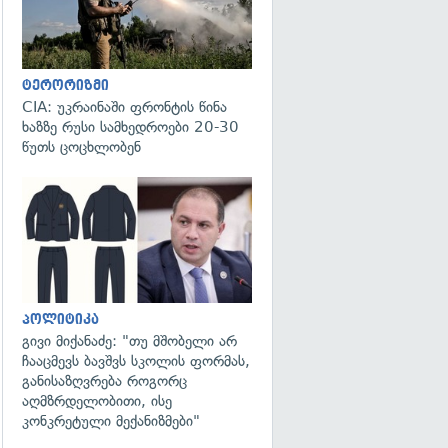
ტერორიზმი
CIA: უკრაინაში ფრონტის წინა
ხაზზე რუსი სამხედროები 20-30
წუთს ცოცხლობენ
გადახედვა
პოლიტიკა
გივი მიქანაძე: "თუ მშობელი არ
ჩააცმევს ბავშვს სკოლის ფორმას,
განისაზღვრება როგორც
აღმზრდელობითი, ისე
კონკრეტული მექანიზმები"