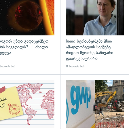
ოგორ უნდა გადავურჩეთ
საია: სტრასბურგმა მზია
ზის სიკვდილს? — ახალი
ამაღლობელის საქმეზე
ვლევა
რიგით მეოთხე საჩივარი
დაარეგისტრირა
საათის წინ
8 საათის წინ
დახედვა