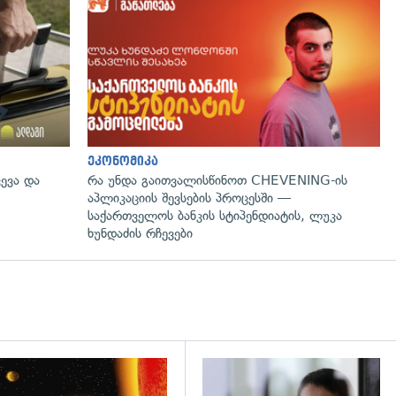
ეკონომიკა
ევა და
რა უნდა გაითვალისწინოთ CHEVENING-ის
აპლიკაციის შევსების პროცესში —
საქართველოს ბანკის სტიპენდიატის, ლუკა
ხუნდაძის რჩევები
დახედვა
გადახედვა