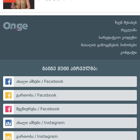
ჩვენ შესახებ
რეკლამა
სარედაქციო კოდექსი
მასალის გამოყენების პირობები
კონტაქტი
გაიგე მეტი პირველმა:
ახალი ამბები / Facebook
გართობა / Facebook
მეცნიერება / Facebook
ახალი ამბები / Instagram
გართობა / Instagram