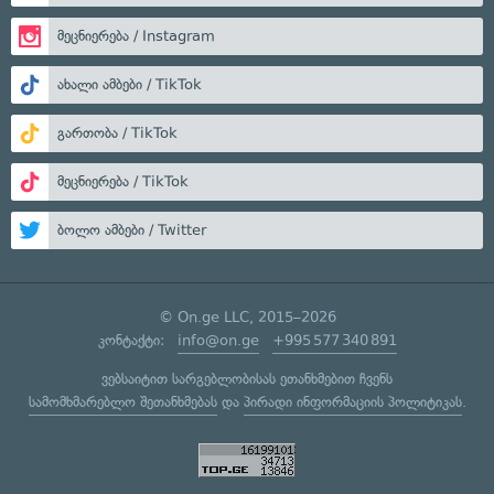
მეცნიერება / Instagram
ახალი ამბები / TikTok
გართობა / TikTok
მეცნიერება / TikTok
ბოლო ამბები / Twitter
© On.ge LLC, 2015–2026
კონტაქტი:
info@on.ge
+995 577 340 891
ვებსაიტით სარგებლობისას ეთანხმებით ჩვენს
სამომხმარებლო შეთანხმებას
და
პირადი ინფორმაციის პოლიტიკას
.