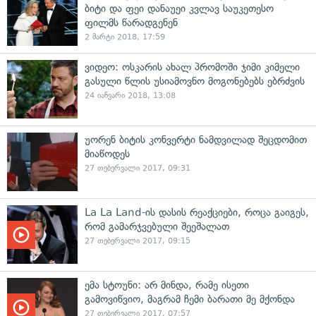
ბიტი და ფეი დანაუეი კვლავ საუკეთესო
ფილმს წარადგენენ
2 მარტი 2018, 17:59
ვიდეო: ოსკარის ახალ პრომოში ჯიმი კიმელი
გასული წლის უსიამოვნო მოგონებებს ებრძვის
24 იანვარი 2018, 13:08
უორენ ბიტის კონვერტი ნამდვილად შეცდომით
მიაწოდეს
27 თებერვალი 2017, 09:31
La La Land-ის დასის რეაქციები, როცა გაიგეს,
რომ გამარჯვებული შეეშალათ
27 თებერვალი 2017, 09:15
ემა სტოუნი: არ მინდა, რამე ისეთი
გამოვიწვიო, მაგრამ ჩემი ბარათი მე მქონდა
27 თებერვალი 2017, 07:57