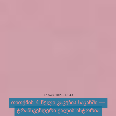
17 მაისი 2021, 18:43
თითქმის 4 წელი კაცების საკანში —
ტრანსგენდერი ქალის ისტორია