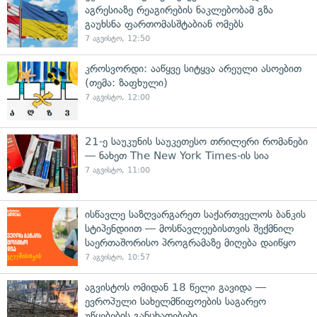
აგრესიაზე რეაგირების ნაკლებობამ გზა
გაუხსნა ფართომასშტაბიან ომებს
7 აგვისტო, 12:50
კროსვორდი: ააწყვე სიტყვა არეული ასოებით
(თემა: ზაფხული)
7 აგვისტო, 12:00
21-ე საუკუნის საუკეთესო თრილერი რომანები
— ნახეთ The New York Times-ის სია
7 აგვისტო, 11:00
ისწავლე საზღვარგარეთ საქართველოს ბანკის
სტიპენდიით — მოსწავლეებისთვის შექმნილ
საერთაშორისო პროგრამაზე მიღება დაიწყო
7 აგვისტო, 10:57
აგვისტოს ომიდან 18 წელი გავიდა —
ევროპული სახელმწიფოების საგარეო
უწყებების განცხადებები