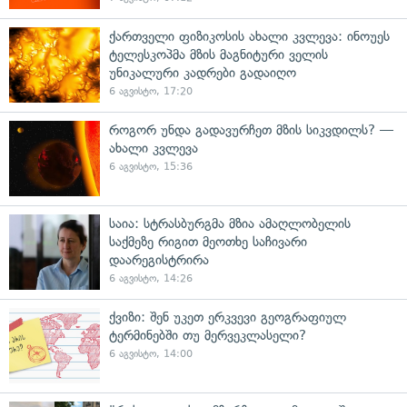
ქართველი ფიზიკოსის ახალი კვლევა: ინოუეს
ტელესკოპმა მზის მაგნიტური ველის
უნიკალური კადრები გადაიღო
6 აგვისტო, 17:20
როგორ უნდა გადავურჩეთ მზის სიკვდილს? —
ახალი კვლევა
6 აგვისტო, 15:36
საია: სტრასბურგმა მზია ამაღლობელის
საქმეზე რიგით მეოთხე საჩივარი
დაარეგისტრირა
6 აგვისტო, 14:26
ქვიზი: შენ უკეთ ერკვევი გეოგრაფიულ
ტერმინებში თუ მერვეკლასელი?
6 აგვისტო, 14:00