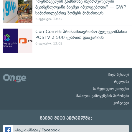
"რუსთაველის გამზირზე თვითმცლელში
მცირეწლოვანი ბავშვი იმყოფებოდა" — GWP
სამართლებრივ ზომებს მიმართავს
6 აგვისტო, 13:32
ComCom-მა პროსამთავრობო ტელეკომპანია
POSTV 2 500 ლარით დააჯარიმა
6 აგვისტო, 13:02
ჩვენ შესახებ
რეკლამა
სარედაქციო კოდექსი
მასალის გამოყენების პირობები
კონტაქტი
გაიგე მეტი პირველმა:
ახალი ამბები / Facebook