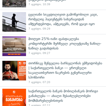
7 აგვისტო, 10:39
ცელიანი სიკვდილივით გამოწყობილი კაცი,
რომელიც პაციენტებს სახურავიდან
აშტერდებოდა, ამტკიცებს, რომ ყვავი იყო
7 აგვისტო, 09:29
მიიღეთ 25%-იანი ფასდაკლება
კომფორტერში შერჩეულ კოლექციაზე ნაწილ-
ნაწილ გადახდისას
7 აგვისტო, 09:27
თორნიკე შენგელია ბარსელონას ემშვიდობება
| საქართველოს ბანკი — ეროვნული
საკალათბურთო ნაკრების გენერალური
სპონსორი
7 აგვისტო, 07:20
საქართველოს ბანკის მობილბანკის მორიგი
განახლება — ახალი შესაძლებლობები
მომხმარებლებისთვის
7 აგვისტო, 07:12