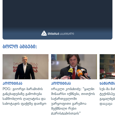
ბოლო ამბები:
პოლიტიკა
პოლიტიკა
სამართ
POG: გიორგი ბარამიძის
ირაკლი კობახიძე: "ყალბი
სუს-მა მ
განცხადებაზე გამოძიება
შინაარსი იქმნება, თითქოს
ტექინსპე
სამშობლოს ღალატისა და
საქართველოში
გაყალბებ
საბოტაჟის ფაქტზე დაიწყო
უარყოფითი გარემოა
დააკავა
შექმნილი რუსი
ტურისტებისთვის"