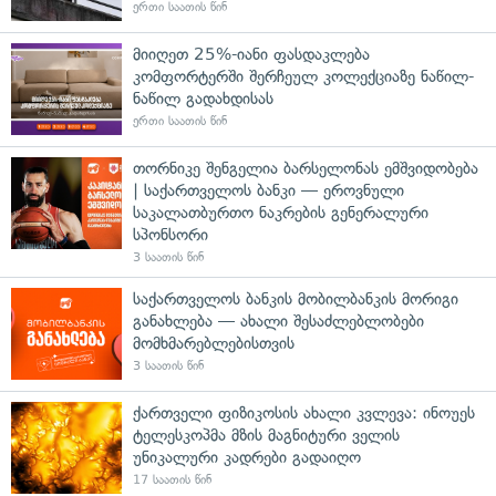
ერთი საათის წინ
მიიღეთ 25%-იანი ფასდაკლება
კომფორტერში შერჩეულ კოლექციაზე ნაწილ-
ნაწილ გადახდისას
ერთი საათის წინ
თორნიკე შენგელია ბარსელონას ემშვიდობება
| საქართველოს ბანკი — ეროვნული
საკალათბურთო ნაკრების გენერალური
სპონსორი
3 საათის წინ
საქართველოს ბანკის მობილბანკის მორიგი
განახლება — ახალი შესაძლებლობები
მომხმარებლებისთვის
3 საათის წინ
ქართველი ფიზიკოსის ახალი კვლევა: ინოუეს
ტელესკოპმა მზის მაგნიტური ველის
უნიკალური კადრები გადაიღო
17 საათის წინ