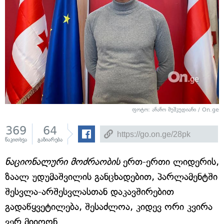
ფოტო: ანანო მუშკუდიანი / On.ge
369
64
წაკითხვა
გაზიარება
ნაციონალური მოძრაობის
ერთ-ერთი ლიდერის,
ზაალ უდუმაშვილის განცხადებით, პარლამენტში
შესვლა-არშესვლასთან დაკავშირებით
გადაწყვეტილება, შესაძლოა, კიდევ ორი კვირა
ვერ მიიღონ.