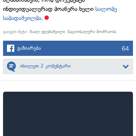
ინდივიდუალურად მოაწერა ხელი
სალომე
სამადაშვილმა
.
გაიგეთ მეტი:
ზაალ უდუმაშვილი
,
ნაციონალური მოძრაობა
64
გაზიარება
იხილეთ 2 კომენტარი