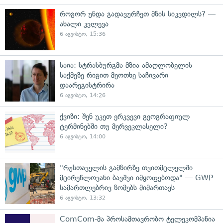
როგორ უნდა გადავურჩეთ მზის სიკვდილს? —
ახალი კვლევა
6 აგვისტო, 15:36
საია: სტრასბურგმა მზია ამაღლობელის
საქმეზე რიგით მეოთხე საჩივარი
დაარეგისტრირა
6 აგვისტო, 14:26
ქვიზი: შენ უკეთ ერკვევი გეოგრაფიულ
ტერმინებში თუ მერვეკლასელი?
6 აგვისტო, 14:00
"რუსთაველის გამზირზე თვითმცლელში
მცირეწლოვანი ბავშვი იმყოფებოდა" — GWP
სამართლებრივ ზომებს მიმართავს
6 აგვისტო, 13:32
ComCom-მა პროსამთავრობო ტელეკომპანია