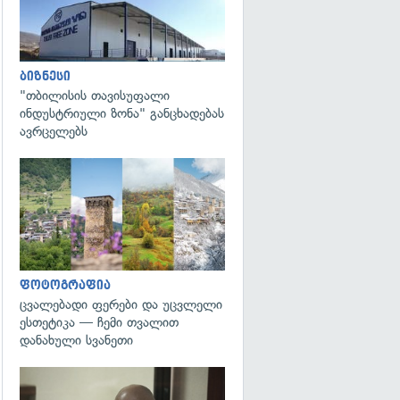
ბიზნესი
"თბილისის თავისუფალი
ინდუსტრიული ზონა" განცხადებას
ავრცელებს
გადახედვა
ფოტოგრაფია
ცვალებადი ფერები და უცვლელი
ესთეტიკა — ჩემი თვალით
დანახული სვანეთი
გადახედვა