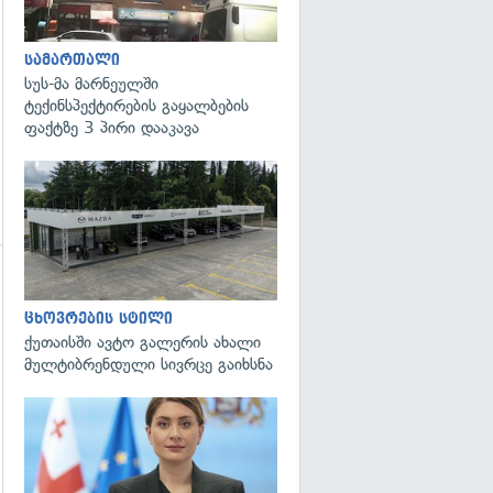
სამართალი
სუს-მა მარნეულში
ტექინსპექტირების გაყალბების
ფაქტზე 3 პირი დააკავა
ცხოვრების სტილი
ქუთაისში ავტო გალერის ახალი
მულტიბრენდული სივრცე გაიხსნა
გადახედვა