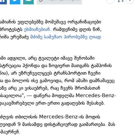
მიანის უფლებებზე მომუშავე ორგანიზაციები
 პროტესტს
ეხმიანებიან
. რამდენიმე დღის წინ,
იშა ურუშაძე
მძიმე სამუშაო პირობებზე ღიად
მი ადგილი, არც ტუალეტი იმავე შენობაში
ნსტრუაცია ჰქონდა და ზოგიერთ მათგანს ტამპონის
წია), არ უზრუნველყვეს ტრანსპორტით ჩვენი
ბა და ბოლოს ისე გამოვიდა, რომ ამაში დამნაშავეც
აზე არც კი ვისაუბრებ, რაც ჩვენს შრომასთან
ასაცილოა", — დაწერა მოდელმა Mercedes-Benz-
აკავშირებული ერთ-ერთი გადაღების შესახებ.
 უძღვის თბილისის Mercedes-Benz-ის მოდის
იდან 9 მაისამდე დისტანციურად გაიმართება. მას
მაურნენ.