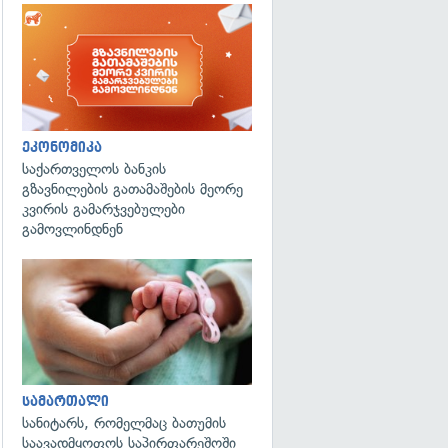
ეკონომიკა
საქართველოს ბანკის
გზავნილების გათამაშების მეორე
კვირის გამარჯვებულები
გამოვლინდნენ
გადახედვა
სამართალი
სანიტარს, რომელმაც ბათუმის
საავადმყოფოს საპირფარეშოში