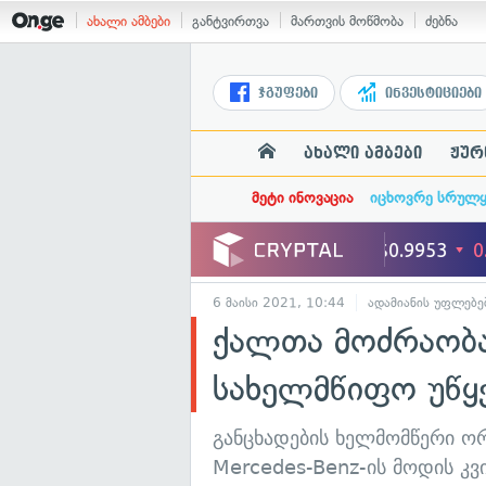
ახალი ამბები
განტვირთვა
მართვის მოწმობა
ძებნა
ჯგუფები
ინვესტიციები
ახალი ამბები
ჟურ
მეტი ინოვაცია
იცხოვრე სრულ
6 მაისი 2021, 10:44
ადამიანის უფლებე
ქალთა მოძრაობა
სახელმწიფო უწყე
განცხადების ხელმომწერი ორ
Mercedes-Benz-ის მოდის კ