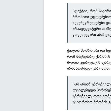
"ფაქტია, რომ საქა
შრომითი უფლებებითა
ხელშეკრულებები და
არაადეკვატური ანაზღ
ყოველგვარი ანაზღაუ
ქალთა მოძრაობა და ხელ
რომ მშენებარე ქარხნი
მოდის კვირეულის ფარგ
არასათანადო გარემოში
"არ არიან უზრუნველ
აუცილებელი პირობებ
უზრუნველყოფა კომენ
უსაფრთხო შრომის გ