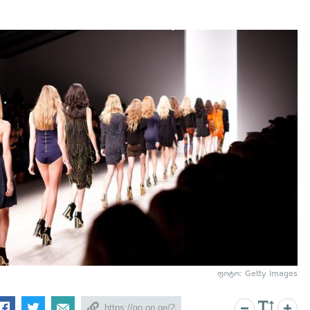
ფოტო: Getty Images