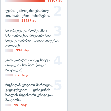
9910
ნახვა
ქვიზი: გამოიცანი ცნობილი
ადამიანი ერთი მინიშნებით
2943
ნახვა
მაყურებელი, რომელმაც
სპაიდერმენის პრემიერისას
მთელი დარბაზი დაასპოილერა,
გალახეს
994
ნახვა
კროსვორდი: ააწყვე სიტყვა
არეული ასოებით (თემა:
ზაფხული)
826
ნახვა
წიგნიდან ცოტათი მართლაც
გადავუხვიეთ — დრაკონის
სახლის რეჟისორი კრიტიკას
პასუხობს
451
ნახვა