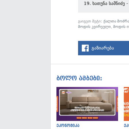
19. ხათუნა სამნიძე
გაიგეთ მეტი:
ქალთა მოძრა
მოდის კვირეული
,
მოდის 
გაზიარება
ბოლო ამბები:
ეკონომიკა
ეკ