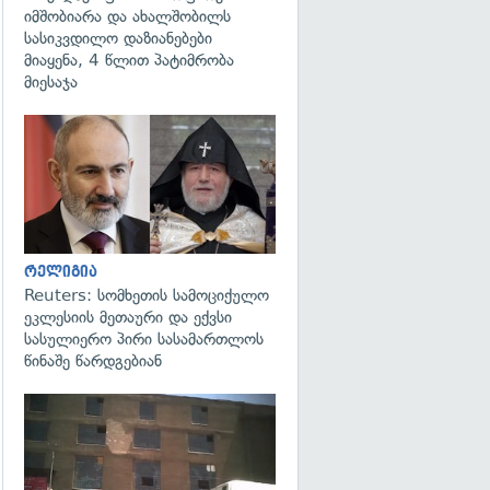
იმშობიარა და ახალშობილს
სასიკვდილო დაზიანებები
მიაყენა, 4 წლით პატიმრობა
მიესაჯა
გადახედვა
რელიგია
Reuters: სომხეთის სამოციქულო
ეკლესიის მეთაური და ექვსი
სასულიერო პირი სასამართლოს
წინაშე წარდგებიან
გადახედვა