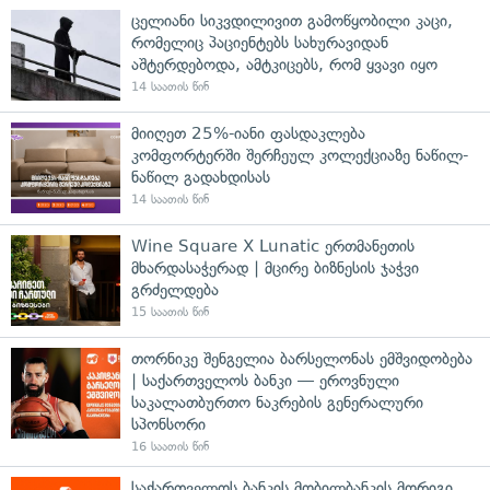
ცელიანი სიკვდილივით გამოწყობილი კაცი,
რომელიც პაციენტებს სახურავიდან
აშტერდებოდა, ამტკიცებს, რომ ყვავი იყო
14 საათის წინ
მიიღეთ 25%-იანი ფასდაკლება
კომფორტერში შერჩეულ კოლექციაზე ნაწილ-
ნაწილ გადახდისას
14 საათის წინ
Wine Square X Lunatic ერთმანეთის
მხარდასაჭერად | მცირე ბიზნესის ჯაჭვი
გრძელდება
15 საათის წინ
თორნიკე შენგელია ბარსელონას ემშვიდობება
| საქართველოს ბანკი — ეროვნული
საკალათბურთო ნაკრების გენერალური
სპონსორი
16 საათის წინ
საქართველოს ბანკის მობილბანკის მორიგი