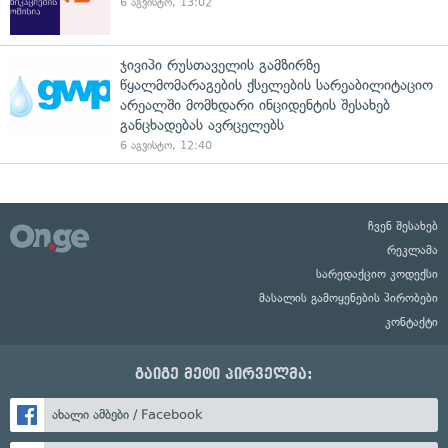
6 აგვისტო, 13:02
ჯივიპი რუსთაველის გამზირზე
წყალმომარაგების ქსელების სარეაბილიტაციო
არეალში მომხდარი ინციდენტის შესახებ
განცხადებას ავრცელებს
6 აგვისტო, 12:40
ჩვენ შესახებ
რეკლამა
სარედაქციო კოდექსი
მასალის გამოყენების პირობები
კონტაქტი
გაიგე მეტი პირველმა:
ახალი ამბები / Facebook