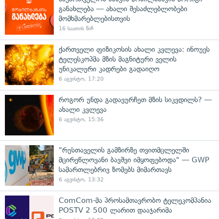
განახლება — ახალი შესაძლებლობები
მომხმარებლებისთვის
16 საათის წინ
ქართველი ფიზიკოსის ახალი კვლევა: ინოუეს
ტელესკოპმა მზის მაგნიტური ველის
უნიკალური კადრები გადაიღო
6 აგვისტო, 17:20
როგორ უნდა გადავურჩეთ მზის სიკვდილს? —
ახალი კვლევა
6 აგვისტო, 15:36
"რუსთაველის გამზირზე თვითმცლელში
მცირეწლოვანი ბავშვი იმყოფებოდა" — GWP
სამართლებრივ ზომებს მიმართავს
6 აგვისტო, 13:32
ComCom-მა პროსამთავრობო ტელეკომპანია
POSTV 2 500 ლარით დააჯარიმა