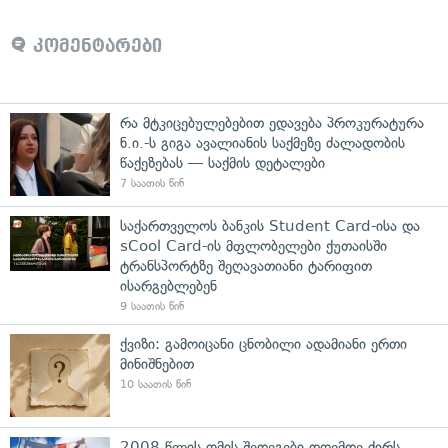
კომენტარები
რა მტკიცებულებებით ედავება პროკურატურა
ნ.ი.-ს გიგა ავალიანის საქმეზე ძალადობის
წაქეზებას — საქმის დეტალები
7 საათის წინ
საქართველოს ბანკის Student Card-ისა და
sCool Card-ის მფლობელები ქუთაისში
ტრანსპორტზე შეღავათიანი ტარიფით
ისარგებლებენ
9 საათის წინ
ქვიზი: გამოიცანი ცნობილი ადამიანი ერთი
მინიშნებით
10 საათის წინ
2008 წლის ომის შედეგები დღემდე ძირს