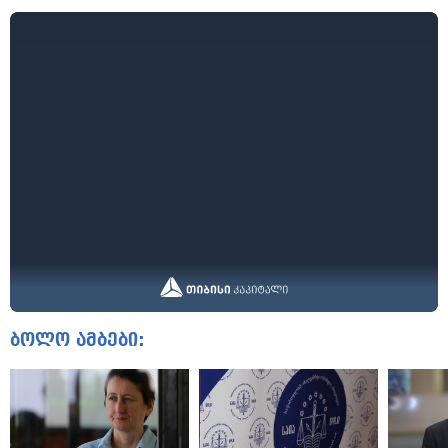
ბოლო ამბები: