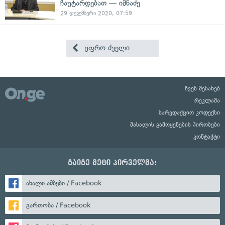
ჩაუტარდებათ — იმნაძე
29 დეკემბერი 2020, 07:59
უფრო ძველი
ჩვენ შესახებ
რეკლამა
სარედაქციო კოდექსი
მასალის გამოყენების პირობები
კონტაქტი
გაიგე მეტი პირველმა:
ახალი ამბები / Facebook
გართობა / Facebook