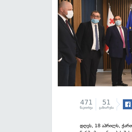
471
51
წაკითხვა
გაზიარება
დღეს, 18 აპრილს, ქართ