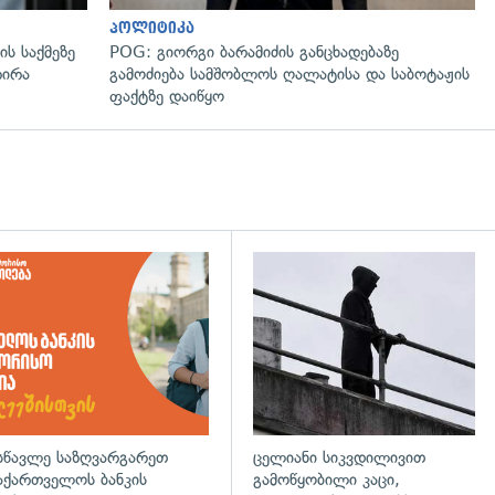
პოლიტიკა
ს საქმეზე
POG: გიორგი ბარამიძის განცხადებაზე
რირა
გამოძიება სამშობლოს ღალატისა და საბოტაჟის
ფაქტზე დაიწყო
დახედვა
სწავლე საზღვარგარეთ
ცელიანი სიკვდილივით
აქართველოს ბანკის
გამოწყობილი კაცი,