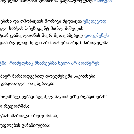
თველმა პარტიამ კრიზისის გადასაჭრელად
ნაბიჯები
ებისა და ოპოზიციის მორიგი მედიაცია
უშედეგოდ
ლი საბჭოს პრეზიდენტ შარლ მიშელის
ტიან დანიელსონის მიერ შეთავაზებულ
დოკუმენტს
ვდაპირველად ხელი არ მოაწერა არც მმართველმა
ტში, რომელსაც მხარეებმა ხელი არ მოაწერეს
 მიერ წარმოდგენილ დოკუმენტში საკითხები
 დაყოფილი. ის ეხებოდა:
ლმსაჯულებად აღქმულ საკითხებზე რეაგირებას;
ნო რეფორმას;
ბა/სასამართლო რეფორმას;
უფლების განაწილებას;