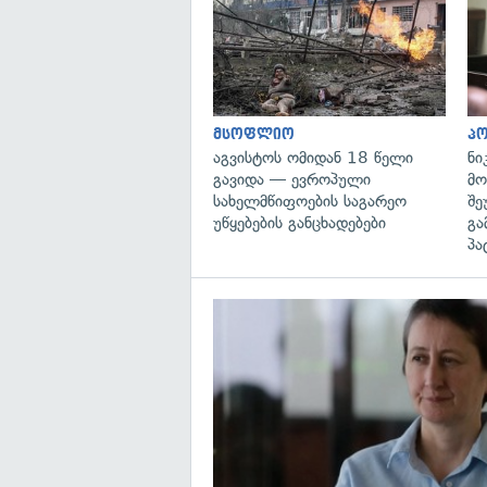
მსოფლიო
პ
აგვისტოს ომიდან 18 წელი
ნი
გავიდა — ევროპული
მო
სახელმწიფოების საგარეო
შე
უწყებების განცხადებები
გა
პა