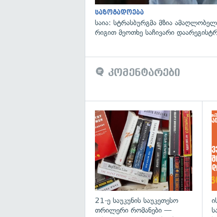
საზოგადოება
საია: სტრასბურგმა მზია ამაღლობელი
რიგით მეოთხე საჩივარი დაარეგისტ
კომენტარები
გა
21-ე საუკუნის საუკეთესო
ი
თრილერი რომანები —
ს