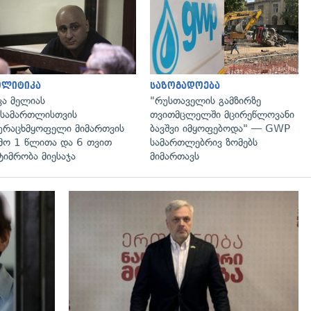
გადახედვა
გადახედვა
ოლიტიკა
საზოგადოება
კა მელიას
"რუსთაველის გამზირზე
სამართლისთვის
თვითმცლელში მცირეწლოვანი
ურაცხმყოფელი მიმართვის
ბავშვი იმყოფებოდა" — GWP
მო 1 წლითა და 6 თვით
სამართლებრივ ზომებს
ტიმრობა მიესაჯა
მიმართავს
გადახედვა