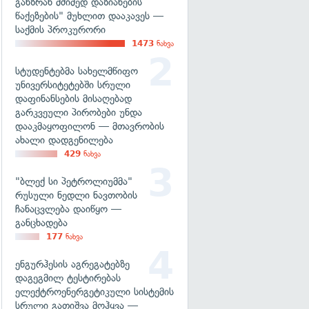
განზრახ მძიმედ დაზიანების
წაქეზების" მუხლით დააკავეს —
საქმის პროკურორი
1473
ნახვა
სტუდენტებმა სახელმწიფო
უნივერსიტეტებში სრული
დაფინანსების მისაღებად
გარკვეული პირობები უნდა
დააკმაყოფილონ — მთავრობის
ახალი დადგენილება
429
ნახვა
"ბლექ სი პეტროლიუმმა"
რუსული ნედლი ნავთობის
ჩანაცვლება დაიწყო —
განცხადება
177
ნახვა
ენგურჰესის აგრეგატებზე
დაგეგმილ ტესტირებას
ელექტროენერგეტიკული სისტემის
სრული გათიშვა მოჰყვა —