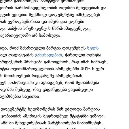
ედრა გაიმართება. პარტიები ერთმანეთს
შირის წარმომადგენლობის ოფისში შეხვდებიან და
ელის ეგიდით შექმნილ დოკუმენტზე იმსჯელებენ.
ას ევროკავშირისა და ამერიკის ელჩები
ული საბჭოს პრეზიდენტის წარმომადგენელი,
საქართველოში არ ჩამოსულა.
ხდა, რომ მმართველი პარტია დოკუმენტს
ხელს
რჩილ თალაკვაძის
განცხადებით,
ქართული ოცნება
არდაჭერის პრინციპი გამოიყენოს, რაც იმას ნიშნავს,
რტია თვითმმართველობის არჩევნებში 40%-ს ვერ
იის მოთხოვნებს რიგგარეშე არჩევნებთან
ენ. ოპოზიციაში კი აცხადებენ, რომ შეთანხმება
ოდ მას შემდეგ, რაც გადაწყდება ვადამდელი
ატიმრების საკითხი.
 დოკუმენტზე ხელმოწერას წინ უძღოდა პარტიის
კობახიძის ამერიკის შეერთებულ შტატებში ვიზიტი.
 აშშ-ში შეხვედრებისას პარტნიორები მიანიშნებენ,