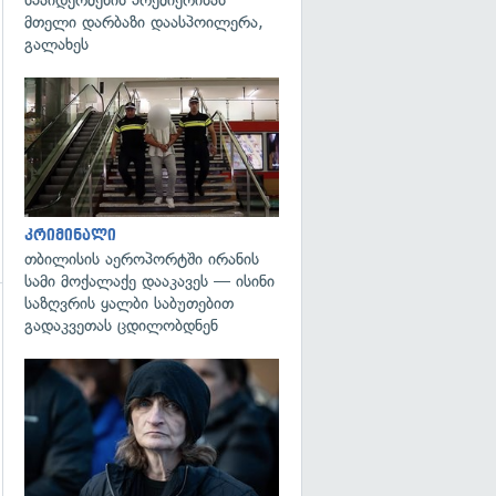
გადახედვა
მთელი დარბაზი დაასპოილერა,
გალახეს
გადახედვა
კრიმინალი
თბილისის აეროპორტში ირანის
სამი მოქალაქე დააკავეს — ისინი
საზღვრის ყალბი საბუთებით
გადაკვეთას ცდილობდნენ
გადახედვა
გადახედვა