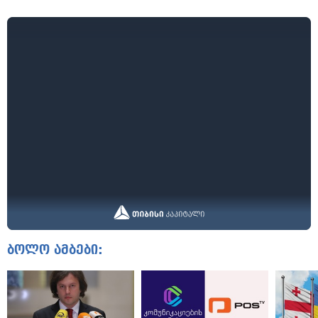
ბოლო ამბები: