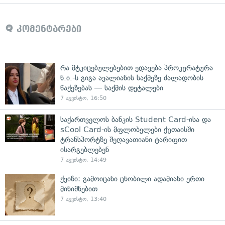
კომენტარები
რა მტკიცებულებებით ედავება პროკურატურა
ნ.ი.-ს გიგა ავალიანის საქმეზე ძალადობის
წაქეზებას — საქმის დეტალები
7 აგვისტო, 16:50
საქართველოს ბანკის Student Card-ისა და
sCool Card-ის მფლობელები ქუთაისში
ტრანსპორტზე შეღავათიანი ტარიფით
ისარგებლებენ
7 აგვისტო, 14:49
ქვიზი: გამოიცანი ცნობილი ადამიანი ერთი
მინიშნებით
7 აგვისტო, 13:40