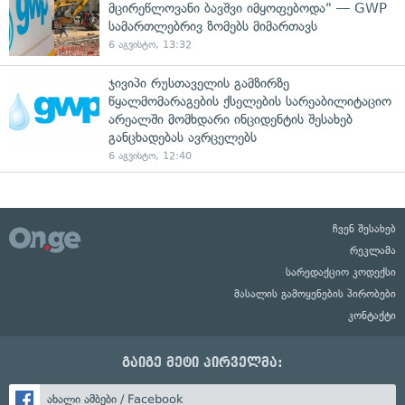
მცირეწლოვანი ბავშვი იმყოფებოდა" — GWP
სამართლებრივ ზომებს მიმართავს
6 აგვისტო, 13:32
ჯივიპი რუსთაველის გამზირზე
წყალმომარაგების ქსელების სარეაბილიტაციო
არეალში მომხდარი ინციდენტის შესახებ
განცხადებას ავრცელებს
6 აგვისტო, 12:40
ჩვენ შესახებ
რეკლამა
სარედაქციო კოდექსი
მასალის გამოყენების პირობები
კონტაქტი
გაიგე მეტი პირველმა:
ახალი ამბები / Facebook