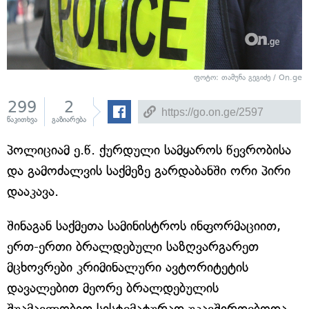
ფოტო: თამუნა გეგიძე / On.ge
299
2
წაკითხვა
გაზიარება
პოლიციამ ე.წ. ქურდული სამყაროს წევრობისა
და გამოძალვის საქმეზე გარდაბანში ორი პირი
დააკავა.
შინაგან საქმეთა სამინისტროს ინფორმაციით,
ერთ-ერთი ბრალდებული საზღვარგარეთ
მცხოვრები კრიმინალური ავტორიტეტის
დავალებით მეორე ბრალდებულის
შუამავლობით სისტემატურად უკავშირდებოდა