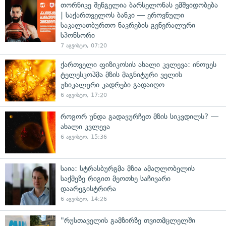
თორნიკე შენგელია ბარსელონას ემშვიდობება
| საქართველოს ბანკი — ეროვნული
საკალათბურთო ნაკრების გენერალური
სპონსორი
7 აგვისტო, 07:20
ქართველი ფიზიკოსის ახალი კვლევა: ინოუეს
ტელესკოპმა მზის მაგნიტური ველის
უნიკალური კადრები გადაიღო
6 აგვისტო, 17:20
როგორ უნდა გადავურჩეთ მზის სიკვდილს? —
ახალი კვლევა
6 აგვისტო, 15:36
საია: სტრასბურგმა მზია ამაღლობელის
საქმეზე რიგით მეოთხე საჩივარი
დაარეგისტრირა
6 აგვისტო, 14:26
"რუსთაველის გამზირზე თვითმცლელში