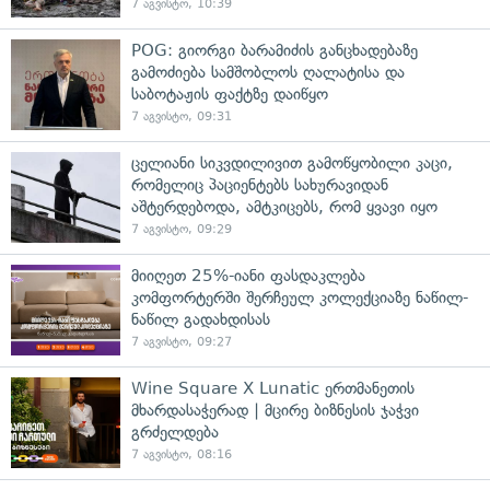
7 აგვისტო, 10:39
POG: გიორგი ბარამიძის განცხადებაზე
გამოძიება სამშობლოს ღალატისა და
საბოტაჟის ფაქტზე დაიწყო
7 აგვისტო, 09:31
ცელიანი სიკვდილივით გამოწყობილი კაცი,
რომელიც პაციენტებს სახურავიდან
აშტერდებოდა, ამტკიცებს, რომ ყვავი იყო
7 აგვისტო, 09:29
მიიღეთ 25%-იანი ფასდაკლება
კომფორტერში შერჩეულ კოლექციაზე ნაწილ-
ნაწილ გადახდისას
7 აგვისტო, 09:27
Wine Square X Lunatic ერთმანეთის
მხარდასაჭერად | მცირე ბიზნესის ჯაჭვი
გრძელდება
7 აგვისტო, 08:16