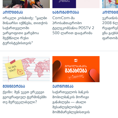
პოლიტიკა
საზოგადოება
პოლიტი
ირაკლი კობახიძე: "ყალბი
ComCom-მა
უკრაინის
შინაარსი იქმნება, თითქოს
პროსამთავრობო
2008 წლ
საქართველოში
ტელეკომპანია POSTV 2
რეაგირებ
უარყოფითი გარემოა
500 ლარით დააჯარიმა
გზა გაუხს
შექმნილი რუსი
ფართომა
ტურისტებისთვის"
მეცნიერება
ეკონომიკა
ქვიზი: შენ უკეთ ერკვევი
საქართველოს ბანკის
გეოგრაფიულ ტერმინებში
მობილბანკის მორიგი
თუ მერვეკლასელი?
განახლება — ახალი
შესაძლებლობები
მომხმარებლებისთვის