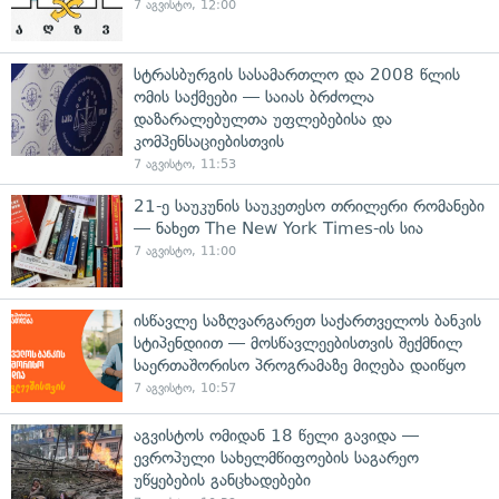
7 აგვისტო, 12:00
სტრასბურგის სასამართლო და 2008 წლის
ომის საქმეები — საიას ბრძოლა
დაზარალებულთა უფლებებისა და
კომპენსაციებისთვის
7 აგვისტო, 11:53
21-ე საუკუნის საუკეთესო თრილერი რომანები
— ნახეთ The New York Times-ის სია
7 აგვისტო, 11:00
ისწავლე საზღვარგარეთ საქართველოს ბანკის
სტიპენდიით — მოსწავლეებისთვის შექმნილ
საერთაშორისო პროგრამაზე მიღება დაიწყო
7 აგვისტო, 10:57
აგვისტოს ომიდან 18 წელი გავიდა —
ევროპული სახელმწიფოების საგარეო
უწყებების განცხადებები