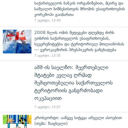
საქართველოს ბანკის ორგანიზებით, მცირე და
საშუალო ბიზნესისთვის შრომის უსაფრთხოების
ვორკშოპი გაიმართა
7 აგვისტო, 13:40
2008 წლის ომის შედეგები დღემდე ძირს
უთხრის საქართველოს უსაფრთხოებას,
სუვერენიტეტსა და ტერიტორიულ მთლიანობას
— ევროკავშირის პრესპიკერის განცხადება
7 აგვისტო, 13:35
აშშ-ის საელჩო: შეერთებული
შტატები კვლავ ღრმად
შეშფოთებულია საქართველოს
ტერიტორიის განგრძობადი
ოკუპაციით
7 აგვისტო, 13:07
კროსვორდი: ააწყვე სიტყვა არეული ასოებით
(თემა: ზაფხული)