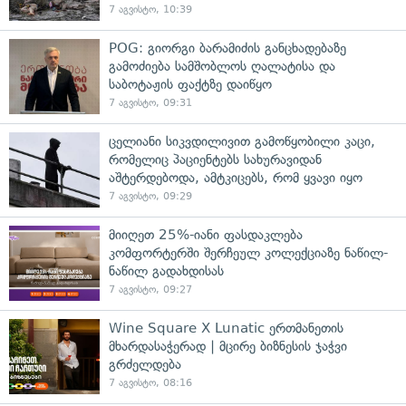
7 აგვისტო, 10:39
POG: გიორგი ბარამიძის განცხადებაზე
გამოძიება სამშობლოს ღალატისა და
საბოტაჟის ფაქტზე დაიწყო
7 აგვისტო, 09:31
ცელიანი სიკვდილივით გამოწყობილი კაცი,
რომელიც პაციენტებს სახურავიდან
აშტერდებოდა, ამტკიცებს, რომ ყვავი იყო
7 აგვისტო, 09:29
მიიღეთ 25%-იანი ფასდაკლება
კომფორტერში შერჩეულ კოლექციაზე ნაწილ-
ნაწილ გადახდისას
7 აგვისტო, 09:27
Wine Square X Lunatic ერთმანეთის
მხარდასაჭერად | მცირე ბიზნესის ჯაჭვი
გრძელდება
7 აგვისტო, 08:16