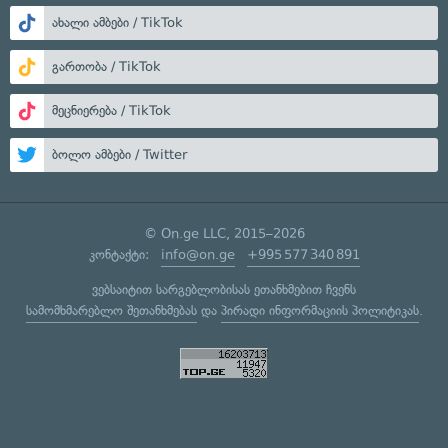
ახალი ამბები / TikTok
გართობა / TikTok
მეცნიერება / TikTok
ბოლო ამბები / Twitter
© On.ge LLC, 2015–2026
კონტაქტი:
info@on.ge
+995 577 340 891
ვებსაიტით სარგებლობისას ეთანხმებით ჩვენს
სამომხმარებლო შეთანხმებას
და
პირადი ინფორმაციის პოლიტიკას
.