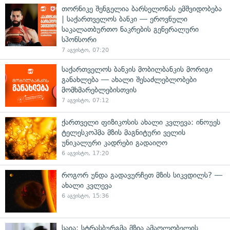
თორნიკე შენგელია ბარსელონას ემშვიდობება
| საქართველოს ბანკი — ეროვნული
საკალათბურთო ნაკრების გენერალური
სპონსორი
7 აგვისტო, 07:20
საქართველოს ბანკის მობილბანკის მორიგი
განახლება — ახალი შესაძლებლობები
მომხმარებლებისთვის
7 აგვისტო, 07:12
ქართველი ფიზიკოსის ახალი კვლევა: ინოუეს
ტელესკოპმა მზის მაგნიტური ველის
უნიკალური კადრები გადაიღო
6 აგვისტო, 17:20
როგორ უნდა გადავურჩეთ მზის სიკვდილს? —
ახალი კვლევა
6 აგვისტო, 15:36
საია: სტრასბურგმა მზია ამაღლობელის