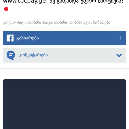
www.tbcpay.ge -ზე გადახდა უფრო მარტივია!
გაიგეთ მეტი:
თიბისი ბანკი
,
თიბისი
,
თიბისი ფეი
,
ბარათები
1
გაზიარება
კომენტარები