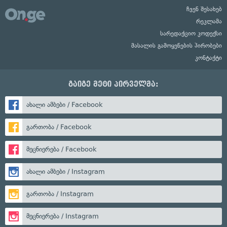
ჩვენ შესახებ
რეკლამა
სარედაქციო კოდექსი
მასალის გამოყენების პირობები
კონტაქტი
გაიგე მეტი პირველმა:
ახალი ამბები / Facebook
გართობა / Facebook
მეცნიერება / Facebook
ახალი ამბები / Instagram
გართობა / Instagram
მეცნიერება / Instagram