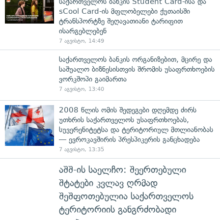
საქართველოს ბანკის Student Card-ისა და
sCool Card-ის მფლობელები ქუთაისში
ტრანსპორტზე შეღავათიანი ტარიფით
ისარგებლებენ
7 აგვისტო, 14:49
საქართველოს ბანკის ორგანიზებით, მცირე და
საშუალო ბიზნესისთვის შრომის უსაფრთხოების
ვორკშოპი გაიმართა
7 აგვისტო, 13:40
2008 წლის ომის შედეგები დღემდე ძირს
უთხრის საქართველოს უსაფრთხოებას,
სუვერენიტეტსა და ტერიტორიულ მთლიანობას
— ევროკავშირის პრესპიკერის განცხადება
7 აგვისტო, 13:35
აშშ-ის საელჩო: შეერთებული
შტატები კვლავ ღრმად
შეშფოთებულია საქართველოს
ტერიტორიის განგრძობადი