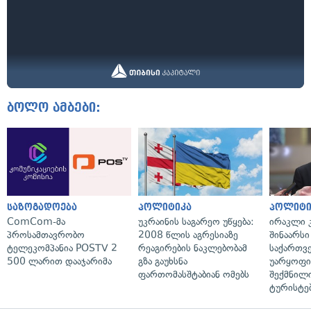
ბოლო ამბები:
საზოგადოება
პოლიტიკა
პოლიტი
ComCom-მა
უკრაინის საგარეო უწყება:
ირაკლი კ
პროსამთავრობო
2008 წლის აგრესიაზე
შინაარსი
ტელეკომპანია POSTV 2
რეაგირების ნაკლებობამ
საქართვ
500 ლარით დააჯარიმა
გზა გაუხსნა
უარყოფი
ფართომასშტაბიან ომებს
შექმნილ
ტურისტე