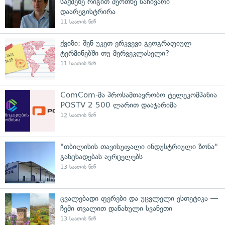
საქმეზე რიგით მეოთხე საჩივარი
დაარეგისტრირა
11 საათის წინ
ქვიზი: შენ უკეთ ერკვევი გეოგრაფიულ
ტერმინებში თუ მერვეკლასელი?
11 საათის წინ
ComCom-მა პროსამთავრობო ტელეკომპანია
POSTV 2 500 ლარით დააჯარიმა
12 საათის წინ
"თბილისის თავისუფალი ინდუსტრიული ზონა"
განცხადებას ავრცელებს
13 საათის წინ
ცვალებადი ფერები და უცვლელი ესთეტიკა —
ჩემი თვალით დანახული სვანეთი
13 საათის წინ