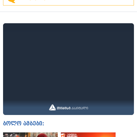
ბოლო ამბები: