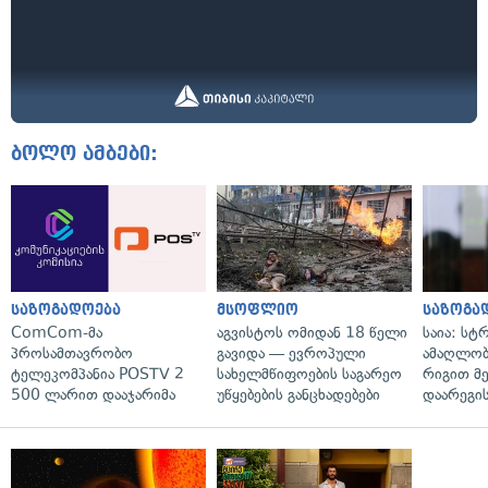
ბოლო ამბები:
საზოგადოება
მსოფლიო
საზოგა
ComCom-მა
აგვისტოს ომიდან 18 წელი
საია: სტ
პროსამთავრობო
გავიდა — ევროპული
ამაღლობ
ტელეკომპანია POSTV 2
სახელმწიფოების საგარეო
რიგით მ
500 ლარით დააჯარიმა
უწყებების განცხადებები
დაარეგი