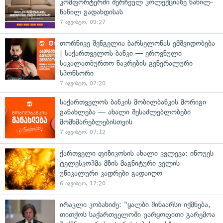
კომფორტერში შერჩეულ კოლექციაზე ნაწილ-
ნაწილ გადახდისას
7 აგვისტო, 09:27
თორნიკე შენგელია ბარსელონას ემშვიდობება
| საქართველოს ბანკი — ეროვნული
საკალათბურთო ნაკრების გენერალური
სპონსორი
7 აგვისტო, 07:20
საქართველოს ბანკის მობილბანკის მორიგი
განახლება — ახალი შესაძლებლობები
მომხმარებლებისთვის
7 აგვისტო, 07:12
ქართველი ფიზიკოსის ახალი კვლევა: ინოუეს
ტელესკოპმა მზის მაგნიტური ველის
უნიკალური კადრები გადაიღო
6 აგვისტო, 17:20
ირაკლი კობახიძე: "ყალბი შინაარსი იქმნება,
თითქოს საქართველოში უარყოფითი გარემოა