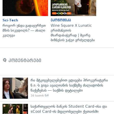
Sci-Tech
ეკონომიკა
როგორ უნდა გადავურჩეთ
Wine Square X Lunatic
მზის სიკვდილს? — ახალი
ერთმანეთის
კვლევა
მხარდასაჭერად | მცირე
ბიზნესის ჯაჭვი გრძელდება
კომენტარები
რა მტკიცებულებებით ედავება პროკურატურა
ნ.ი.-ს გიგა ავალიანის საქმეზე ძალადობის
წაქეზებას — საქმის დეტალები
16 საათის წინ
საქართველოს ბანკის Student Card-ისა და
sCool Card-ის მფლობელები ქუთაისში