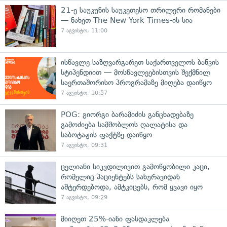
21-ე საუკუნის საუკეთესო თრილერი რომანები
— ნახეთ The New York Times-ის სია
7 აგვისტო, 11:00
ისწავლე საზღვარგარეთ საქართველოს ბანკის
სტიპენდიით — მოსწავლეებისთვის შექმნილ
საერთაშორისო პროგრამაზე მიღება დაიწყო
7 აგვისტო, 10:57
POG: გიორგი ბარამიძის განცხადებაზე
გამოძიება სამშობლოს ღალატისა და
საბოტაჟის ფაქტზე დაიწყო
7 აგვისტო, 09:31
ცელიანი სიკვდილივით გამოწყობილი კაცი,
რომელიც პაციენტებს სახურავიდან
აშტერდებოდა, ამტკიცებს, რომ ყვავი იყო
7 აგვისტო, 09:29
მიიღეთ 25%-იანი ფასდაკლება