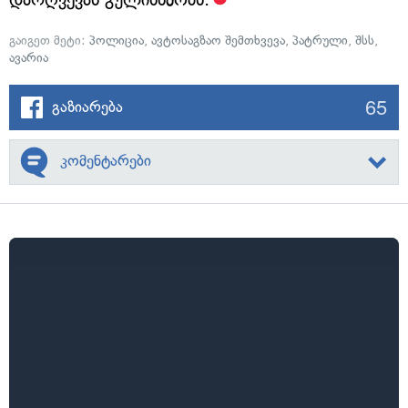
გაიგეთ მეტი:
პოლიცია
,
ავტოსაგზაო შემთხვევა
,
პატრული
,
შსს
,
ავარია
65
გაზიარება
კომენტარები