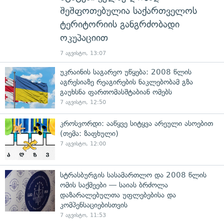
შეშფოთებულია საქართველოს
ტერიტორიის განგრძობადი
ოკუპაციით
7 აგვისტო, 13:07
უკრაინის საგარეო უწყება: 2008 წლის
აგრესიაზე რეაგირების ნაკლებობამ გზა
გაუხსნა ფართომასშტაბიან ომებს
7 აგვისტო, 12:50
კროსვორდი: ააწყვე სიტყვა არეული ასოებით
(თემა: ზაფხული)
7 აგვისტო, 12:00
სტრასბურგის სასამართლო და 2008 წლის
ომის საქმეები — საიას ბრძოლა
დაზარალებულთა უფლებებისა და
კომპენსაციებისთვის
7 აგვისტო, 11:53