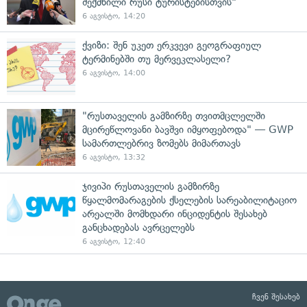
შექმნილი რუსი ტურისტებისთვის"
6 აგვისტო, 14:20
ქვიზი: შენ უკეთ ერკვევი გეოგრაფიულ
ტერმინებში თუ მერვეკლასელი?
6 აგვისტო, 14:00
"რუსთაველის გამზირზე თვითმცლელში
მცირეწლოვანი ბავშვი იმყოფებოდა" — GWP
სამართლებრივ ზომებს მიმართავს
6 აგვისტო, 13:32
ჯივიპი რუსთაველის გამზირზე
წყალმომარაგების ქსელების სარეაბილიტაციო
არეალში მომხდარი ინციდენტის შესახებ
განცხადებას ავრცელებს
6 აგვისტო, 12:40
ჩვენ შესახებ