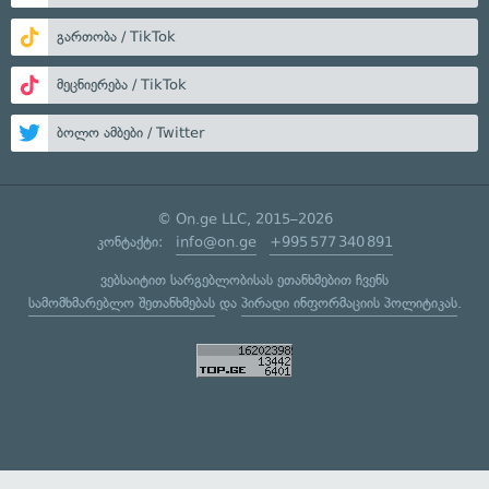
გართობა / TikTok
მეცნიერება / TikTok
ბოლო ამბები / Twitter
© On.ge LLC, 2015–2026
კონტაქტი:
info@on.ge
+995 577 340 891
ვებსაიტით სარგებლობისას ეთანხმებით ჩვენს
სამომხმარებლო შეთანხმებას
და
პირადი ინფორმაციის პოლიტიკას
.