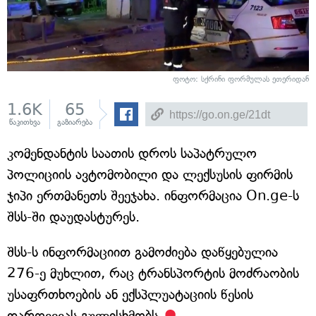
ფოტო: სქრინი ფორმულას ეთერიდან
1.6K
65
წაკითხვა
გაზიარება
კომენდანტის საათის დროს საპატრულო
პოლიციის ავტომობილი და ლექსუსის ფირმის
ჯიპი ერთმანეთს შეეჯახა. ინფორმაცია On.ge-ს
შსს-ში დაუდასტურეს.
შსს-ს ინფორმაციით გამოძიება დაწყებულია
276-ე მუხლით, რაც ტრანსპორტის მოძრაობის
უსაფრთხოების ან ექსპლუატაციის წესის
დარღვევას გულისხმობს.