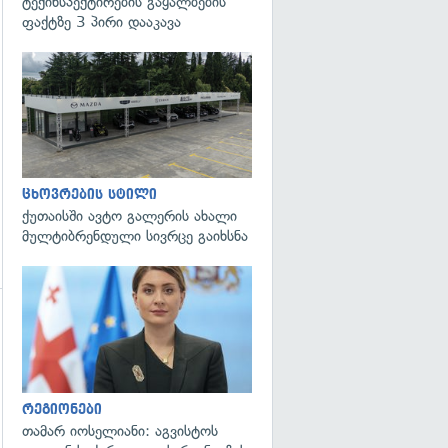
ტექინსპექტირების გაყალბების
გადახედვა
ფაქტზე 3 პირი დააკავა
ცხოვრების სტილი
ქუთაისში ავტო გალერის ახალი
მულტიბრენდული სივრცე გაიხსნა
გადახედვა
რეგიონები
თამარ იოსელიანი: აგვისტოს