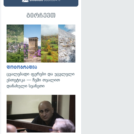
გირჩევთ
გადახედვა
ფოტოგრაფია
ცვალებადი ფერები და უცვლელი
ესთეტიკა — ჩემი თვალით
დანახული სვანეთი
გადახედვა
გადახედვა