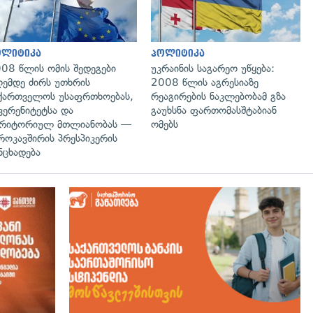
ოლიტიკა
პოლიტიკა
08 წლის ომის შედეგები
უკრაინის საგარეო უწყება:
ემდე ძირს უთხრის
2008 წლის აგრესიაზე
ქართველოს უსაფრთხოებას,
რეაგირების ნაკლებობამ გზა
ვერენიტეტსა და
გაუხსნა ფართომასშტაბიან
რიტორიულ მთლიანობას —
ომებს
როკავშირის პრესპიკერის
ნცხადება