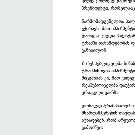
კიდევ ერთხელ გამოუცხა
პრეზიდენტი, რომელსაც 
წარმომადგენელთა პალ
უჭირავს. მათ იმპიჩმენ
დაიწყეს. ქვედა პალატაშ
ტრამპი თანამდებობას დ
განიხილონ.
6 რესპუბლიკელმა წინა
ტრამპისთვის იმპიჩმენტი
მიცემისას კი, მათ კიდე
რესპუბლიკელმა დაუჭირა
ერთგული დარჩა.
დონალდ ტრამპისთვის ი
მხარდამჭერების თავდას
აცხადებენ, რომ არეულო
გამოიწვია.