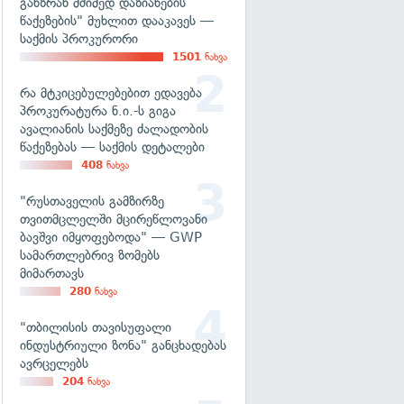
განზრახ მძიმედ დაზიანების
წაქეზების" მუხლით დააკავეს —
საქმის პროკურორი
1501
ნახვა
რა მტკიცებულებებით ედავება
პროკურატურა ნ.ი.-ს გიგა
ავალიანის საქმეზე ძალადობის
წაქეზებას — საქმის დეტალები
408
ნახვა
"რუსთაველის გამზირზე
თვითმცლელში მცირეწლოვანი
ბავშვი იმყოფებოდა" — GWP
სამართლებრივ ზომებს
მიმართავს
280
ნახვა
"თბილისის თავისუფალი
ინდუსტრიული ზონა" განცხადებას
ავრცელებს
204
ნახვა