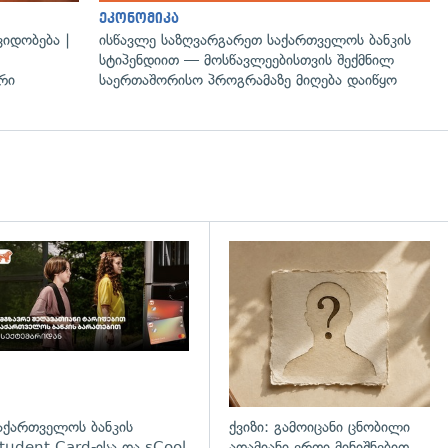
ეკონომიკა
იდობება |
ისწავლე საზღვარგარეთ საქართველოს ბანკის
სტიპენდიით — მოსწავლეებისთვის შექმნილ
რი
საერთაშორისო პროგრამაზე მიღება დაიწყო
დახედვა
აქართველოს ბანკის
ქვიზი: გამოიცანი ცნობილი
tudent Card-ისა და sCool
ადამიანი ერთი მინიშნებით