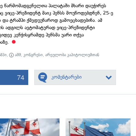
ე წარმომადგენელთა პალატაში მხარი დაუჭირეს
ც ვიცე-პრეზიდენტ მაიკ პენსს მოუწოდებდნენ, 25-ე
ს და ტრამპი ქმედუუნაროდ გამოეცხადებინა. ამ
ტის ადგილს ავტომატურად ვიცე-პრეზიდენტი
კიდევ კენჭისყრამდე პენსმა უარი თქვა
აზე.
მპი
,
აშშ
,
კონგრესი
,
არეულობა კაპიტოლიუმთან
74
კომენტარები
გადახედვა
გადახედვა