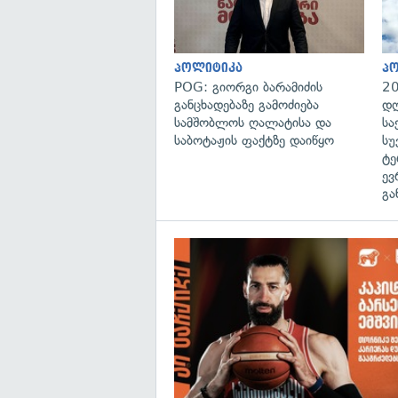
პოლიტიკა
პ
POG: გიორგი ბარამიძის
20
განცხადებაზე გამოძიება
დღ
სამშობლოს ღალატისა და
სა
საბოტაჟის ფაქტზე დაიწყო
სუ
ტე
ევ
გა