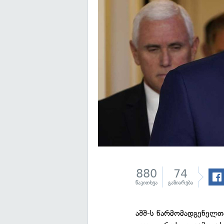
880
74
წაკითხვა
გაზიარება
აშშ-ს წარმომადგენელთ