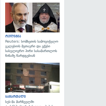
გადახედვა
გადახედვა
რელიგია
Reuters: სომხეთის სამოციქულო
ეკლესიის მეთაური და ექვსი
სასულიერო პირი სასამართლოს
წინაშე წარდგებიან
გადახედვა
სამართალი
სუს-მა მარნეულში