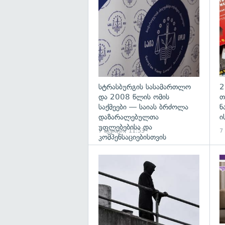
გა
სტრასბურგის სასამართლო
2
და 2008 წლის ომის
თ
საქმეები — საიას ბრძოლა
ნ
დაზარალებულთა
ი
უფლებებისა და
7 აგვისტო, 11:53
7
კომპენსაციებისთვის
გა