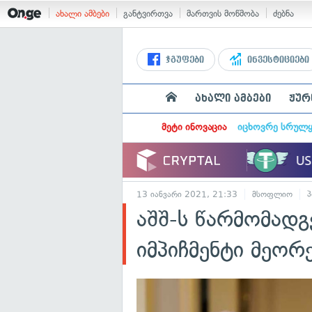
ახალი ამბები
განტვირთვა
მართვის მოწმობა
ძებნა
ჯგუფები
ინვესტიციები
ახალი ამბები
ჟურ
მეტი ინოვაცია
იცხოვრე სრულ
13 იანვარი 2021, 21:33
მსოფლიო
აშშ-ს წარმომად
იმპიჩმენტი მეორ