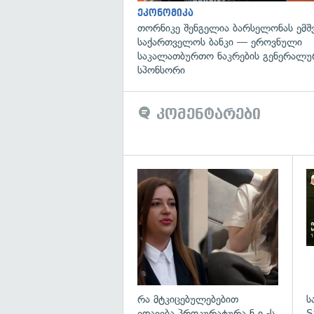
ეკონომიკა
თორნიკე შენგელია ბარსელონას ემშვ
საქართველოს ბანკი — ეროვნული
საკალათბურთო ნაკრების გენერალუ
სპონსორი
კომენტარები
გა
რა მტკიცებულებებით
ს
ედავება პროკურატურა ნ.ი.-ს
S