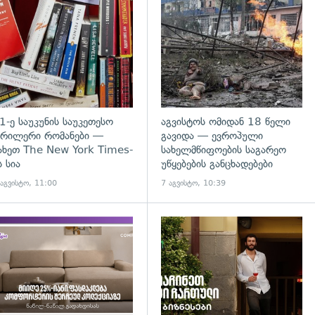
დახედვა
გადახედვა
1-ე საუკუნის საუკეთესო
აგვისტოს ომიდან 18 წელი
რილერი რომანები —
გავიდა — ევროპული
ახეთ The New York Times-
სახელმწიფოების საგარეო
ს სია
უწყებების განცხადებები
 აგვისტო, 11:00
7 აგვისტო, 10:39
დახედვა