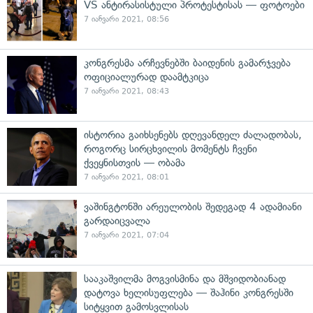
VS ანტირასისტული პროტესტისას — ფოტოები
7 იანვარი 2021, 08:56
კონგრესმა არჩევნებში ბაიდენის გამარჯვება
ოფიციალურად დაამტკიცა
7 იანვარი 2021, 08:43
ისტორია გაიხსენებს დღევანდელ ძალადობას,
როგორც სირცხვილის მომენტს ჩვენი
ქვეყნისთვის — ობამა
7 იანვარი 2021, 08:01
ვაშინგტონში არეულობის შედეგად 4 ადამიანი
გარდაიცვალა
7 იანვარი 2021, 07:04
სააკაშვილმა მოგვისმინა და მშვიდობიანად
დატოვა ხელისუფლება — შაჰინი კონგრესში
სიტყვით გამოსვლისას