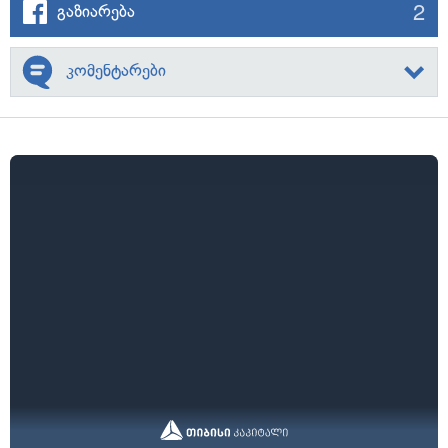
2
გაზიარება
კომენტარები