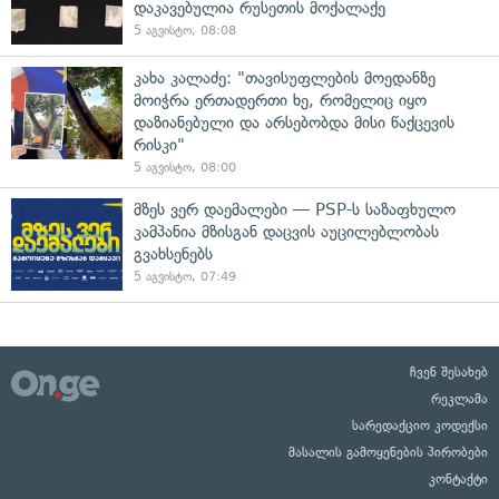
დაკავებულია რუსეთის მოქალაქე
5 აგვისტო, 08:08
კახა კალაძე: "თავისუფლების მოედანზე
მოიჭრა ერთადერთი ხე, რომელიც იყო
დაზიანებული და არსებობდა მისი წაქცევის
რისკი"
5 აგვისტო, 08:00
მზეს ვერ დაემალები — PSP-ს საზაფხულო
კამპანია მზისგან დაცვის აუცილებლობას
გვახსენებს
5 აგვისტო, 07:49
ჩვენ შესახებ
რეკლამა
სარედაქციო კოდექსი
მასალის გამოყენების პირობები
კონტაქტი