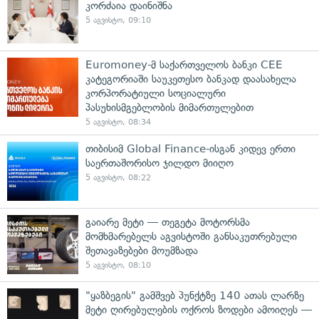
კორძაია დაინიშნა
5 აგვისტო, 09:10
Euromoney-მ საქართველოს ბანკი CEE
კატეგორიაში საუკეთესო ბანკად დაასახელა
კორპორატიული სოციალური
პასუხისმგებლობის მიმართულებით
5 აგვისტო, 08:34
თიბისიმ Global Finance-ისგან კიდევ ერთი
საერთაშორისო ჯილდო მიიღო
5 აგვისტო, 08:22
გაიარე მეტი — თეგეტა მოტორსმა
მომხმარებელს აგვისტოში განსაკუთრებული
შეთავაზებები მოუმზადა
5 აგვისტო, 08:10
"ყაზბეგის" გამშვებ პუნქტზე 140 ათას ლარზე
მეტი ღირებულების ოქროს ზოდები ამოიღეს —