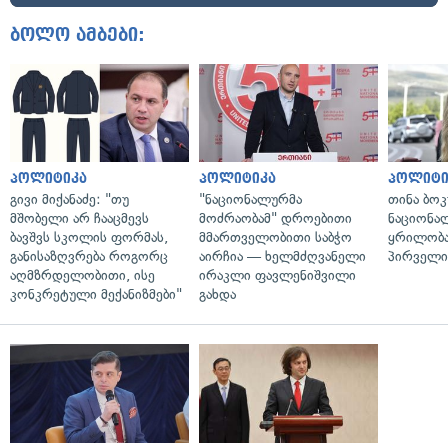
ბოლო ამბები:
პოლიტიკა
პოლიტიკა
პოლიტი
გივი მიქანაძე: "თუ
"ნაციონალურმა
თინა ბოკ
მშობელი არ ჩააცმევს
მოძრაობამ" დროებითი
ნაციონა
ბავშვს სკოლის ფორმას,
მმართველობითი საბჭო
ყრილობა
განისაზღვრება როგორც
აირჩია — ხელმძღვანელი
პირველი
აღმზრდელობითი, ისე
ირაკლი ფავლენიშვილი
კონკრეტული მექანიზმები"
გახდა