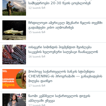
სამხედროები 20-30 წუთს ცოცხლობენ
12 საათის წინ
ჩრდილოეთ ამერიკულ მტკნარი წყლის თევზში
გადამდები კიბო აღმოაჩინეს
15 საათის წინ
იისფერი სიმინდის პიგმენტით შეიძლება
საკვების ხელოვნური საღებავი ჩაანაცვლონ
16 საათის წინ
მოიპოვე საქართველოს ბანკის სტიპენდია
CHEVENING-ის პროგრამაში — განაცხადების
მიღება დაიწყო
17 საათის წინ
ნაომი კემპბელი საქართველოს დიჯეის
ამპლუაში ეწვევა
17 საათის წინ