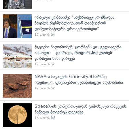
ირაკლი კობახიძე: "საქართველო მზადაა,
ნაურუს რესპუბლიკასთან დაამყაროს
დიპლომატიური ურთიერთობები"
17 საათის წინ
მგლები ნადირობენ, ყორნებს კი ყველაფერი
ახსოვთ — გაირკვა, როგორ პოულობენ
ყორნები ნანადირევს
17 საათის წინ
NASA-ს მავალმა Curiosity-მ მარსზე
იდუმალი, ფიჭისებრი ლანდშაფტი აღმოაჩინა
17 საათის წინ
SpaceX-ის კონტროლიდან გამოსული რაკეტის
ნაწილი მთვარეს დაეჯახა
18 საათის წინ