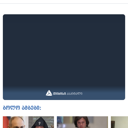
ბოლო ამბები: