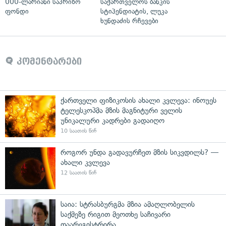
000-ლარიანი საპრიზო
საქართველოს ბანკის
ფონდი
სტიპენდიატის, ლუკა
ხუნდაძის რჩევები
კომენტარები
ქართველი ფიზიკოსის ახალი კვლევა: ინოუეს
ტელესკოპმა მზის მაგნიტური ველის
უნიკალური კადრები გადაიღო
10 საათის წინ
როგორ უნდა გადავურჩეთ მზის სიკვდილს? —
ახალი კვლევა
12 საათის წინ
საია: სტრასბურგმა მზია ამაღლობელის
საქმეზე რიგით მეოთხე საჩივარი
დაარეგისტრირა