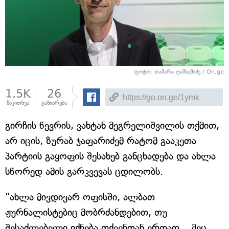
ფოტო: თამარა ღამბაშიძე / On.ge
1.5K
26
წაკითხვა
გაზიარება
გირჩის წევრის, ვახტან მეგრელიშვილის თქმით,
არ იცის, ზურაბ ჯაფარიძემ რატომ გააკეთა
პარტიის გაყოფის შესახებ განცხადება და ახლა
სწორედ ამის გარკვევას ცდილობს.
"ახლა მივდივარ ოფისში, ალბათ
ჟურნალისტებიც მობრძანდებით, თუ
შესაძლებელი იქნება თქვენთან ერთად... მეც