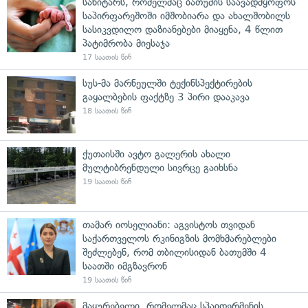
სანიტარს, რომელმაც ბათუმის საავადმყოფოს
საპირფარეშოში იმშობიარა და ახალშობილს
სასიკვდილო დაზიანებები მიაყენა, 4 წლით
პატიმრობა მიესაჯა
17 საათის წინ
სუს-მა მარნეულში ტექინსპექტირების
გაყალბების ფაქტზე 3 პირი დააკავა
18 საათის წინ
ქუთაისში ავტო გალერის ახალი
მულტიბრენდული სივრცე გაიხსნა
19 საათის წინ
თამარ იოსელიანი: აგვისტოს თვიდან
საქართველოს რკინიგზის მომხმარებლები
შეძლებენ, რომ თბილისიდან ბათუმში 4
საათში იმგზავრონ
19 საათის წინ
მაყურებელი, რომელმაც სპაიდერმენის