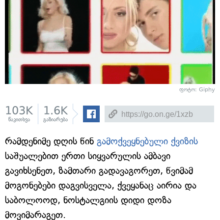
ფოტო: Giphy
103K
1.6K
წაკითხვა
გაზიარება
რამდენიმე დღის წინ
გამოქვეყნებული ქვიზის
საშუალებით ერთი სიყვარულის ამბავი
გავიხსენეთ, ზამთარი გადავაგორეთ, წვიმამ
მოგონებები დაგვისველა, ქვეყანაც აირია და
საბოლოოდ, ნოსტალგიის დიდი დოზა
მოვიმარაგეთ.