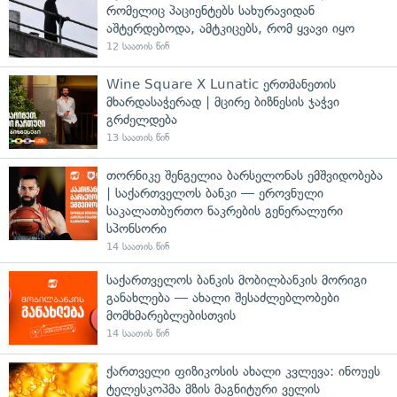
რომელიც პაციენტებს სახურავიდან
აშტერდებოდა, ამტკიცებს, რომ ყვავი იყო
12 საათის წინ
Wine Square X Lunatic ერთმანეთის
მხარდასაჭერად | მცირე ბიზნესის ჯაჭვი
გრძელდება
13 საათის წინ
თორნიკე შენგელია ბარსელონას ემშვიდობება
| საქართველოს ბანკი — ეროვნული
საკალათბურთო ნაკრების გენერალური
სპონსორი
14 საათის წინ
საქართველოს ბანკის მობილბანკის მორიგი
განახლება — ახალი შესაძლებლობები
მომხმარებლებისთვის
14 საათის წინ
ქართველი ფიზიკოსის ახალი კვლევა: ინოუეს
ტელესკოპმა მზის მაგნიტური ველის