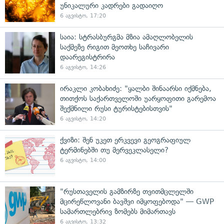
უნიკალური კადრები გადაიღო
6 აგვისტო, 17:20
საია: სტრასბურგმა მზია ამაღლობელის
საქმეზე რიგით მეოთხე საჩივარი
დაარეგისტრირა
6 აგვისტო, 14:26
ირაკლი კობახიძე: "ყალბი შინაარსი იქმნება,
თითქოს საქართველოში უარყოფითი გარემოა
შექმნილი რუსი ტურისტებისთვის"
6 აგვისტო, 14:20
ქვიზი: შენ უკეთ ერკვევი გეოგრაფიულ
ტერმინებში თუ მერვეკლასელი?
6 აგვისტო, 14:00
"რუსთაველის გამზირზე თვითმცლელში
მცირეწლოვანი ბავშვი იმყოფებოდა" — GWP
სამართლებრივ ზომებს მიმართავს
6 აგვისტო, 13:32