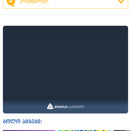
კომენტარები
ბოლო ამბები: