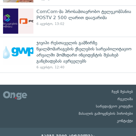
ComCom-მა პროსამთავრობო ტელეკომპანია
POSTV 2 500 ლარით დააჯარიმა
6 აგვისტო, 13:02
ჯივიპი რუსთაველის გამზირზე
წყალმომარაგების ქსელების სარეაბილიტაციო
არეალში მომხდარი ინციდენტის შესახებ
განცხადებას ავრცელებს
6 აგვისტო, 12:40
ჩვენ შესახებ
რეკლამა
სარედაქციო კოდექსი
მასალის გამოყენების პირობები
კონტაქტი