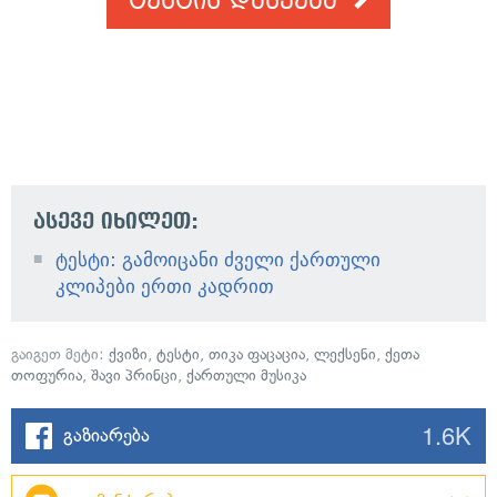
ტესტის დაწყება
ასევე იხილეთ:
ტესტი: გამოიცანი ძველი ქართული
კლიპები ერთი კადრით
გაიგეთ მეტი:
ქვიზი
,
ტესტი
,
თიკა ფაცაცია
,
ლექსენი
,
ქეთა
თოფურია
,
შავი პრინცი
,
ქართული მუსიკა
1.6K
გაზიარება