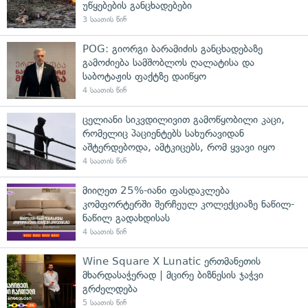
უწყებების განცხადებები
3 საათის წინ
POG: გიორგი ბარამიძის განცხადებაზე
გამოძიება სამშობლოს ღალატისა და
საბოტაჟის ფაქტზე დაიწყო
4 საათის წინ
ცელიანი სიკვდილივით გამოწყობილი კაცი,
რომელიც პაციენტებს სახურავიდან
აშტერდებოდა, ამტკიცებს, რომ ყვავი იყო
4 საათის წინ
მიიღეთ 25%-იანი ფასდაკლება
კომფორტერში შერჩეულ კოლექციაზე ნაწილ-
ნაწილ გადახდისას
4 საათის წინ
Wine Square X Lunatic ერთმანეთის
მხარდასაჭერად | მცირე ბიზნესის ჯაჭვი
გრძელდება
5 საათის წინ