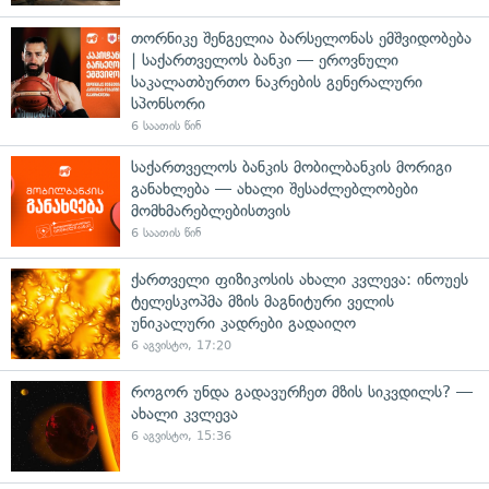
თორნიკე შენგელია ბარსელონას ემშვიდობება
| საქართველოს ბანკი — ეროვნული
საკალათბურთო ნაკრების გენერალური
სპონსორი
6 საათის წინ
საქართველოს ბანკის მობილბანკის მორიგი
განახლება — ახალი შესაძლებლობები
მომხმარებლებისთვის
6 საათის წინ
ქართველი ფიზიკოსის ახალი კვლევა: ინოუეს
ტელესკოპმა მზის მაგნიტური ველის
უნიკალური კადრები გადაიღო
6 აგვისტო, 17:20
როგორ უნდა გადავურჩეთ მზის სიკვდილს? —
ახალი კვლევა
6 აგვისტო, 15:36