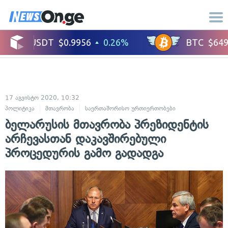
17 აგვისტო 2020, 10:32
პოლიტიკა
მთავრობა
საერთაშორისო ურთიერთობები
ბელარუსის მთავრობა პრეზიდენტის
არჩევასთან დაკავშირებული
პროცედურის გამო გადადგა