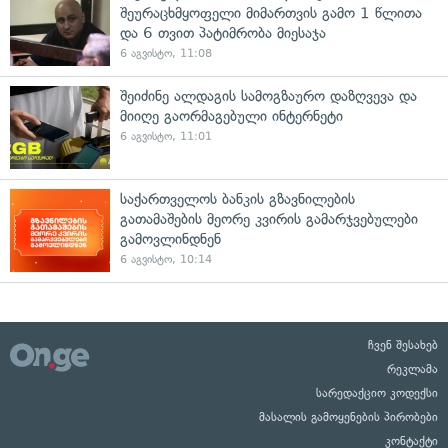
შეურაცხმყოფელი მიმართვის გამო 1 წლითა
და 6 თვით პატიმრობა მიესაჯა
6 აგვისტო, 11:08
შეიძინე ალდაგის სამოგზაურო დაზღვევა და
მიიღე გაორმაგებული ინტერნეტი
6 აგვისტო, 11:01
საქართველოს ბანკის გზავნილების
გათამაშების მეორე კვირის გამარჯვებულები
გამოვლინდნენ
6 აგვისტო, 10:14
ჩვენ შესახებ
რეკლამა
სარედაქციო კოდექსი
მასალის გამოყენების პირობები
კონტაქტი