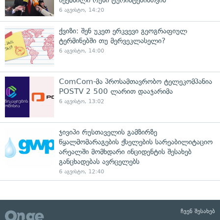
6 აგვისტო, 14:20
ქვიზი: შენ უკეთ ერკვევი გეოგრაფიულ
ტერმინებში თუ მერვეკლასელი?
6 აგვისტო, 14:00
ComCom-მა პროსამთავრობო ტელეკომპანია
POSTV 2 500 ლარით დააჯარიმა
6 აგვისტო, 13:02
ჯივიპი რუსთაველის გამზირზე
წყალმომარაგების ქსელების სარეაბილიტაციო
არეალში მომხდარი ინციდენტის შესახებ
განცხადებას ავრცელებს
6 აგვისტო, 12:40
ჩვენ შესახებ