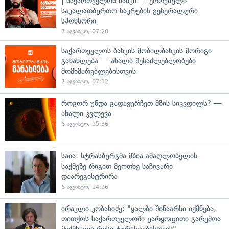
| საქართველოს ბანკი — ეროვნული
საკალათბურთო ნაკრების გენერალური
სპონსორი
7 აგვისტო, 07:20
საქართველოს ბანკის მობილბანკის მორიგი
განახლება — ახალი შესაძლებლობები
მომხმარებლებისთვის
7 აგვისტო, 07:12
როგორ უნდა გადავურჩეთ მზის სიკვდილს? —
ახალი კვლევა
6 აგვისტო, 15:36
საია: სტრასბურგმა მზია ამაღლობელის
საქმეზე რიგით მეოთხე საჩივარი
დაარეგისტრირა
6 აგვისტო, 14:26
ირაკლი კობახიძე: "ყალბი შინაარსი იქმნება,
თითქოს საქართველოში უარყოფითი გარემოა
შექმნილი რუსი ტურისტებისთვის"