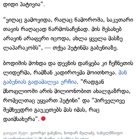
დიდი პატივია".
"ვიღაც გამოვიდა, რაღაც წამოროშა, საკუთარი
თავის რაღაცად წარმოსაჩენად. მის შესახებ
არავინ არაფერი იცოდა, ახლა ყველა მასზე
ლაპარაკობს", — თქვა პუტინმა გაბუნიაზე.
ბოდიშის მოხდა და დევნის დაწყება კი ჩეჩნეთის
ლიდერმა, რამზან კადიროვმა მოითხოვა.
მან
გაბუნიას გადამალვა ურჩია,
"რადგან
მსოფლიოში არის მილიონობით ახალგაზრდა,
რომელთაც უყვართ პუტინი" და "პირველივე
შემხვედრი გაუკეთებს მას იმას, რაც
დაიმსახურა".
გაიგეთ მეტი:
გიორგი გაბუნია
,
ნოდარ მელაძე
,
სახელმწიფო
უსაფრთხოების სამსახური
,
ვასამბეგ ბეკოვი