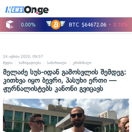
24 ივნისი 2020, 09:57
მედია
საზოგადოება
სამართალი
კრიმინალი
მელაძე სუს-იდან გამოსვლის შემდეგ:
კითხვა იყო ბევრი, პასუხი ერთი —
ჟურნალისტებს კანონი გვიცავს