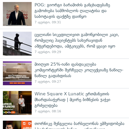
POG: გიორგი ბარამიძის განცხადებაზე
გამოძიება სამშობლოს ღალატისა და
საბოტაჟის ფაქტზე დაიწყო
7 აგვისტო, 09:31
ცელიანი სიკვდილივით გამოწყობილი კაცი,
რომელიც პაციენტებს სახურავიდან
აშტერდებოდა, ამტკიცებს, რომ ყვავი იყო
7 აგვისტო, 09:29
მიიღეთ 25%-იანი ფასდაკლება
კომფორტერში შერჩეულ კოლექციაზე ნაწილ-
ნაწილ გადახდისას
7 აგვისტო, 09:27
Wine Square X Lunatic ერთმანეთის
მხარდასაჭერად | მცირე ბიზნესის ჯაჭვი
გრძელდება
7 აგვისტო, 08:16
თორნიკე შენგელია ბარსელონას ემშვიდობება