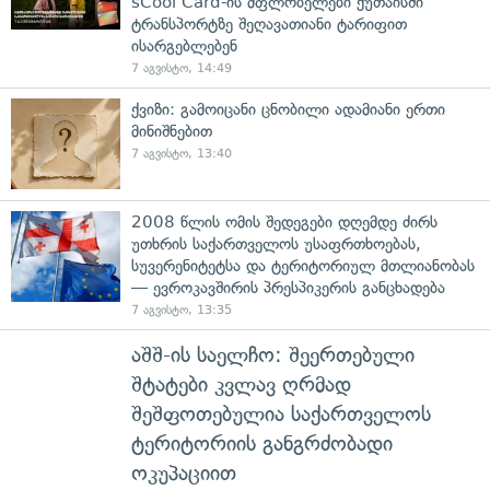
sCool Card-ის მფლობელები ქუთაისში
ტრანსპორტზე შეღავათიანი ტარიფით
ისარგებლებენ
7 აგვისტო, 14:49
ქვიზი: გამოიცანი ცნობილი ადამიანი ერთი
მინიშნებით
7 აგვისტო, 13:40
2008 წლის ომის შედეგები დღემდე ძირს
უთხრის საქართველოს უსაფრთხოებას,
სუვერენიტეტსა და ტერიტორიულ მთლიანობას
— ევროკავშირის პრესპიკერის განცხადება
7 აგვისტო, 13:35
აშშ-ის საელჩო: შეერთებული
შტატები კვლავ ღრმად
შეშფოთებულია საქართველოს
ტერიტორიის განგრძობადი
ოკუპაციით