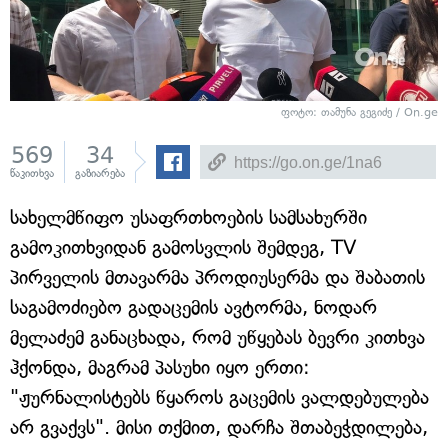
ფოტო: თამუნა გეგიძე / On.ge
569
34
წაკითხვა
გაზიარება
სახელმწიფო უსაფრთხოების სამსახურში
გამოკითხვიდან გამოსვლის შემდეგ, TV
პირველის მთავარმა პროდიუსერმა და შაბათის
საგამოძიებო გადაცემის ავტორმა, ნოდარ
მელაძემ განაცხადა, რომ უწყებას ბევრი კითხვა
ჰქონდა, მაგრამ პასუხი იყო ერთი:
"ჟურნალისტებს წყაროს გაცემის ვალდებულება
არ გვაქვს". მისი თქმით, დარჩა შთაბეჭდილება,