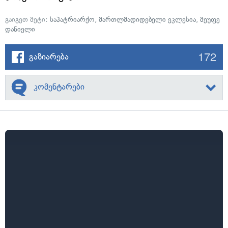
გაიგეთ მეტი:
საპატრიარქო
,
მართლმადიდებელი ეკლესია
,
მეუფე
დანიელი
172
გაზიარება
კომენტარები