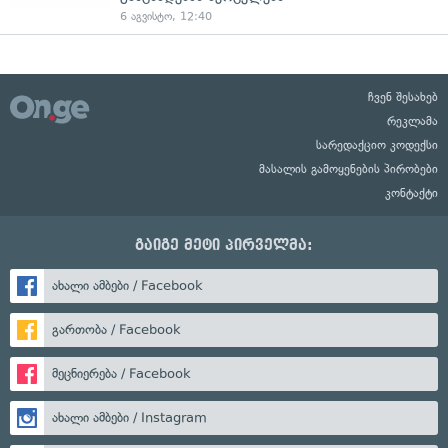
6 აგვისტო, 12:40
ჩვენ შესახებ
რეკლამა
სარედაქციო კოდექსი
მასალის გამოყენების პირობები
კონტაქტი
გაიგე მეტი პირველმა:
ახალი ამბები / Facebook
გართობა / Facebook
მეცნიერება / Facebook
ახალი ამბები / Instagram