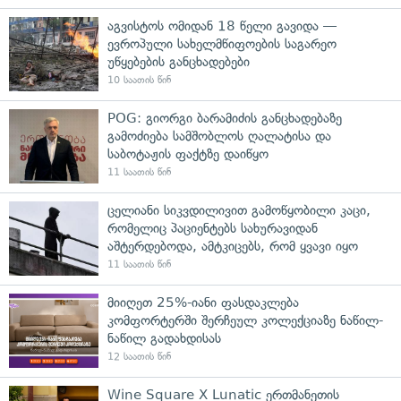
აგვისტოს ომიდან 18 წელი გავიდა —
ევროპული სახელმწიფოების საგარეო
უწყებების განცხადებები
10 საათის წინ
POG: გიორგი ბარამიძის განცხადებაზე
გამოძიება სამშობლოს ღალატისა და
საბოტაჟის ფაქტზე დაიწყო
11 საათის წინ
ცელიანი სიკვდილივით გამოწყობილი კაცი,
რომელიც პაციენტებს სახურავიდან
აშტერდებოდა, ამტკიცებს, რომ ყვავი იყო
11 საათის წინ
მიიღეთ 25%-იანი ფასდაკლება
კომფორტერში შერჩეულ კოლექციაზე ნაწილ-
ნაწილ გადახდისას
12 საათის წინ
Wine Square X Lunatic ერთმანეთის