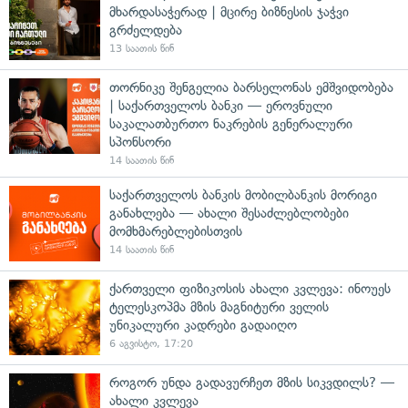
მხარდასაჭერად | მცირე ბიზნესის ჯაჭვი
გრძელდება
13 საათის წინ
თორნიკე შენგელია ბარსელონას ემშვიდობება
| საქართველოს ბანკი — ეროვნული
საკალათბურთო ნაკრების გენერალური
სპონსორი
14 საათის წინ
საქართველოს ბანკის მობილბანკის მორიგი
განახლება — ახალი შესაძლებლობები
მომხმარებლებისთვის
14 საათის წინ
ქართველი ფიზიკოსის ახალი კვლევა: ინოუეს
ტელესკოპმა მზის მაგნიტური ველის
უნიკალური კადრები გადაიღო
6 აგვისტო, 17:20
როგორ უნდა გადავურჩეთ მზის სიკვდილს? —
ახალი კვლევა