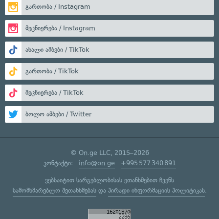
გართობა / Instagram
მეცნიერება / Instagram
ახალი ამბები / TikTok
გართობა / TikTok
მეცნიერება / TikTok
ბოლო ამბები / Twitter
© On.ge LLC, 2015–2026
კონტაქტი:
info@on.ge
+995 577 340 891
ვებსაიტით სარგებლობისას ეთანხმებით ჩვენს
სამომხმარებლო შეთანხმებას
და
პირადი ინფორმაციის პოლიტიკას
.