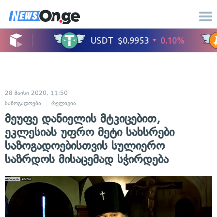
28 მაისი 2020, 11:50
საზოგადოება
რელიგია
მეუფე დანიელის მტკიცებით,
ეკლესიას უფრო მეტი სახსრები
საზოგადოებისთვის სულიერო
საზრდოს მისაცემად სჭირდება