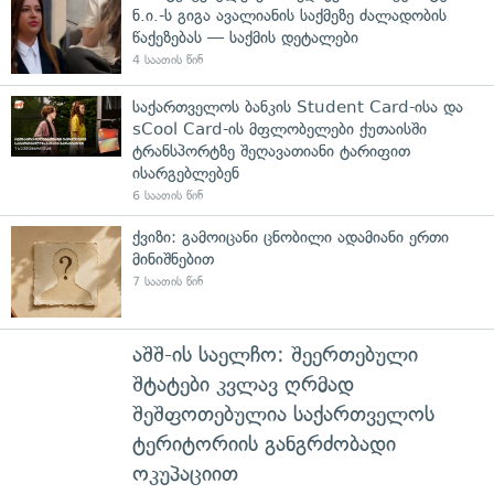
ნ.ი.-ს გიგა ავალიანის საქმეზე ძალადობის
წაქეზებას — საქმის დეტალები
4 საათის წინ
საქართველოს ბანკის Student Card-ისა და
sCool Card-ის მფლობელები ქუთაისში
ტრანსპორტზე შეღავათიანი ტარიფით
ისარგებლებენ
6 საათის წინ
ქვიზი: გამოიცანი ცნობილი ადამიანი ერთი
მინიშნებით
7 საათის წინ
აშშ-ის საელჩო: შეერთებული
შტატები კვლავ ღრმად
შეშფოთებულია საქართველოს
ტერიტორიის განგრძობადი
ოკუპაციით