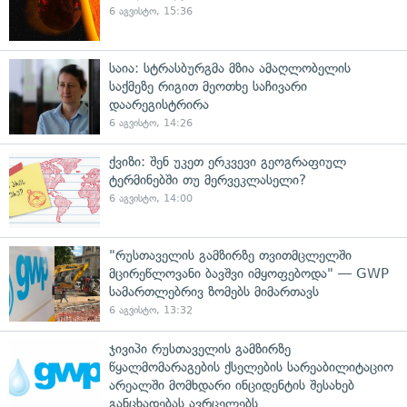
6 აგვისტო, 15:36
საია: სტრასბურგმა მზია ამაღლობელის
საქმეზე რიგით მეოთხე საჩივარი
დაარეგისტრირა
6 აგვისტო, 14:26
ქვიზი: შენ უკეთ ერკვევი გეოგრაფიულ
ტერმინებში თუ მერვეკლასელი?
6 აგვისტო, 14:00
"რუსთაველის გამზირზე თვითმცლელში
მცირეწლოვანი ბავშვი იმყოფებოდა" — GWP
სამართლებრივ ზომებს მიმართავს
6 აგვისტო, 13:32
ჯივიპი რუსთაველის გამზირზე
წყალმომარაგების ქსელების სარეაბილიტაციო
არეალში მომხდარი ინციდენტის შესახებ
განცხადებას ავრცელებს