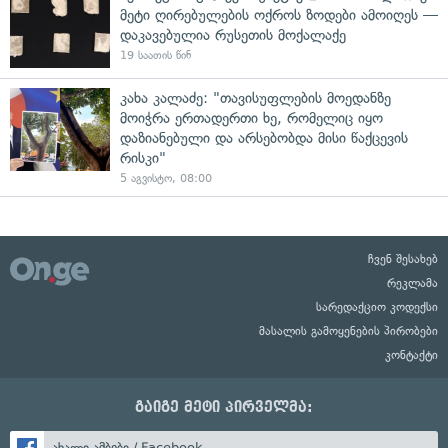
მეტი ღირებულების ოქროს ზოდები ამოიღეს —
დაკავებულია რუსეთის მოქალაქე
19 საათის წინ
კახა კალაძე: "თავისუფლების მოედანზე
მოიჭრა ერთადერთი ხე, რომელიც იყო
დაზიანებული და არსებობდა მისი წაქცევის
რისკი"
5 აგვისტო, 08:00
ჩვენ შესახებ
რეკლამა
სარედაქციო კოდექსი
მასალის გამოყენების პირობები
კონტაქტი
გაიგე მეტი პირველმა:
ახალი ამბები / Facebook