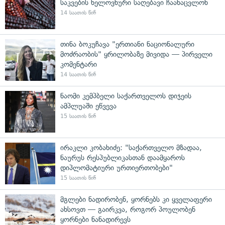
საკვების ხელოვნური საღებავი ჩაანაცვლონ
14 საათის წინ
თინა ბოკუჩავა "ერთიანი ნაციონალური
მოძრაობის" ყრილობაზე მივიდა — პირველი
კომენტარი
14 საათის წინ
ნაომი კემპბელი საქართველოს დიჯეის
ამპლუაში ეწვევა
15 საათის წინ
ირაკლი კობახიძე: "საქართველო მზადაა,
ნაურუს რესპუბლიკასთან დაამყაროს
დიპლომატიური ურთიერთობები"
15 საათის წინ
მგლები ნადირობენ, ყორნებს კი ყველაფერი
ახსოვთ — გაირკვა, როგორ პოულობენ
ყორნები ნანადირევს