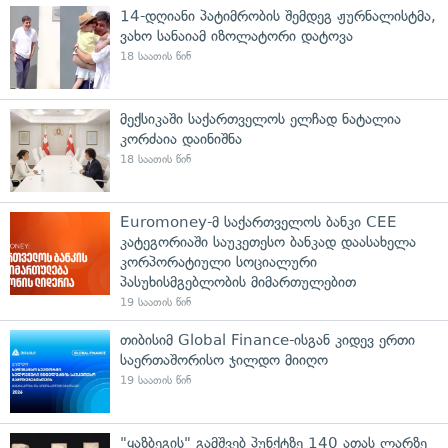
14-დღიანი პატიმრობის შემდეგ ჟურნალისტმა,
ვახო სანაიამ იზოლატორი დატოვა
18 საათის წინ
მექსიკაში საქართველოს ელჩად ნატალია
კორძაია დაინიშნა
18 საათის წინ
Euromoney-მ საქართველოს ბანკი CEE
კატეგორიაში საუკეთესო ბანკად დაასახელა
კორპორატიული სოციალური
პასუხისმგებლობის მიმართულებით
19 საათის წინ
თიბისიმ Global Finance-ისგან კიდევ ერთი
საერთაშორისო ჯილდო მიიღო
19 საათის წინ
"ყაზბეგის" გამშვებ პუნქტზე 140 ათას ლარზე