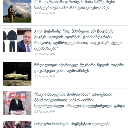
CIA: უკრაინაში ფრონტის წინა ხაზზე რუსი
სამხედროები 20-30 წუთს ცოცხლობენ
10 საათის წინ
გივი მიქანაძე: "თუ მშობელი არ ჩააცმევს
ბავშვს სკოლის ფორმას, განისაზღვრება
როგორც აღმზრდელობითი, ისე კონკრეტული
მექანიზმები"
12 საათის წინ
ჩრდილოეთ ამერიკულ მტკნარი წყლის თევზში
გადამდები კიბო აღმოაჩინეს
13 საათის წინ
"ნაციონალურმა მოძრაობამ" დროებითი
მმართველობითი საბჭო აირჩია —
ხელმძღვანელი ირაკლი ფავლენიშვილი გახდა
13 საათის წინ
იისფერი სიმინდის პიგმენტით შეიძლება