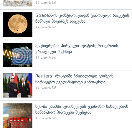
15 საათის წინ
SpaceX-ის კონტროლიდან გამოსული რაკეტის
ნაწილი მთვარეს დაეჯახა
17 საათის წინ
მეცნიერებმა პირველი ფოტონური დროის
კრისტალი შექმნეს
17 საათის წინ
Reuters: რუსეთში ჩრდილოეთ კორეის
სარაკეტო ქვედანაყოფი განთავსდა
17 საათის წინ
სეს-მა კასპში ფრინველის უკანონო სასაკლაოს
საწარმოო პროცესი შეუჩერა
18 საათის წინ