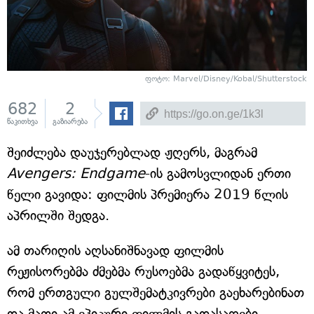
ფოტო: Marvel/Disney/Kobal/Shutterstock
682
2
წაკითხვა
გაზიარება
შეიძლება დაუჯერებლად ჟღერს, მაგრამ
Avengers: Endgame
-ის გამოსვლიდან ერთი
წელი გავიდა: ფილმის პრემიერა 2019 წლის
აპრილში შედგა.
ამ თარიღის აღსანიშნავად ფილმის
რეჟისორებმა ძმებმა რუსოებმა გადაწყვიტეს,
რომ ერთგული გულშემატკივრები გაეხარებინათ
და მათი ამ ეპიკური ფილმის გადასაღები