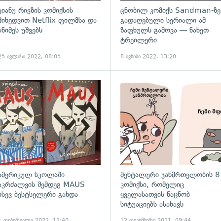
კიანუ რივზის კომიქსის
ცნობილ კომიქს Sandman-ზე
მიხედვით Netflix ფილმსა და
გადაღებული სერიალი ამ
ანიმეს უშვებს
ზაფხულს გამოვა — ნახეთ
ტრეილერი
25 ივლისი 2022, 08:05
8 ივნისი 2022, 13:20
ადახედვა
გადახედვა
ამერიკულ სკოლაში
მენტალური ჯანმრთელობის 8
აკრძალვის შემდეგ MAUS
კომიქსი, რომელიც
ისევ ბესტსელერი გახდა
ყველასათვის ნაცნობ
სიტუაციებს ასახავს
1 თებერვალი 2022, 12:40
12 დეკემბერი 2021, 09:44