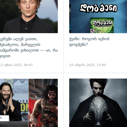
ჯერემი ალენ უაითი,
ქვიზი: როგორ იცნობ
შესაძლოა, მარველის
დოგმენს?
სამყაროში ვიხილოთ — აი, რა
ვიცით
12 ივნისი 2025, 09:41
24 იანვარი 2025, 13:00
გადახედვა