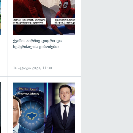
ქვიზი: აირჩიე ციფრი და
სუპერძალას გიბოძებთ
16 აგვისტო 2023, 11:30
გადახედვა
გადახედვა