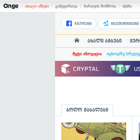
ახალი ამბები
განტვირთვა
მართვის მოწმობა
ძებნა
ჯგუფები
ინვესტიციები
ახალი ამბები
ჟურ
მეტი ინოვაცია
იცხოვრე სრულ
ბოლო მასალები
გ