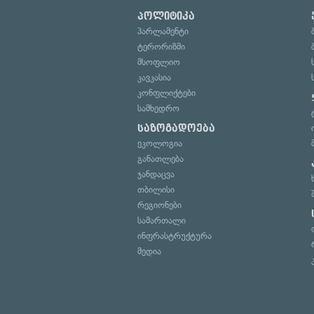
პოლიტიკა
პარლამენტი
ტერორიზმი
მსოფლიო
კავკასია
კონფლიქტები
სამხედრო
საზოგადოება
ეკოლოგია
განათლება
ჯანდაცვა
თბილისი
რეგიონები
სამართალი
ინფრასტრუქტურა
მედია