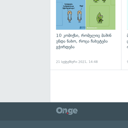
10 კომიქსი, რომელიც მაშინ
უნდა ნახო, როცა ჩახუტება
გჭირდება
21 სექტემბერი 2021, 14:48