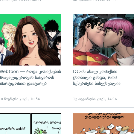
გადახედვა
Webtoon — როცა კომიქსების
DC-ის ახალ კომიქსში
მრავალფეროვან სამყაროს
ცნობილი გახდა, რომ
სმარტფონით დაატარებ
სუპერმენი ბისექსუალია
10 ნოემბერი 2021, 10:54
12 ოქტომბერი 2021, 14:16