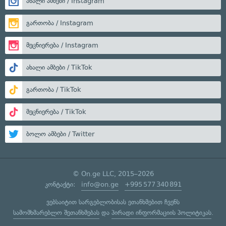
ახალი ამბები / Instagram
გართობა / Instagram
მეცნიერება / Instagram
ახალი ამბები / TikTok
გართობა / TikTok
მეცნიერება / TikTok
ბოლო ამბები / Twitter
© On.ge LLC, 2015–2026
კონტაქტი:
info@on.ge
+995 577 340 891
ვებსაიტით სარგებლობისას ეთანხმებით ჩვენს
სამომხმარებლო შეთანხმებას
და
პირადი ინფორმაციის პოლიტიკას
.