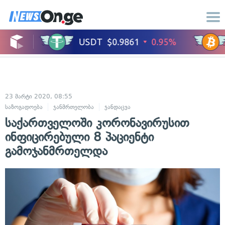
23 მარტი 2020, 08:55
საზოგადოება
ჯანმრთელობა
ჯანდაცვა
საქართველოში კორონავირუსით
ინფიცირებული 8 პაციენტი
გამოჯანმრთელდა