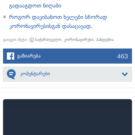
გადააგდოთ ნიღაბი
როგორ დავიბანოთ ხელები სწორად
კორონავირუსისგან დასაცავად
.
გაიგეთ მეტი:
საქართველო
,
კორონავირუსი
,
პანდემია
463
გაზიარება
კომენტარები