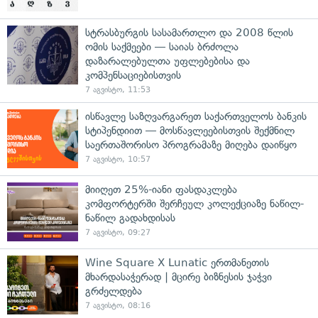
სტრასბურგის სასამართლო და 2008 წლის
ომის საქმეები — საიას ბრძოლა
დაზარალებულთა უფლებებისა და
კომპენსაციებისთვის
7 აგვისტო, 11:53
ისწავლე საზღვარგარეთ საქართველოს ბანკის
სტიპენდიით — მოსწავლეებისთვის შექმნილ
საერთაშორისო პროგრამაზე მიღება დაიწყო
7 აგვისტო, 10:57
მიიღეთ 25%-იანი ფასდაკლება
კომფორტერში შერჩეულ კოლექციაზე ნაწილ-
ნაწილ გადახდისას
7 აგვისტო, 09:27
Wine Square X Lunatic ერთმანეთის
მხარდასაჭერად | მცირე ბიზნესის ჯაჭვი
გრძელდება
7 აგვისტო, 08:16