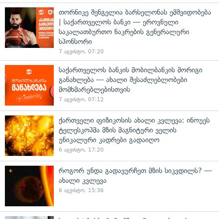
თორნიკე შენგელია ბარსელონას ემშვიდობება
| საქართველოს ბანკი — ეროვნული
საკალათბურთო ნაკრების გენერალური
სპონსორი
7 აგვისტო, 07:20
საქართველოს ბანკის მობილბანკის მორიგი
განახლება — ახალი შესაძლებლობები
მომხმარებლებისთვის
7 აგვისტო, 07:12
ქართველი ფიზიკოსის ახალი კვლევა: ინოუეს
ტელესკოპმა მზის მაგნიტური ველის
უნიკალური კადრები გადაიღო
6 აგვისტო, 17:20
როგორ უნდა გადავურჩეთ მზის სიკვდილს? —
ახალი კვლევა
6 აგვისტო, 15:36