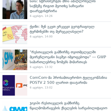
საია: სტრასბურგმა მზია ამაღლობელის
საქმეზე რიგით მეოთხე საჩივარი
დაარეგისტრირა
6 აგვისტო, 14:26
ქვიზი: შენ უკეთ ერკვევი გეოგრაფიულ
ტერმინებში თუ მერვეკლასელი?
6 აგვისტო, 14:00
"რუსთაველის გამზირზე თვითმცლელში
მცირეწლოვანი ბავშვი იმყოფებოდა" — GWP
სამართლებრივ ზომებს მიმართავს
6 აგვისტო, 13:32
ComCom-მა პროსამთავრობო ტელეკომპანია
POSTV 2 500 ლარით დააჯარიმა
6 აგვისტო, 13:02
ჯივიპი რუსთაველის გამზირზე
წყალმომარაგების ქსელების სარეაბილიტაციო