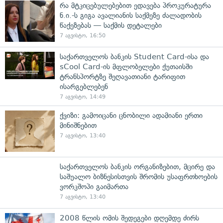
რა მტკიცებულებებით ედავება პროკურატურა
ნ.ი.-ს გიგა ავალიანის საქმეზე ძალადობის
წაქეზებას — საქმის დეტალები
7 აგვისტო, 16:50
საქართველოს ბანკის Student Card-ისა და
sCool Card-ის მფლობელები ქუთაისში
ტრანსპორტზე შეღავათიანი ტარიფით
ისარგებლებენ
7 აგვისტო, 14:49
ქვიზი: გამოიცანი ცნობილი ადამიანი ერთი
მინიშნებით
7 აგვისტო, 13:40
საქართველოს ბანკის ორგანიზებით, მცირე და
საშუალო ბიზნესისთვის შრომის უსაფრთხოების
ვორკშოპი გაიმართა
7 აგვისტო, 13:40
2008 წლის ომის შედეგები დღემდე ძირს