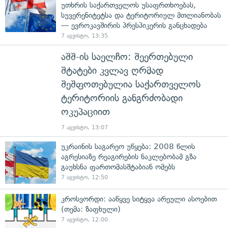
უთხრის საქართველოს უსაფრთხოებას,
სუვერენიტეტსა და ტერიტორიულ მთლიანობას
— ევროკავშირის პრესპიკერის განცხადება
7 აგვისტო, 13:35
აშშ-ის საელჩო: შეერთებული
შტატები კვლავ ღრმად
შეშფოთებულია საქართველოს
ტერიტორიის განგრძობადი
ოკუპაციით
7 აგვისტო, 13:07
უკრაინის საგარეო უწყება: 2008 წლის
აგრესიაზე რეაგირების ნაკლებობამ გზა
გაუხსნა ფართომასშტაბიან ომებს
7 აგვისტო, 12:50
კროსვორდი: ააწყვე სიტყვა არეული ასოებით
(თემა: ზაფხული)
7 აგვისტო, 12:00