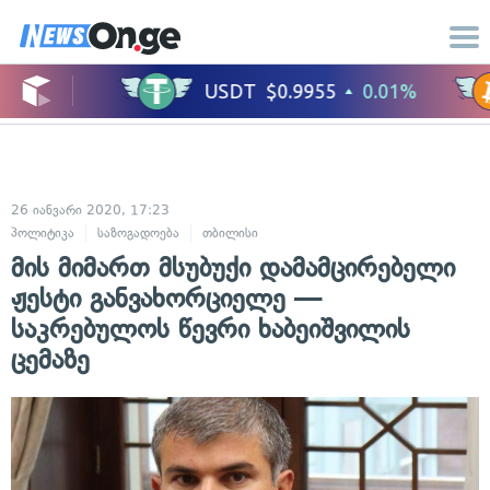
26 იანვარი 2020, 17:23
პოლიტიკა
საზოგადოება
თბილისი
მის მიმართ მსუბუქი დამამცირებელი
ჟესტი განვახორციელე —
საკრებულოს წევრი ხაბეიშვილის
ცემაზე