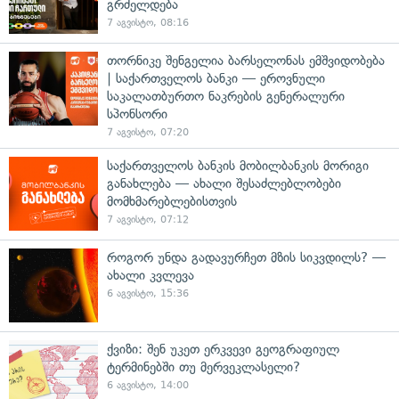
გრძელდება
7 აგვისტო, 08:16
თორნიკე შენგელია ბარსელონას ემშვიდობება
| საქართველოს ბანკი — ეროვნული
საკალათბურთო ნაკრების გენერალური
სპონსორი
7 აგვისტო, 07:20
საქართველოს ბანკის მობილბანკის მორიგი
განახლება — ახალი შესაძლებლობები
მომხმარებლებისთვის
7 აგვისტო, 07:12
როგორ უნდა გადავურჩეთ მზის სიკვდილს? —
ახალი კვლევა
6 აგვისტო, 15:36
ქვიზი: შენ უკეთ ერკვევი გეოგრაფიულ
ტერმინებში თუ მერვეკლასელი?
6 აგვისტო, 14:00