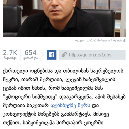
ფოტო: თარაშ შურღაია / ფეისბუქი
2.7K
654
წაკითხვა
გაზიარება
ქართული ოცნებისა და თბილისის საკრებულოს
წევრი, თარაშ შურღაია, ლევან ხაბეიშვილის
ცემას იმით ხსნის, რომ ხაბეიშვილმა მას
"ემოციური სიმშვიდე" დააკარგვინა. ამის შესახებ
შურღაია საკუთარ
ფეისბუქზე წერს
და
კონფლიქტის მიზეზებს განმარტავს. მისივე
თქმით, ხაბეიშვილმა პირდაპირ ეთერში