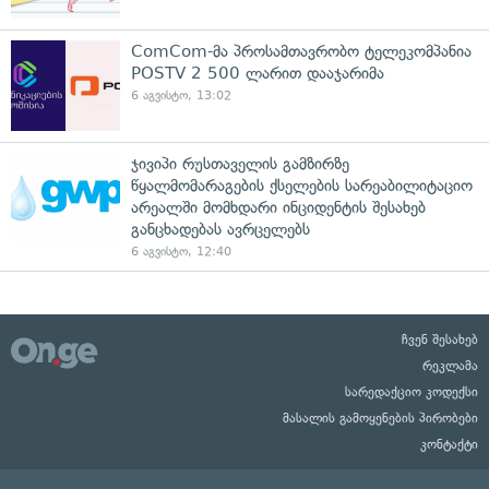
ComCom-მა პროსამთავრობო ტელეკომპანია
POSTV 2 500 ლარით დააჯარიმა
6 აგვისტო, 13:02
ჯივიპი რუსთაველის გამზირზე
წყალმომარაგების ქსელების სარეაბილიტაციო
არეალში მომხდარი ინციდენტის შესახებ
განცხადებას ავრცელებს
6 აგვისტო, 12:40
ჩვენ შესახებ
რეკლამა
სარედაქციო კოდექსი
მასალის გამოყენების პირობები
კონტაქტი