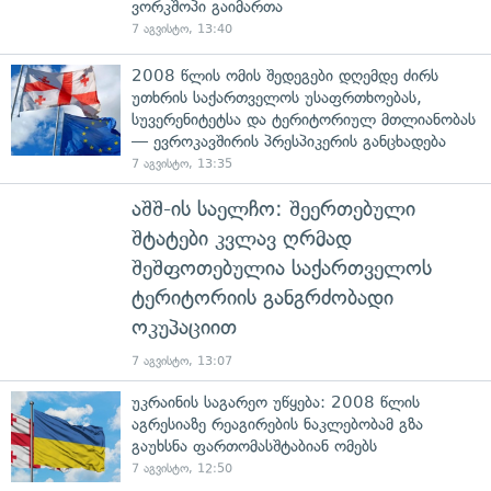
ვორკშოპი გაიმართა
7 აგვისტო, 13:40
2008 წლის ომის შედეგები დღემდე ძირს
უთხრის საქართველოს უსაფრთხოებას,
სუვერენიტეტსა და ტერიტორიულ მთლიანობას
— ევროკავშირის პრესპიკერის განცხადება
7 აგვისტო, 13:35
აშშ-ის საელჩო: შეერთებული
შტატები კვლავ ღრმად
შეშფოთებულია საქართველოს
ტერიტორიის განგრძობადი
ოკუპაციით
7 აგვისტო, 13:07
უკრაინის საგარეო უწყება: 2008 წლის
აგრესიაზე რეაგირების ნაკლებობამ გზა
გაუხსნა ფართომასშტაბიან ომებს
7 აგვისტო, 12:50