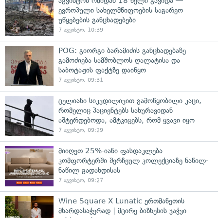
აგვისტოს ომიდან 18 წელი გავიდა —
ევროპული სახელმწიფოების საგარეო
უწყებების განცხადებები
7 აგვისტო, 10:39
POG: გიორგი ბარამიძის განცხადებაზე
გამოძიება სამშობლოს ღალატისა და
საბოტაჟის ფაქტზე დაიწყო
7 აგვისტო, 09:31
ცელიანი სიკვდილივით გამოწყობილი კაცი,
რომელიც პაციენტებს სახურავიდან
აშტერდებოდა, ამტკიცებს, რომ ყვავი იყო
7 აგვისტო, 09:29
მიიღეთ 25%-იანი ფასდაკლება
კომფორტერში შერჩეულ კოლექციაზე ნაწილ-
ნაწილ გადახდისას
7 აგვისტო, 09:27
Wine Square X Lunatic ერთმანეთის
მხარდასაჭერად | მცირე ბიზნესის ჯაჭვი