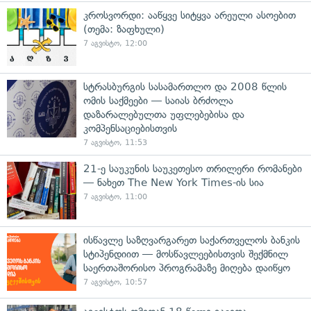
კროსვორდი: ააწყვე სიტყვა არეული ასოებით
(თემა: ზაფხული)
7 აგვისტო, 12:00
სტრასბურგის სასამართლო და 2008 წლის
ომის საქმეები — საიას ბრძოლა
დაზარალებულთა უფლებებისა და
კომპენსაციებისთვის
7 აგვისტო, 11:53
21-ე საუკუნის საუკეთესო თრილერი რომანები
— ნახეთ The New York Times-ის სია
7 აგვისტო, 11:00
ისწავლე საზღვარგარეთ საქართველოს ბანკის
სტიპენდიით — მოსწავლეებისთვის შექმნილ
საერთაშორისო პროგრამაზე მიღება დაიწყო
7 აგვისტო, 10:57