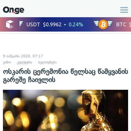
9 იანვარი 2020, 07:17
კინო
კულტურა
ხელოვნება
ოსკარის ცერემონია წელსაც წამყვანის
გარეშე ჩაივლის