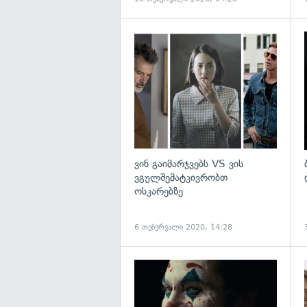
ვინ გაიმარჯვებს VS ვის
ვგულშემატკივრობთ
ოსკარებზე
6 თებერვალი 2020, 14:28