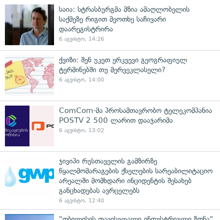
საია: სტრასბურგმა მზია ამაღლობელის
საქმეზე რიგით მეოთხე საჩივარი
დაარეგისტრირა
6 აგვისტო, 14:26
ქვიზი: შენ უკეთ ერკვევი გეოგრაფიულ
ტერმინებში თუ მერვეკლასელი?
6 აგვისტო, 14:00
ComCom-მა პროსამთავრობო ტელეკომპანია
POSTV 2 500 ლარით დააჯარიმა
6 აგვისტო, 13:02
ჯივიპი რუსთაველის გამზირზე
წყალმომარაგების ქსელების სარეაბილიტაციო
არეალში მომხდარი ინციდენტის შესახებ
განცხადებას ავრცელებს
6 აგვისტო, 12:40
"თბილისის თავისუფალი ინდუსტრიული ზონა"