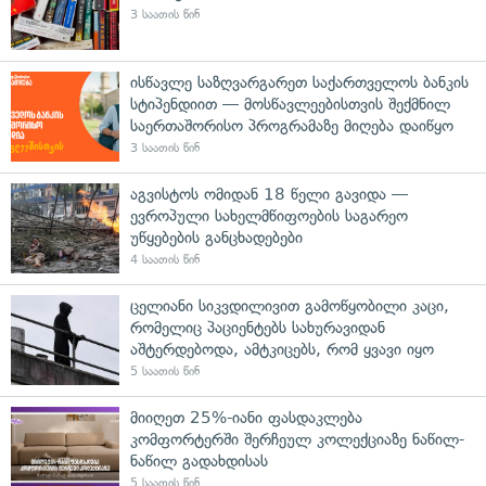
3 საათის წინ
ისწავლე საზღვარგარეთ საქართველოს ბანკის
სტიპენდიით — მოსწავლეებისთვის შექმნილ
საერთაშორისო პროგრამაზე მიღება დაიწყო
3 საათის წინ
აგვისტოს ომიდან 18 წელი გავიდა —
ევროპული სახელმწიფოების საგარეო
უწყებების განცხადებები
4 საათის წინ
ცელიანი სიკვდილივით გამოწყობილი კაცი,
რომელიც პაციენტებს სახურავიდან
აშტერდებოდა, ამტკიცებს, რომ ყვავი იყო
5 საათის წინ
მიიღეთ 25%-იანი ფასდაკლება
კომფორტერში შერჩეულ კოლექციაზე ნაწილ-
ნაწილ გადახდისას
5 საათის წინ