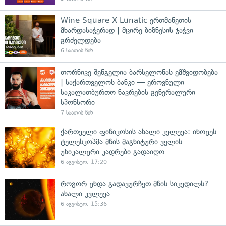
Wine Square X Lunatic ერთმანეთის
მხარდასაჭერად | მცირე ბიზნესის ჯაჭვი
გრძელდება
6 საათის წინ
თორნიკე შენგელია ბარსელონას ემშვიდობება
| საქართველოს ბანკი — ეროვნული
საკალათბურთო ნაკრების გენერალური
სპონსორი
7 საათის წინ
ქართველი ფიზიკოსის ახალი კვლევა: ინოუეს
ტელესკოპმა მზის მაგნიტური ველის
უნიკალური კადრები გადაიღო
6 აგვისტო, 17:20
როგორ უნდა გადავურჩეთ მზის სიკვდილს? —
ახალი კვლევა
6 აგვისტო, 15:36