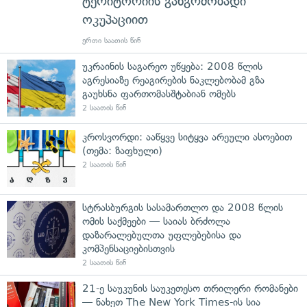
ტერიტორიის განგრძობადი
ოკუპაციით
ერთი საათის წინ
უკრაინის საგარეო უწყება: 2008 წლის
აგრესიაზე რეაგირების ნაკლებობამ გზა
გაუხსნა ფართომასშტაბიან ომებს
2 საათის წინ
კროსვორდი: ააწყვე სიტყვა არეული ასოებით
(თემა: ზაფხული)
2 საათის წინ
სტრასბურგის სასამართლო და 2008 წლის
ომის საქმეები — საიას ბრძოლა
დაზარალებულთა უფლებებისა და
კომპენსაციებისთვის
2 საათის წინ
21-ე საუკუნის საუკეთესო თრილერი რომანები
— ნახეთ The New York Times-ის სია