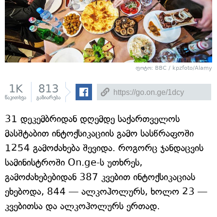
ფოტო:
BBC
/ kpzfoto/Alamy
1K
813
წაკითხვა
გაზიარება
31 დეკემბრიდან დღემდე საქართველოს
მასშტაბით ინტოქსიკაციის გამო სასწრაფოში
1254 გამოძახება შევიდა. როგორც ჯანდაცვის
სამინისტროში On.ge-ს უთხრეს,
გამოძახებებიდან 387 კვებით ინტოქსიკაციას
ეხებოდა, 844 — ალკოჰოლურს, ხოლო 23 —
კვებითსა და ალკოჰოლურს ერთად.