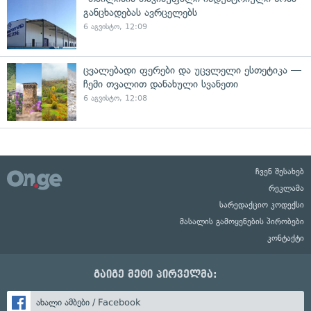
განცხადებას ავრცელებს
6 აგვისტო, 12:09
ცვალებადი ფერები და უცვლელი ესთეტიკა —
ჩემი თვალით დანახული სვანეთი
6 აგვისტო, 12:08
ჩვენ შესახებ
რეკლამა
სარედაქციო კოდექსი
მასალის გამოყენების პირობები
კონტაქტი
გაიგე მეტი პირველმა:
ახალი ამბები / Facebook