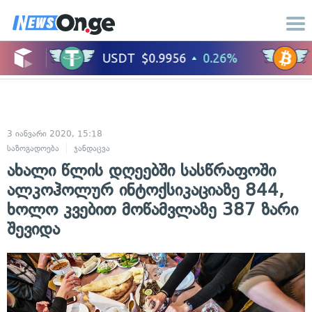
3 იანვარი 2020, 15:18
საზოგადოება
ჯანდაცვა
ახალი წლის დღეებში სასწრაფოში
ალკოჰოლურ ინტოქსიკაციაზე 844,
ხოლო კვებით მოწამვლაზე 387 ზარი
შევიდა