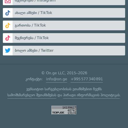
მეცნიერება / Instagram
ახალი ამბები / TikTok
გართობა / TikTok
მეცნიერება / TikTok
ბოლო ამბები / Twitter
© On.ge LLC, 2015–2026
კონტაქტი:
info@on.ge
+995 577 340 891
ვებსაიტით სარგებლობისას ეთანხმებით ჩვენს
სამომხმარებლო შეთანხმებას
და
პირადი ინფორმაციის პოლიტიკას
.