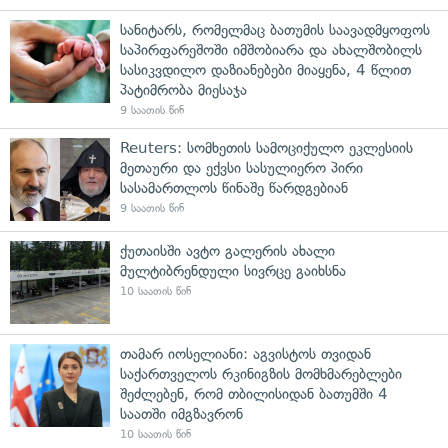
სანიტარს, რომელმაც ბათუმის საავადმყოფოს
საპირფარეშოში იმშობიარა და ახალშობილს
სასიკვდილო დაზიანებები მიაყენა, 4 წლით
პატიმრობა მიესაჯა
9 საათის წინ
Reuters: სომხეთის სამოციქულო ეკლესიის
მეთაური და ექვსი სასულიერო პირი
სასამართლოს წინაშე წარდგებიან
9 საათის წინ
ქუთაისში ავტო გალერის ახალი
მულტიბრენდული სივრცე გაიხსნა
10 საათის წინ
თამარ იოსელიანი: აგვისტოს თვიდან
საქართველოს რკინიგზის მომხმარებლები
შეძლებენ, რომ თბილისიდან ბათუმში 4
საათში იმგზავრონ
10 საათის წინ