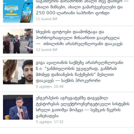
საგანძურის მარათონში ახალი თვე დაიწყო —
ახალი შანსები, ახალი გამარჯვებულები და
250 000-ლარიანი საპრიზო ფონდი
11 საათის წინ
სხვების ფოტოები დაამონტაჟა და
პორნოგრაფიული შინაარსით გაავრცელა
— თბილისში არასრულწლოვანი დააკავეს
12 საათის წინ
გიგა ავალიანის საქმეზე არასრულწლოვანი
ნ.ი. "ჯანმთელობის ჯგუფურად, განზრახ
მძიმედ დაზიანების წაქეზების" მუხლით
დააკავეს — საქმის პროკურორი
5 აგვისტო, 20:48
ენგურჰესის აგრეგატებზე დაგეგმილ
ტესტირებას ელექტროენერგეტიკული სისტემის
სრული გათიშვა მოჰყვა — სემეკის წევრის
განცხადება
5 აგვისტო, 17:32