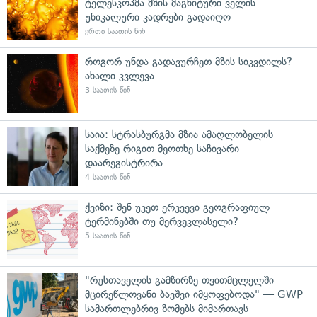
ტელესკოპმა მზის მაგნიტური ველის
უნიკალური კადრები გადაიღო
ერთი საათის წინ
როგორ უნდა გადავურჩეთ მზის სიკვდილს? —
ახალი კვლევა
3 საათის წინ
საია: სტრასბურგმა მზია ამაღლობელის
საქმეზე რიგით მეოთხე საჩივარი
დაარეგისტრირა
4 საათის წინ
ქვიზი: შენ უკეთ ერკვევი გეოგრაფიულ
ტერმინებში თუ მერვეკლასელი?
5 საათის წინ
"რუსთაველის გამზირზე თვითმცლელში
მცირეწლოვანი ბავშვი იმყოფებოდა" — GWP
სამართლებრივ ზომებს მიმართავს