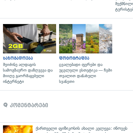
შექმნილ
ტურისტე
საზოგადოება
ფოტოგრაფია
შეიძინე ალდაგის
ცვალებადი ფერები და
სამოგზაურო დაზღვევა და
უცვლელი ესთეტიკა — ჩემი
მიიღე გაორმაგებული
თვალით დანახული
ინტერნეტი
სვანეთი
კომენტარები
ქართველი ფიზიკოსის ახალი კვლევა: ინოუეს