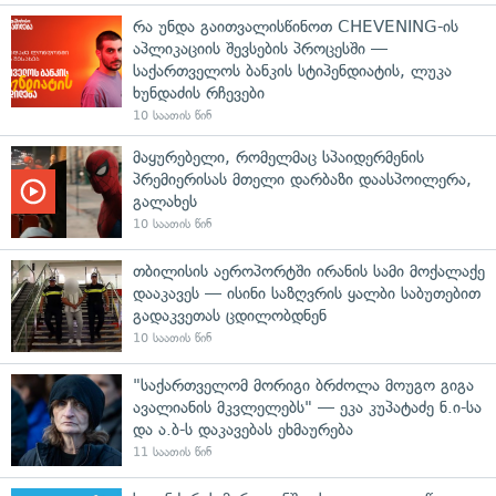
რა უნდა გაითვალისწინოთ CHEVENING-ის
აპლიკაციის შევსების პროცესში —
საქართველოს ბანკის სტიპენდიატის, ლუკა
ხუნდაძის რჩევები
10 საათის წინ
მაყურებელი, რომელმაც სპაიდერმენის
პრემიერისას მთელი დარბაზი დაასპოილერა,
გალახეს
10 საათის წინ
თბილისის აეროპორტში ირანის სამი მოქალაქე
დააკავეს — ისინი საზღვრის ყალბი საბუთებით
გადაკვეთას ცდილობდნენ
10 საათის წინ
"საქართველომ მორიგი ბრძოლა მოუგო გიგა
ავალიანის მკვლელებს" — ეკა კუპატაძე ნ.ი-სა
და ა.ბ-ს დაკავებას ეხმაურება
11 საათის წინ