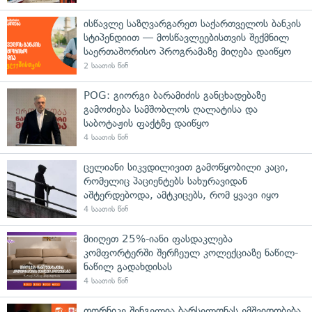
ისწავლე საზღვარგარეთ საქართველოს ბანკის
სტიპენდიით — მოსწავლეებისთვის შექმნილ
საერთაშორისო პროგრამაზე მიღება დაიწყო
2 საათის წინ
POG: გიორგი ბარამიძის განცხადებაზე
გამოძიება სამშობლოს ღალატისა და
საბოტაჟის ფაქტზე დაიწყო
4 საათის წინ
ცელიანი სიკვდილივით გამოწყობილი კაცი,
რომელიც პაციენტებს სახურავიდან
აშტერდებოდა, ამტკიცებს, რომ ყვავი იყო
4 საათის წინ
მიიღეთ 25%-იანი ფასდაკლება
კომფორტერში შერჩეულ კოლექციაზე ნაწილ-
ნაწილ გადახდისას
4 საათის წინ
თორნიკე შენგელია ბარსელონას ემშვიდობება