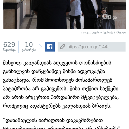
ფოტო: გვანცა ნემსაძე / On.ge
629
10
წაკითხვა
გაზიარება
მიხეილ კალანდიას აღკვეთის ღონისძიების
განხილვის დაწყებამდე მისმა ადვოკატმა
განაცხადა, რომ მოითხოვენ მოსამართლემ
პატიმრობა არ გამიყენოს. მისი თქმით საქმეში
არ არის არცერთი პირდაპირი მტკიცებულება,
რომელიც ადასტურებს კალანდიას ბრალს.
"დანაშაულის იარაღთან დაკავშირებით
მტკიცებულებათა ერთობლიობა არ არსებობს",