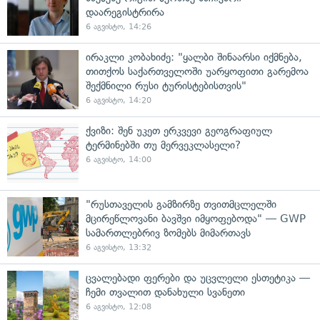
დაარეგისტრირა
6 აგვისტო, 14:26
ირაკლი კობახიძე: "ყალბი შინაარსი იქმნება,
თითქოს საქართველოში უარყოფითი გარემოა
შექმნილი რუსი ტურისტებისთვის"
6 აგვისტო, 14:20
ქვიზი: შენ უკეთ ერკვევი გეოგრაფიულ
ტერმინებში თუ მერვეკლასელი?
6 აგვისტო, 14:00
"რუსთაველის გამზირზე თვითმცლელში
მცირეწლოვანი ბავშვი იმყოფებოდა" — GWP
სამართლებრივ ზომებს მიმართავს
6 აგვისტო, 13:32
ცვალებადი ფერები და უცვლელი ესთეტიკა —
ჩემი თვალით დანახული სვანეთი
6 აგვისტო, 12:08