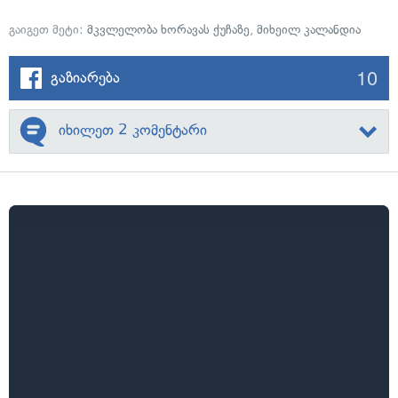
გაიგეთ მეტი:
მკვლელობა ხორავას ქუჩაზე
,
მიხეილ კალანდია
10
გაზიარება
იხილეთ 2 კომენტარი