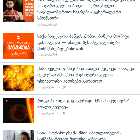
| საქართველოს ბანკი — ეროვნული
საკალათბურთო ნაკრების გენერალური
სპონსორი
6 საათის წინ
საქართველოს ბანკის მობილბანკის მორიგი
განახლება — ახალი შესაძლებლობები
მომხმარებლებისთვის
6 საათის წინ
ქართველი ფიზიკოსის ახალი კვლევა: ინოუეს
ტელესკოპმა მზის მაგნიტური ველის
უნიკალური კადრები გადაიღო
6 აგვისტო, 17:20
როგორ უნდა გადავურჩეთ მზის სიკვდილს? —
ახალი კვლევა
6 აგვისტო, 15:36
საია: სტრასბურგმა მზია ამაღლობელის
საქმეზე რიგით მეოთხე საჩივარი