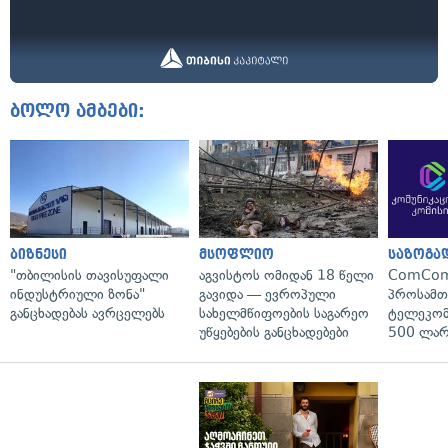
ბოლო ამბები:
ბიზნესი
მსოფლიო
საზოგა
"თბილისის თავისუფალი
აგვისტოს ომიდან 18 წელი
ComCom
ინდუსტრიული ზონა"
გავიდა — ევროპული
პროსამ
განცხადებას ავრცელებს
სახელმწიფოების საგარეო
ტელეკომ
უწყებების განცხადებები
500 ლარ