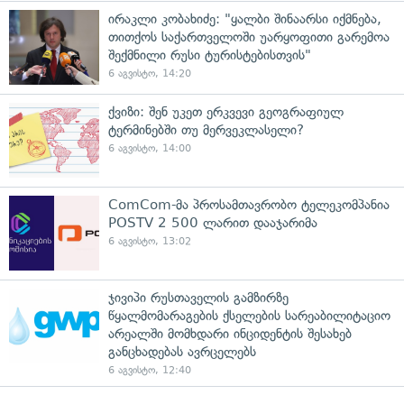
ირაკლი კობახიძე: "ყალბი შინაარსი იქმნება,
თითქოს საქართველოში უარყოფითი გარემოა
შექმნილი რუსი ტურისტებისთვის"
6 აგვისტო, 14:20
ქვიზი: შენ უკეთ ერკვევი გეოგრაფიულ
ტერმინებში თუ მერვეკლასელი?
6 აგვისტო, 14:00
ComCom-მა პროსამთავრობო ტელეკომპანია
POSTV 2 500 ლარით დააჯარიმა
6 აგვისტო, 13:02
ჯივიპი რუსთაველის გამზირზე
წყალმომარაგების ქსელების სარეაბილიტაციო
არეალში მომხდარი ინციდენტის შესახებ
განცხადებას ავრცელებს
6 აგვისტო, 12:40