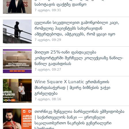
საბოტაჟის ფაქტზე დაიწყო
7 აგვისტო, 09:31
ცელიანი სიკვდილივით გამოწყობილი კაცი,
რომელიც პაციენტებს სახურავიდან
აშტერდებოდა, ამტკიცებს, რომ ყვავი იყო
7 აგვისტო, 09:29
მიიღეთ 25%-იანი ფასდაკლება
კომფორტერში შერჩეულ კოლექციაზე ნაწილ-
ნაწილ გადახდისას
7 აგვისტო, 09:27
Wine Square X Lunatic ერთმანეთის
მხარდასაჭერად | მცირე ბიზნესის ჯაჭვი
გრძელდება
7 აგვისტო, 08:16
თორნიკე შენგელია ბარსელონას ემშვიდობება
| საქართველოს ბანკი — ეროვნული
საკალათბურთო ნაკრების გენერალური
სპონსორი