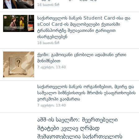
16 საათის წინ
საქართველოს ბანკის Student Card-ისა და
sCool Card-ის მფლობელები ქუთაისში
ტრანსპორტზე შეღავათიანი ტარიფით
ისარგებლებენ
18 საათის წინ
ქვიზი: გამოიცანი ცნობილი ადამიანი ერთი
მინიშნებით
7 აგვისტო, 13:40
საქართველოს ბანკის ორგანიზებით, მცირე და
საშუალო ბიზნესისთვის შრომის უსაფრთხოების
ვორკშოპი გაიმართა
7 აგვისტო, 13:40
აშშ-ის საელჩო: შეერთებული
შტატები კვლავ ღრმად
შეშფოთებულია საქართველოს