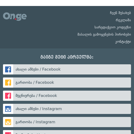
ჩვენ შესახებ
რეკლამა
სარედაქციო კოდექსი
მასალის გამოყენების პირობები
კონტაქტი
გაიგე მეტი პირველმა:
ახალი ამბები / Facebook
გართობა / Facebook
მეცნიერება / Facebook
ახალი ამბები / Instagram
გართობა / Instagram