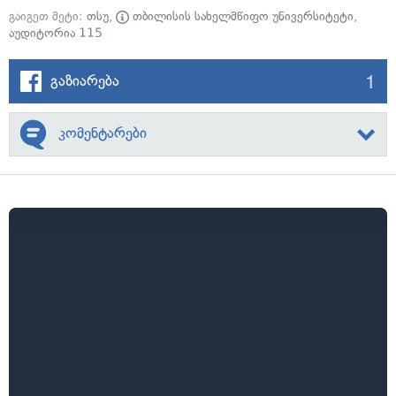
გაიგეთ მეტი:
თსუ
,
თბილისის სახელმწიფო უნივერსიტეტი
,
აუდიტორია 115
1
გაზიარება
კომენტარები