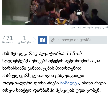
ფოტო: On.ge/კადრი ვიდეოდან
471
1
წაკითხვა
გაზიარება
მას შემდეგ, რაც
აუდიტორია 115-ის
სტუდენტებმა უნივერსიტეტის ავტონომიისა და
ხარისხიანი განათლების მოთხოვნით
პირველკურსელთათვის განკუთვნილი
ოფიციალური ღონისძიება
ჩაშალეს
, ისინი ახლა
თსუ-ს სააქტო დარბაზში შესვლას ცდილობენ.