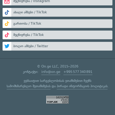
მეცნიერება / Instagram
ახალი ამბები / TikTok
გართობა / TikTok
მეცნიერება / TikTok
ბოლო ამბები / Twitter
© On.ge LLC, 2015–2026
კონტაქტი:
info@on.ge
+995 577 340 891
ვებსაიტით სარგებლობისას ეთანხმებით ჩვენს
სამომხმარებლო შეთანხმებას
და
პირადი ინფორმაციის პოლიტიკას
.