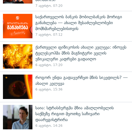
7 აგვისტო, 07:20
საქართველოს ბანკის მობილბანკის მორიგი
განახლება — ახალი შესაძლებლობები
მომხმარებლებისთვის
7 აგვისტო, 07:12
ქართველი ფიზიკოსის ახალი კვლევა: ინოუეს
ტელესკოპმა მზის მაგნიტური ველის
უნიკალური კადრები გადაიღო
6 აგვისტო, 17:20
როგორ უნდა გადავურჩეთ მზის სიკვდილს? —
ახალი კვლევა
6 აგვისტო, 15:36
საია: სტრასბურგმა მზია ამაღლობელის
საქმეზე რიგით მეოთხე საჩივარი
დაარეგისტრირა
6 აგვისტო, 14:26