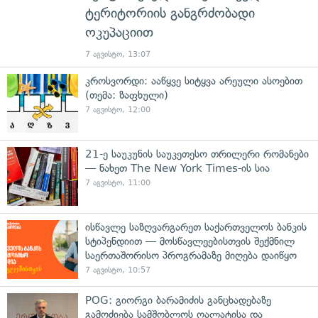
ტერიტორიის განგრძობადი
ოკუპაციით
7 აგვისტო, 13:07
კროსვორდი: ააწყვე სიტყვა არეული ასოებით
(თემა: ზაფხული)
7 აგვისტო, 12:00
21-ე საუკუნის საუკეთესო თრილერი რომანები
— ნახეთ The New York Times-ის სია
7 აგვისტო, 11:00
ისწავლე საზღვარგარეთ საქართველოს ბანკის
სტიპენდიით — მოსწავლეებისთვის შექმნილ
საერთაშორისო პროგრამაზე მიღება დაიწყო
7 აგვისტო, 10:57
POG: გიორგი ბარამიძის განცხადებაზე
გამოძიება სამშობლოს ღალატისა და