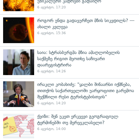
უნიკალური კადრები გადაიღო
6 აგვისტო, 17:20
როგორ უნდა გადავურჩეთ მზის სიკვდილს? —
ახალი კვლევა
6 აგვისტო, 15:36
საია: სტრასბურგმა მზია ამაღლობელის
საქმეზე რიგით მეოთხე საჩივარი
დაარეგისტრირა
6 აგვისტო, 14:26
ირაკლი კობახიძე: "ყალბი შინაარსი იქმნება,
თითქოს საქართველოში უარყოფითი გარემოა
შექმნილი რუსი ტურისტებისთვის"
6 აგვისტო, 14:20
ქვიზი: შენ უკეთ ერკვევი გეოგრაფიულ
ტერმინებში თუ მერვეკლასელი?
6 აგვისტო, 14:00