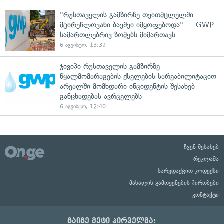
"რუსთაველის გამზირზე თვითმცლელში
მცირეწლოვანი ბავშვი იმყოფებოდა" — GWP
სამართლებრივ ზომებს მიმართავს
6 აგვისტო, 13:32
ჯივიპი რუსთაველის გამზირზე
წყალმომარაგების ქსელების სარეაბილიტაციო
არეალში მომხდარი ინციდენტის შესახებ
განცხადებას ავრცელებს
6 აგვისტო, 12:40
ჩვენ შესახებ
რეკლამა
სარედაქციო კოდექსი
მასალის გამოყენების პირობები
კონტაქტი
გაიგე მეტი პირველმა: