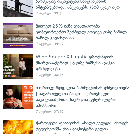
რომელიც პაციენტებს სახურავიდან
აშტერდებოდა, ამტკიცებს, რომ ყვავი იყო
7 აგვისტო, 09:29
მიიღეთ 25%-იანი ფასდაკლება
კომფორტერში შერჩეულ კოლექციაზე ნაწილ-
ნაწილ გადახდისას
7 აგვისტო, 09:27
Wine Square X Lunatic ერთმანეთის
მხარდასაჭერად | მცირე ბიზნესის ჯაჭვი
გრძელდება
7 აგვისტო, 08:16
თორნიკე შენგელია ბარსელონას ემშვიდობება
| საქართველოს ბანკი — ეროვნული
საკალათბურთო ნაკრების გენერალური
სპონსორი
7 აგვისტო, 07:20
ქართველი ფიზიკოსის ახალი კვლევა: ინოუეს
ტელესკოპმა მზის მაგნიტური ველის