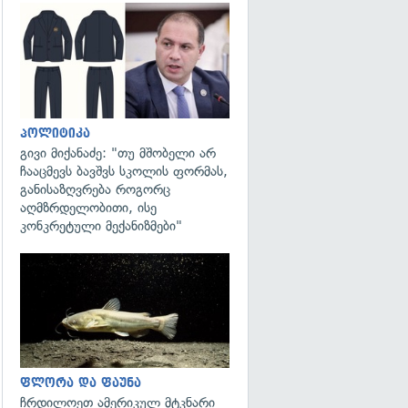
გადახედვა
პოლიტიკა
გივი მიქანაძე: "თუ მშობელი არ
ჩააცმევს ბავშვს სკოლის ფორმას,
განისაზღვრება როგორც
აღმზრდელობითი, ისე
კონკრეტული მექანიზმები"
გადახედვა
ფლორა და ფაუნა
ჩრდილოეთ ამერიკულ მტკნარი