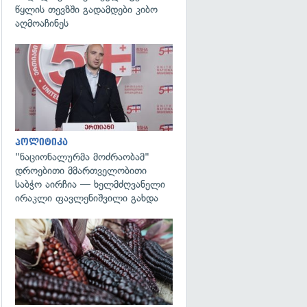
წყლის თევზში გადამდები კიბო
აღმოაჩინეს
გადახედვა
პოლიტიკა
"ნაციონალურმა მოძრაობამ"
დროებითი მმართველობითი
საბჭო აირჩია — ხელმძღვანელი
ირაკლი ფავლენიშვილი გახდა
გადახედვა