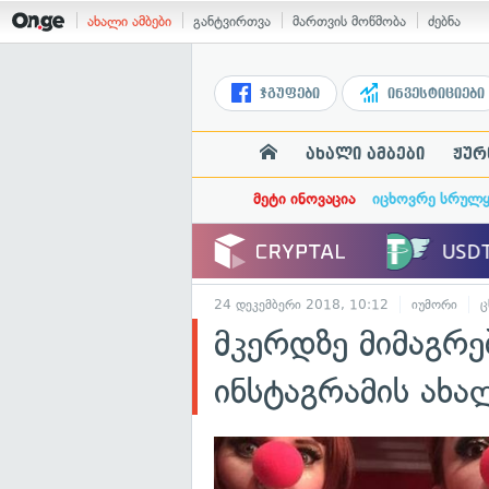
ახალი ამბები
განტვირთვა
მართვის მოწმობა
ძებნა
ჯგუფები
ინვესტიციები
ახალი ამბები
ჟურ
მეტი ინოვაცია
იცხოვრე სრულ
24 დეკემბერი 2018, 10:12
იუმორი
ც
მკერდზე მიმაგრე
ინსტაგრამის ახა