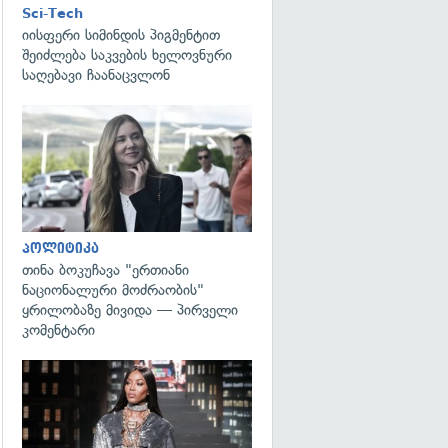
Sci-Tech
იისფერი სიმინდის პიგმენტით
შეიძლება საკვების ხელოვნური
საღებავი ჩაანაცვლონ
გადახედვა
პოლიტიკა
თინა ბოკუჩავა "ერთიანი
ნაციონალური მოძრაობის"
ყრილობაზე მივიდა — პირველი
კომენტარი
გადახედვა