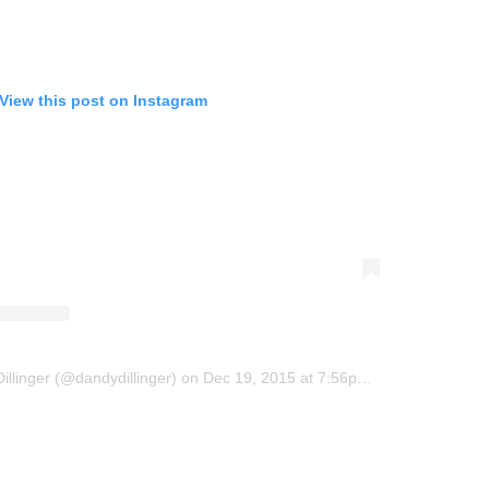
View this post on Instagram
illinger (@dandydillinger)
on
Dec 19, 2015 at 7:56pm PST