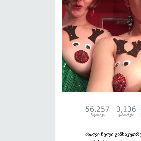
56,257
3,136
წაკითხვა
გაზიარება
ახალი წელი განსაკუთრე