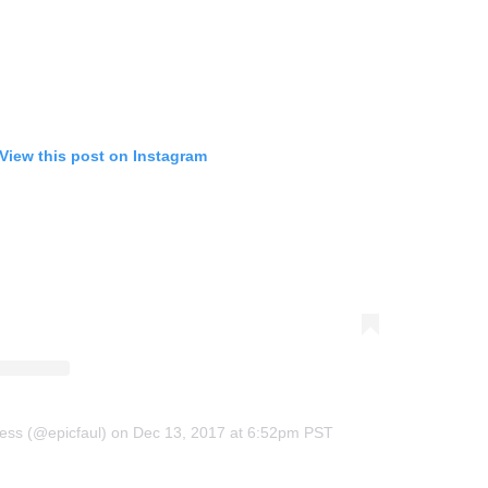
View this post on Instagram
ess (@epicfaul)
on
Dec 13, 2017 at 6:52pm PST