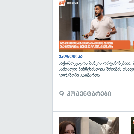
ეკონომიკა
საქართველოს ბანკის ორგანიზებით, 
საშუალო ბიზნესისთვის შრომის უსა
ვორკშოპი გაიმართა
კომენტარები
გა