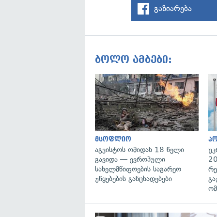
გაზიარება
ბოლო ამბები:
მსოფლიო
პ
აგვისტოს ომიდან 18 წელი
უკ
გავიდა — ევროპული
20
სახელმწიფოების საგარეო
რე
უწყებების განცხადებები
გა
ომ