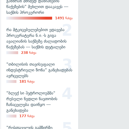
განზრახ მძიმედ დაზიანების
წაქეზების" მუხლით დააკავეს —
საქმის პროკურორი
1491
ნახვა
რა მტკიცებულებებით ედავება
პროკურატურა ნ.ი.-ს გიგა
ავალიანის საქმეზე ძალადობის
წაქეზებას — საქმის დეტალები
238
ნახვა
"თბილისის თავისუფალი
ინდუსტრიული ზონა" განცხადებას
ავრცელებს
181
ნახვა
"ბლექ სი პეტროლიუმმა"
რუსული ნედლი ნავთობის
ჩანაცვლება დაიწყო —
განცხადება
177
ნახვა
"რუსთაველის გამზირზე