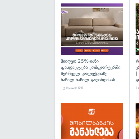
მიიღეთ 25%-იანი
W
ფასდაკლება კომფორტერში
ე
შერჩეულ კოლექციაზე
|
ნაწილ-ნაწილ გადახდისას
გ
12 საათის წინ
14