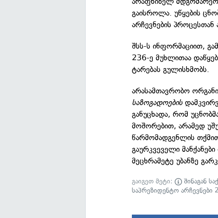
არაფხიზელ მდგომარეობ
გაისროლა. უწყების ცნ
არჩევნების პროცესთან 
შსს-ს ინფორმაციით, გა
236-ე მუხლითაა დაწყებ
ტარებას გულისხმობს.
არასამთავრობო ორგანი
საზოგადოების
დამკვირვ
განუცხადა, რომ უცნობმ
მოშორებით, არამედ უშ
წარმომადგენლის თქმით
გაურკვეველი მანქანები
მეცხრამეტე უბანზე გა
გაიგეთ მეტი:
შინაგან სა
საპრეზიდენტო არჩევნები 