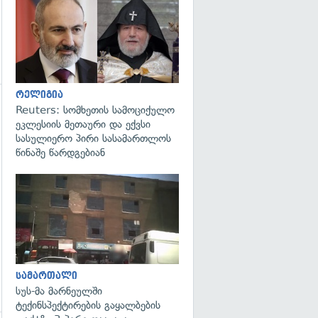
გადახედვა
რელიგია
Reuters: სომხეთის სამოციქულო
გადახედვა
ეკლესიის მეთაური და ექვსი
სასულიერო პირი სასამართლოს
წინაშე წარდგებიან
გადახედვა
სამართალი
სუს-მა მარნეულში
ტექინსპექტირების გაყალბების