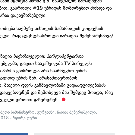
აში მყოფმა პირმა ე.წ. სასიგნალო იარაღიდან
ობით, გასროლა #19 უბნიდან მოშორებით მოხდა და
არაა დაკავშირებული.
მოძიება საქმეზე სისხლის სამართლის კოდექსის
ული, რაც ცეცხლსასროლი იარაღის შეძენა/შენახვა/
ზაცია
საქართველოს პარლამენტართა
ებელმა, დავით სააკაშვილმა TV პირველს
ა პირმა გაისროლა არა საარჩევნო უბნის
უალოდ უბნის წინ. არასამთავრობოს
, მთელი დღის განმავლობაში გადაადგილებისას
 დაყვებოდნენ და შემთხვევა მას შემდეგ მოხდა, რაც
რკვეული დროით გაჩერდნენ.
ქმეთა სამინისტრო
,
გურჯაანი
,
ნათია მეზვრიშვილი
,
2018 - მეორე ტური