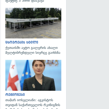
ფაქტზე 3 პირი დააკავა
ცხოვრების სტილი
ქუთაისში ავტო გალერის ახალი
მულტიბრენდული სივრცე გაიხსნა
გადახედვა
გადახედვა
რეგიონები
თამარ იოსელიანი: აგვისტოს
თვიდან საქართველოს რკინიგზის