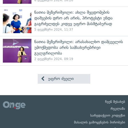
6 დეკემბერი 2024, 16:20
ნათია მეზვრიშვილი: ახლა შეცდომების
დაშვების დრო არ არის, პროტესტი უნდა
გაგრძელდეს კიდევ უფრო მასშტაბურად
5 დეკემბერი 2024, 11:37
ნათია მეზვრიშვილი: არასახალხო დამცველის
უმოქმედობა არის სამსახურებრივი
გულგრილობა
2 დეკემბერი 2024, 09:19
უფრო ძველი
ჩვენ შესახებ
რეკლამა
სარედაქციო კოდექსი
მასალის გამოყენების პირობები