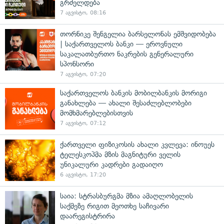
გრძელდება
7 აგვისტო, 08:16
თორნიკე შენგელია ბარსელონას ემშვიდობება
| საქართველოს ბანკი — ეროვნული
საკალათბურთო ნაკრების გენერალური
სპონსორი
7 აგვისტო, 07:20
საქართველოს ბანკის მობილბანკის მორიგი
განახლება — ახალი შესაძლებლობები
მომხმარებლებისთვის
7 აგვისტო, 07:12
ქართველი ფიზიკოსის ახალი კვლევა: ინოუეს
ტელესკოპმა მზის მაგნიტური ველის
უნიკალური კადრები გადაიღო
6 აგვისტო, 17:20
საია: სტრასბურგმა მზია ამაღლობელის
საქმეზე რიგით მეოთხე საჩივარი
დაარეგისტრირა