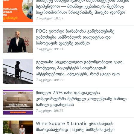
ისწავლე საზღვარგარეთ საქართველოს ბანკის
სტიპენდიით — მოსწავლეებისთვის შექმნილ
საერთაშორისო პროგრამაზე მიღება დაიწყო
7 აგვისტო, 10:57
POG: გიორგი ბარამიძის განცხადებაზე
გამოძიება სამშობლოს ღალატისა და
საბოტაჟის ფაქტზე დაიწყო
7 აგვისტო, 09:31
ცელიანი სიკვდილივით გამოწყობილი კაცი,
რომელიც პაციენტებს სახურავიდან
აშტერდებოდა, ამტკიცებს, რომ ყვავი იყო
7 აგვისტო, 09:29
მიიღეთ 25%-იანი ფასდაკლება
კომფორტერში შერჩეულ კოლექციაზე ნაწილ-
ნაწილ გადახდისას
7 აგვისტო, 09:27
Wine Square X Lunatic ერთმანეთის
მხარდასაჭერად | მცირე ბიზნესის ჯაჭვი