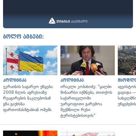
ბოლო ამბები:
პოლიტიკა
პოლიტიკა
მსოფლ
უკრაინის საგარეო უწყება:
ირაკლი კობახიძე: "ყალბი
აგვისტო
2008 წლის აგრესიაზე
შინაარსი იქმნება, თითქოს
გავიდა 
რეაგირების ნაკლებობამ
საქართველოში
სახელმწ
გზა გაუხსნა
უარყოფითი გარემოა
უწყებები
ფართომასშტაბიან ომებს
შექმნილი რუსი
ტურისტებისთვის"