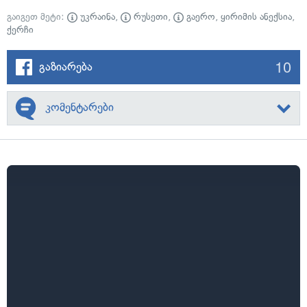
გაიგეთ მეტი:
უკრაინა
,
რუსეთი
,
გაერო
,
ყირიმის ანექსია
,
ქერჩი
10
გაზიარება
კომენტარები