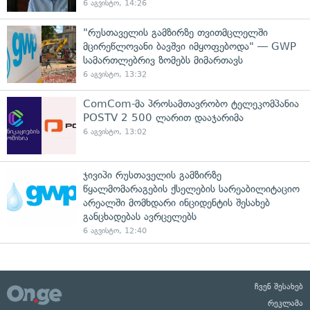
6 აგვისტო, 14:26
"რუსთაველის გამზირზე თვითმცლელში
მცირეწლოვანი ბავშვი იმყოფებოდა" — GWP
სამართლებრივ ზომებს მიმართავს
6 აგვისტო, 13:32
ComCom-მა პროსამთავრობო ტელეკომპანია
POSTV 2 500 ლარით დააჯარიმა
6 აგვისტო, 13:02
ჯივიპი რუსთაველის გამზირზე
წყალმომარაგების ქსელების სარეაბილიტაციო
არეალში მომხდარი ინციდენტის შესახებ
განცხადებას ავრცელებს
6 აგვისტო, 12:40
ჩვენ შესახებ
რეკლამა