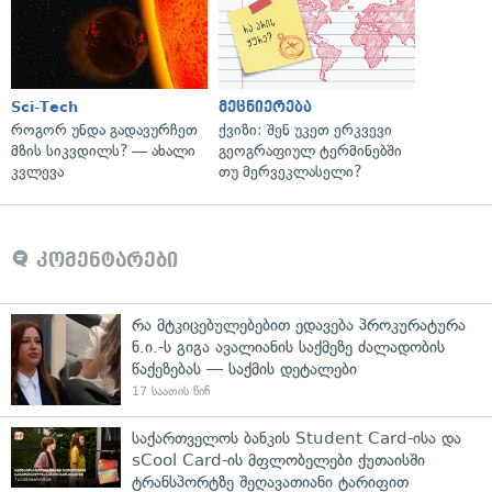
Sci-Tech
მეცნიერება
როგორ უნდა გადავურჩეთ
ქვიზი: შენ უკეთ ერკვევი
მზის სიკვდილს? — ახალი
გეოგრაფიულ ტერმინებში
კვლევა
თუ მერვეკლასელი?
კომენტარები
რა მტკიცებულებებით ედავება პროკურატურა
ნ.ი.-ს გიგა ავალიანის საქმეზე ძალადობის
წაქეზებას — საქმის დეტალები
17 საათის წინ
საქართველოს ბანკის Student Card-ისა და
sCool Card-ის მფლობელები ქუთაისში
ტრანსპორტზე შეღავათიანი ტარიფით