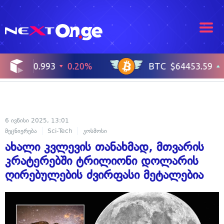
6 ივნისი 2025, 13:01
მეცნიერება
Sci-Tech
კოსმოსი
ახალი კვლევის თანახმად, მთვარის
კრატერებში ტრილიონი დოლარის
ღირებულების ძვირფასი მეტალებია