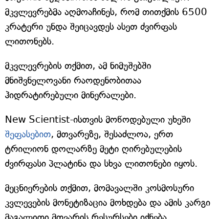
მკვლევრებმა აღმოაჩინეს, რომ თითქმის 6500
კრატერი უნდა შეიცავდეს ასეთ ძვირფას
ლითონებს.
მკვლევრების თქმით, ამ ნიმუშებში
მნიშვნელოვანი რაოდენობითაა
ჰიდრატირებული მინერალები.
New Scientist-ისთვის მოწოდებული უხეში
შეფასებით
, მთვარეზე, შესაძლოა, ერთ
ტრილიონ დოლარზე მეტი ღირებულების
ძვირფასი პლატინა და სხვა ლითონები იყოს.
მეცნიერების თქმით, მომავალში კოსმოსური
კვლევების მონეტიზაცია მოხდება და ამის კარგი
მაგალითი მთვარის რესურსები იქნება.