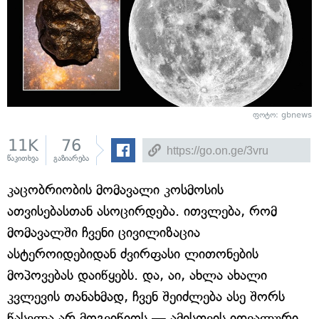
ფოტო: gbnews
11K
76
წაკითხვა
გაზიარება
კაცობრიობის მომავალი კოსმოსის
ათვისებასთან ასოცირდება. ითვლება, რომ
მომავალში ჩვენი ცივილიზაცია
ასტეროიდებიდან ძვირფასი ლითონების
მოპოვებას დაიწყებს. და, აი, ახლა ახალი
კვლევის თანახმად, ჩვენ შეიძლება ასე შორს
წასვლა არ მოგვიწიოს — ამისთვის იდეალური