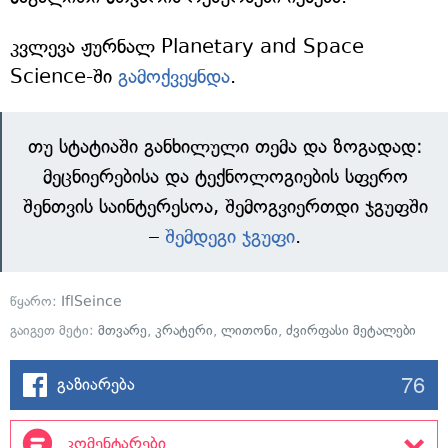
კვლევა ჟურნალ Planetary and Space
Science-ში
გამოქვეყნდა
.
თუ სტატიაში განხილული თემა და ზოგადად:
მეცნიერებისა და ტექნოლოგიების სფერო
შენთვის საინტერესოა, შემოგვიერთდი ჯგუფში
–
შემდეგი ჯგუფი
.
წყარო:
IflSeince
გაიგეთ მეტი:
მთვარე
,
კრატერი
,
ლითონი
,
ძვირფასი მეტალები
76
გაზიარება
კომენტარები