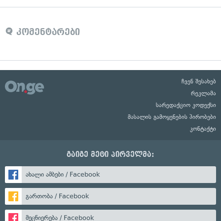
კომენტარები
ჩვენ შესახებ
რეკლამა
სარედაქციო კოდექსი
მასალის გამოყენების პირობები
კონტაქტი
გაიგე მეტი პირველმა:
ახალი ამბები / Facebook
გართობა / Facebook
მეცნიერება / Facebook