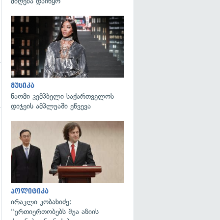
მიღება დაიწყო
გადახედვა
მუსიკა
ნაომი კემპბელი საქართველოს
დიჯეის ამპლუაში ეწვევა
გადახედვა
გადახედვა
პოლიტიკა
ირაკლი კობახიძე:
"ურთიერთობებს შუა აზიის