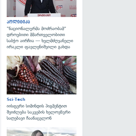
პოლიტიკა
"ნაციონალურმა მოძრაობამ"
დროებითი მმართველობითი
საბჭო აირჩია — ხელმძღვანელი
ირაკლი ფავლენიშვილი გახდა
გადახედვა
Sci-Tech
იისფერი სიმინდის პიგმენტით
შეიძლება საკვების ხელოვნური
საღებავი ჩაანაცვლონ
გადახედვა