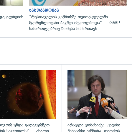
საზოგადოება
 გაყალბების
"რუსთაველის გამზირზე თვითმცლელში
მცირეწლოვანი ბავშვი იმყოფებოდა" — GWP
სამართლებრივ ზომებს მიმართავს
დახედვა
გადახედვა
ოგორ უნდა გადავურჩეთ
ირაკლი კობახიძე: "ყალბი
ზის სიკვდილს? — ახალი
შინაარსი იქმნება, თითქოს