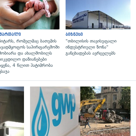
გადახედვა
გადახედვა
ამართალი
ბიზნესი
ნიტარს, რომელმაც ბათუმის
"თბილისის თავისუფალი
ავადმყოფოს საპირფარეშოში
ინდუსტრიული ზონა"
შობიარა და ახალშობილს
განცხადებას ავრცელებს
სიკვდილო დაზიანებები
აყენა, 4 წლით პატიმრობა
ესაჯა
გადახედვა