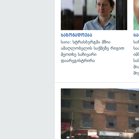
საზოგადოება
ს
საია: სტრასბურგმა მზია
სა
ამაღლობელის საქმეზე რიგით
სა
მეოთხე საჩივარი
იმ
დაარეგისტრირა
სა
მი
მი