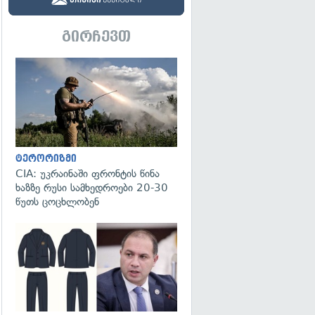
გირჩევთ
გადახედვა
ტერორიზმი
CIA: უკრაინაში ფრონტის წინა
ხაზზე რუსი სამხედროები 20-30
წუთს ცოცხლობენ
გადახედვა