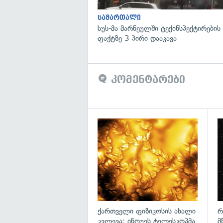
სამართალი
სუს-მა მარნეულში ტექინსპექტირების
ფაქტზე 3 პირი დააკავა
კომენტარები
გა
ქართველი ფიზიკოსის ახალი
რ
კვლევა: ინოუეს ტელესკოპმა
მ