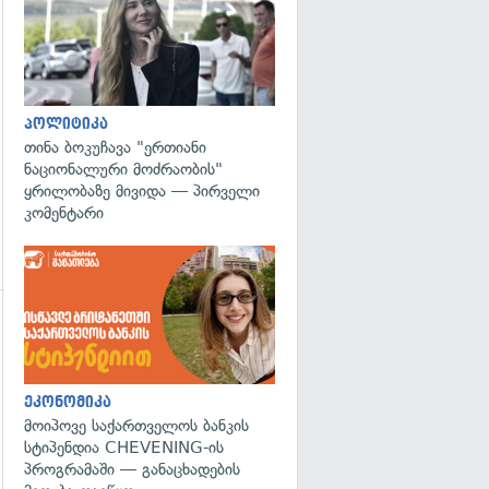
გადახედვა
პოლიტიკა
თინა ბოკუჩავა "ერთიანი
ნაციონალური მოძრაობის"
ყრილობაზე მივიდა — პირველი
კომენტარი
გადახედვა
ეკონომიკა
მოიპოვე საქართველოს ბანკის
სტიპენდია CHEVENING-ის
პროგრამაში — განაცხადების