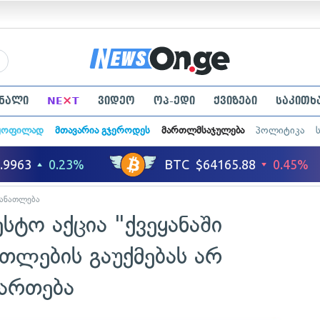
×
ნალი
NE
T
ვიდეო
ოპ-ედი
ქვიზები
საკითხ
ყოფილად
მთავარია გჯეროდეს
მართლმსაჯულება
პოლიტიკა
ანათლება
სტო აქცია "ქვეყანაში
თლების გაუქმებას არ
მართება