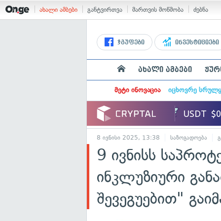
ახალი ამბები
განტვირთვა
მართვის მოწმობა
ძებნა
ჯგუფები
ინვესტიციები
ახალი ამბები
ჟურ
მეტი ინოვაცია
იცხოვრე სრულ
8 ივნისი 2025, 13:38
საზოგადოება
გ
9 ივნისს საპროტე
ინკლუზიური განა
შევეგუებით" გაი