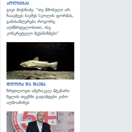
პოლიტიკა
გივი მიქანაძე: "თუ მშობელი არ
ჩააცმევს ბავშვს სკოლის ფორმას,
განისაზღვრება როგორც
აღმზრდელობითი, ისე
კონკრეტული მექანიზმები"
გადახედვა
ფლორა და ფაუნა
ჩრდილოეთ ამერიკულ მტკნარი
წყლის თევზში გადამდები კიბო
აღმოაჩინეს
გადახედვა