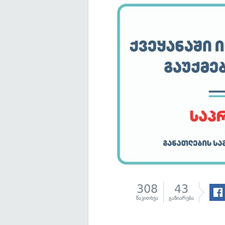
308
43
წაკითხვა
გაზიარება