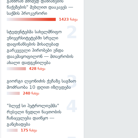
განზრახ მძიმედ დაზიანების
წაქეზების" მუხლით დააკავეს —
საქმის პროკურორი
1423
ნახვა
სტუდენტებმა სახელმწიფო
უნივერსიტეტებში სრული
დაფინანსების მისაღებად
გარკვეული პირობები უნდა
დააკმაყოფილონ — მთავრობის
ახალი დადგენილება
428
ნახვა
გიორგი ლეონიძის ქუჩაზე საგზაო
მოძრაობა 10 დღით იზღუდება
240
ნახვა
"ბლექ სი პეტროლიუმმა"
რუსული ნედლი ნავთობის
ჩანაცვლება დაიწყო —
განცხადება
175
ნახვა