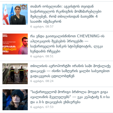
თამარ იოსელიანი: აგვისტოს თვიდან
საქართველოს რკინიგზის მომხმარებლები
შეძლებენ, რომ თბილისიდან ბათუმში 4
საათში იმგზავრონ
6 აგვისტო, 08:57
რა უნდა გაითვალისწინოთ CHEVENING-ის
აპლიკაციის შევსების პროცესში —
საქართველოს ბანკის სტიპენდიატის, ლუკა
ხუნდაძის რჩევები
6 აგვისტო, 08:51
თბილისის აეროპორტში ირანის სამი მოქალაქე
დააკავეს — ისინი საზღვრის ყალბი საბუთებით
გადაკვეთას ცდილობდნენ
6 აგვისტო, 08:24
"საქართველომ მორიგი ბრძოლა მოუგო გიგა
ავალიანის მკვლელებს" — ეკა კუპატაძე ნ.ი-სა
და ა.ბ-ს დაკავებას ეხმაურება
6 აგვისტო, 07:53