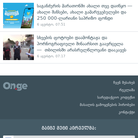
საგანძურის მარათონში ახალი თვე დაიწყო —
ახალი შანსები, ახალი გამარჯვებულები და
250 000-ლარიანი საპრიზო ფონდი
6 აგვისტო, 07:51
სხვების ფოტოები დაამონტაჟა და
პორნოგრაფიული შინაარსით გაავრცელა
— თბილისში არასრულწლოვანი დააკავეს
6 აგვისტო, 07:17
ჩვენ შესახებ
რეკლამა
სარედაქციო კოდექსი
მასალის გამოყენების პირობები
კონტაქტი
გაიგე მეტი პირველმა: