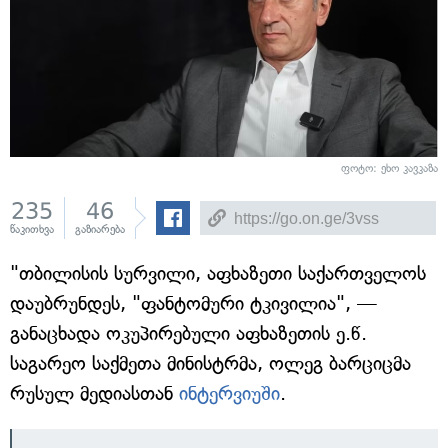
ფოტო: ეხო კავკაზა
235
46
წაკითხვა
გაზიარება
"თბილისის სურვილი, აფხაზეთი საქართველოს
დაუბრუნდეს, "ფანტომური ტკივილია", —
განაცხადა ოკუპირებული აფხაზეთის ე.წ.
საგარეო საქმეთა მინისტრმა, ოლეგ ბარციცმა
რუსულ მედიასთან
ინტერვიუში
.