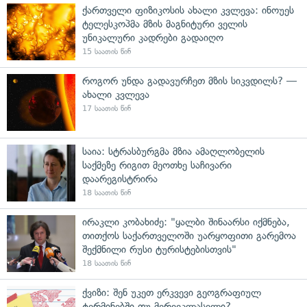
ქართველი ფიზიკოსის ახალი კვლევა: ინოუეს
ტელესკოპმა მზის მაგნიტური ველის
უნიკალური კადრები გადაიღო
15 საათის წინ
როგორ უნდა გადავურჩეთ მზის სიკვდილს? —
ახალი კვლევა
17 საათის წინ
საია: სტრასბურგმა მზია ამაღლობელის
საქმეზე რიგით მეოთხე საჩივარი
დაარეგისტრირა
18 საათის წინ
ირაკლი კობახიძე: "ყალბი შინაარსი იქმნება,
თითქოს საქართველოში უარყოფითი გარემოა
შექმნილი რუსი ტურისტებისთვის"
18 საათის წინ
ქვიზი: შენ უკეთ ერკვევი გეოგრაფიულ
ტერმინებში თუ მერვეკლასელი?