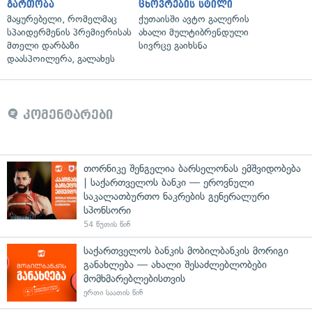
გართობა
ცხოვრების სტილი
მაყურებელი, რომელმაც
ქუთაისში ავტო გალერის
სპაიდერმენის პრემიერისას
ახალი მულტიბრენდული
მთელი დარბაზი
სივრცე გაიხსნა
დაასპოილერა, გალახეს
კომენტარები
თორნიკე შენგელია ბარსელონას ემშვიდობება
| საქართველოს ბანკი — ეროვნული
საკალათბურთო ნაკრების გენერალური
სპონსორი
54 წუთის წინ
საქართველოს ბანკის მობილბანკის მორიგი
განახლება — ახალი შესაძლებლობები
მომხმარებლებისთვის
ერთი საათის წინ