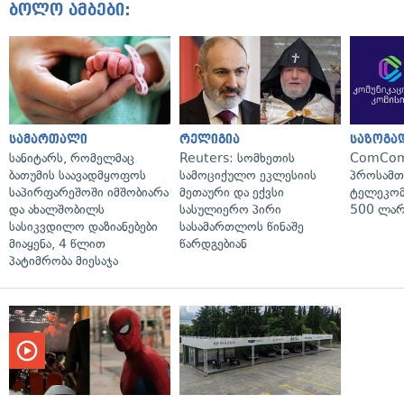
ბოლო ამბები:
სამართალი
რელიგია
საზოგა
სანიტარს, რომელმაც
Reuters: სომხეთის
ComCom
ბათუმის საავადმყოფოს
სამოციქულო ეკლესიის
პროსამ
საპირფარეშოში იმშობიარა
მეთაური და ექვსი
ტელეკომ
და ახალშობილს
სასულიერო პირი
500 ლარ
სასიკვდილო დაზიანებები
სასამართლოს წინაშე
მიაყენა, 4 წლით
წარდგებიან
პატიმრობა მიესაჯა