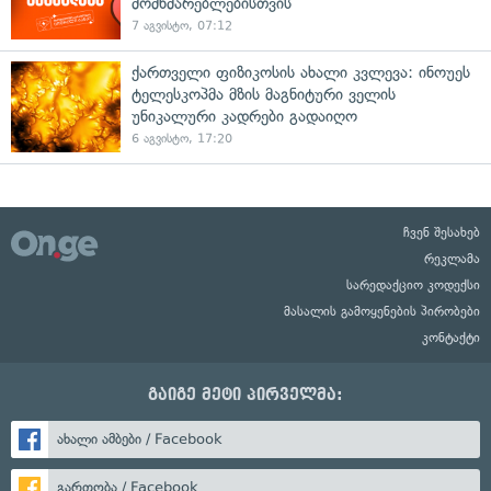
მომხმარებლებისთვის
7 აგვისტო, 07:12
ქართველი ფიზიკოსის ახალი კვლევა: ინოუეს
ტელესკოპმა მზის მაგნიტური ველის
უნიკალური კადრები გადაიღო
6 აგვისტო, 17:20
ჩვენ შესახებ
რეკლამა
სარედაქციო კოდექსი
მასალის გამოყენების პირობები
კონტაქტი
გაიგე მეტი პირველმა:
ახალი ამბები / Facebook
გართობა / Facebook