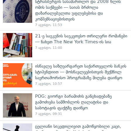
სტრასბურგის სასამართლო და 2008 წლის
ომის საქმეები — საიას ბრძოლა
დაზარალებულთა უფლებებისა და
კომპენსაციებისთვის
7 აგვისტო, 11:53
21-ე საუკუნის საუკეთესო თრილერი რომანები
— ნახეთ The New York Times-ის სია
7 აგვისტო, 11:00
ისწავლე საზღვარგარეთ საქართველოს ბანკის
სტიპენდიით — მოსწავლეებისთვის შექმნილ
საერთაშორისო პროგრამაზე მიღება დაიწყო
7 აგვისტო, 10:57
POG: გიორგი ბარამიძის განცხადებაზე
გამოძიება სამშობლოს ღალატისა და
საბოტაჟის ფაქტზე დაიწყო
7 აგვისტო, 09:31
ცელიანი სიკვდილივით გამოწყობილი კაცი,