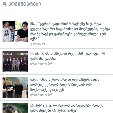
კომენტარები
შსს: "გურამ დადიანიძის საქმეზე ჩატარდა
ყველა საჭირო საგამოძიებო მოქმედება, თუმცა
რაიმე საეჭვო გარემოება გამოვლენილი ვერ
იქნა"
3 წუთის წინ
Firebird-მა სომხეთში რეგიონში უდიდესი AI
ქარხანა გახსნა
ერთი საათის წინ
თბილისის აეროპორტში თვითმფრინავის
ბორტზე ქურდობისთვის ჩინეთის ორი
მოქალაქე დააკავეს
ერთი საათის წინ
OnlyMarms — რატომ დარეგისტრირდნენ
ვირზაზუნები OnlyFans-ზე?