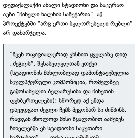
დედაქალაქში ახალი სტადიონი და საცურაო
აუზი "ჩინელი ხალხის საჩუქარია". ამ
პროექტებში "არც ერთი ბელორუსული რუბლი"
არ დახარჯულა.
"ჩვენ ოფიციალურად ვხსნით ყველაზე დიდ
„ძეგლს“. შესასვლელთან ვთქვი
(სტადიონის მახლობლად დამონტაჟებულია
სკულპტურული კომპოზიცია, რომელზეც
გამოსახულია ბელარუსისა და ჩინეთის
ფეხბურთელები): სწორედ აქ უნდა
დავუდგათ ძეგლი ჩემს მეგობარ სი ძინპინს.
რადგან მხოლოდ მისი წყალობით ააშენეს
ჩინელებმა ეს სტადიონი საკუთარი
ხარჯებით", — თქვა ლუკაშენკომ.