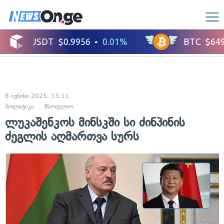
8 ივნისი 2025, 13:11
პოლიტიკა
მსოფლიო
ლუკაშენკოს მინსკში სი ძინპინის
ძეგლის აღმართვა სურს