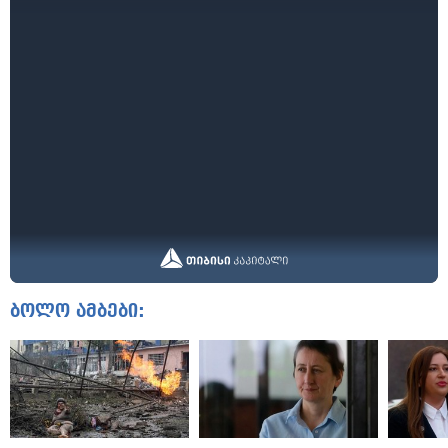
ბოლო ამბები: